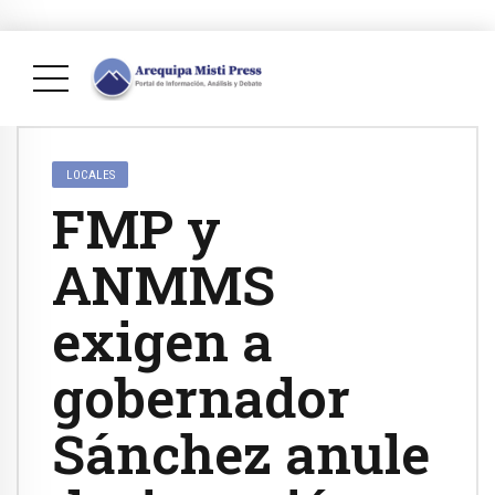
LOCALES
FMP y
ANMMS
exigen a
gobernador
Sánchez anule