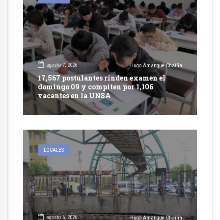
agosto 7, 2026
Hugo Amanque Chaiña
17,567 postulantes rinden examen el
domingo 09 y compiten por 1,106
vacantes en la UNSA
LOCALES
agosto 6, 2026
Hugo Amanque Chaiña