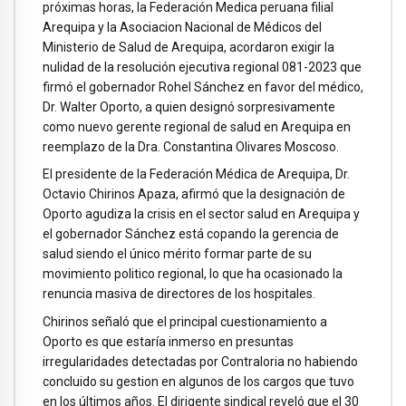
próximas horas, la Federación Medica peruana filial
Arequipa y la Asociacion Nacional de Médicos del
Ministerio de Salud de Arequipa, acordaron exigir la
nulidad de la resolución ejecutiva regional 081-2023 que
firmó el gobernador Rohel Sánchez en favor del médico,
Dr. Walter Oporto, a quien designó sorpresivamente
como nuevo gerente regional de salud en Arequipa en
reemplazo de la Dra. Constantina Olivares Moscoso.
El presidente de la Federación Médica de Arequipa, Dr.
Octavio Chirinos Apaza, afirmó que la designación de
Oporto agudiza la crisis en el sector salud en Arequipa y
el gobernador Sánchez está copando la gerencia de
salud siendo el único mérito formar parte de su
movimiento politico regional, lo que ha ocasionado la
renuncia masiva de directores de los hospitales.
Chirinos señaló que el principal cuestionamiento a
Oporto es que estaría inmerso en presuntas
irregularidades detectadas por Contraloria no habiendo
concluido su gestion en algunos de los cargos que tuvo
en los últimos años. El dirigente sindical reveló que el 30