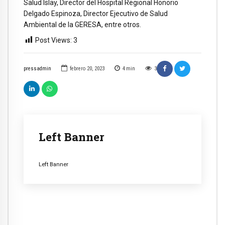
Salud Islay, Director del Hospital Regional Honorio
Delgado Espinoza, Director Ejecutivo de Salud
Ambiental de la GERESA, entre otros.
Post Views:
3
pressadmin
febrero 20, 2023
4
min
3
Left Banner
Left Banner