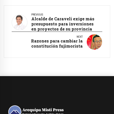
PREVIOUS
Alcalde de Caraveli exige más
presupuesto para inversiones
en proyectos de su provincia
NEXT
Razones para cambiar la
constitución fujimorista