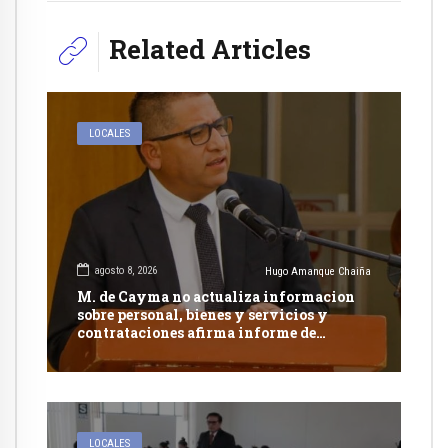
Related Articles
LOCALES
agosto 8, 2026
Hugo Amanque Chaiña
M. de Cayma no actualiza informacion
sobre personal, bienes y servicios y
contrataciones afirma informe de
Contraloría
LOCALES