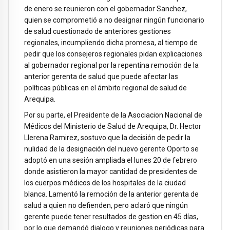
de enero se reunieron con el gobernador Sanchez,
quien se comprometió a no designar ningún funcionario
de salud cuestionado de anteriores gestiones
regionales, incumpliendo dicha promesa, al tiempo de
pedir que los consejeros regionales pidan explicaciones
al gobernador regional por la repentina remoción de la
anterior gerenta de salud que puede afectar las
políticas públicas en el ámbito regional de salud de
Arequipa.
Por su parte, el Presidente de la Asociacion Nacional de
Médicos del Ministerio de Salud de Arequipa, Dr. Hector
Llerena Ramirez, sostuvo que la decisión de pedir la
nulidad de la designación del nuevo gerente Oporto se
adoptó en una sesión ampliada el lunes 20 de febrero
donde asistieron la mayor cantidad de presidentes de
los cuerpos médicos de los hospitales de la ciudad
blanca. Lamentó la remoción de la anterior gerenta de
salud a quien no defienden, pero aclaró que ningún
gerente puede tener resultados de gestion en 45 días,
por lo que demandó dialogo y reuniones periódicas para