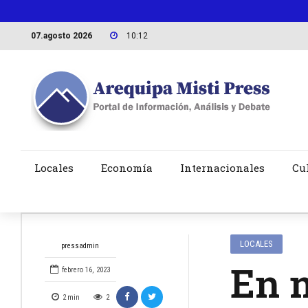
07.agosto 2026
10:12
Locales
Economía
Internacionales
Cu
LOCALES
pressadmin
En 
febrero 16, 2023
2
min
2