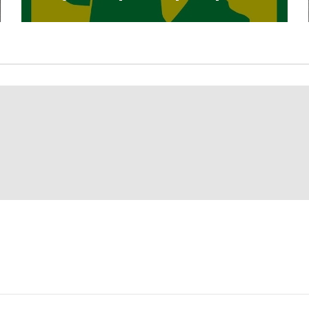
sin autorización en Cayma