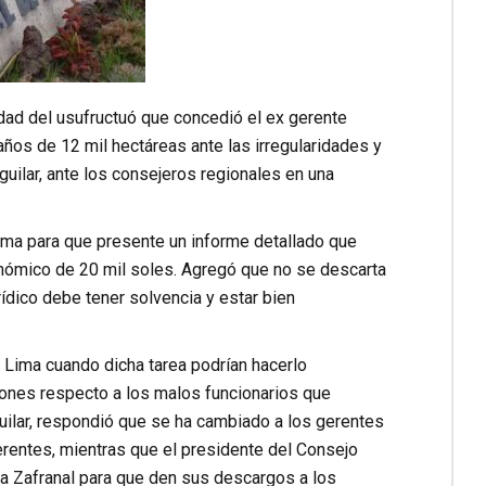
dad del usufructuó que concedió el ex gerente
años de 12 mil hectáreas ante las irregularidades y
guilar, ante los consejeros regionales en una
ima para que presente un informe detallado que
onómico de 20 mil soles. Agregó que no se descarta
urídico debe tener solvencia y estar bien
e Lima cuando dicha tarea podrían hacerlo
nes respecto a los malos funcionarios que
guilar, respondió que se ha cambiado a los gerentes
gerentes, mientras que el presidente del Consejo
sa Zafranal para que den sus descargos a los