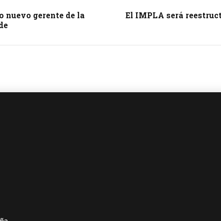
o nuevo gerente de la
El IMPLA será reestruc
de