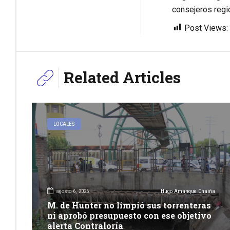
consejeros regi
Post Views:
Related Articles
LOCALES
agosto 6, 2026
Hugo Amanque Chaiña
M. de Hunter no limpió sus torrenteras
ni aprobó presupuesto con ese objetivo
alerta Contraloría