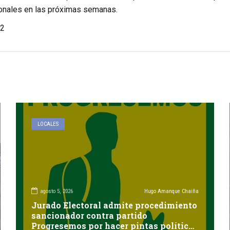
onales en las próximas semanas.
2
LOCALES
agosto 5, 2026
Hugo Amanque Chaiña
Jurado Electoral admite procedimiento
sancionador contra partido
Progresemos por hacer pintas políticas