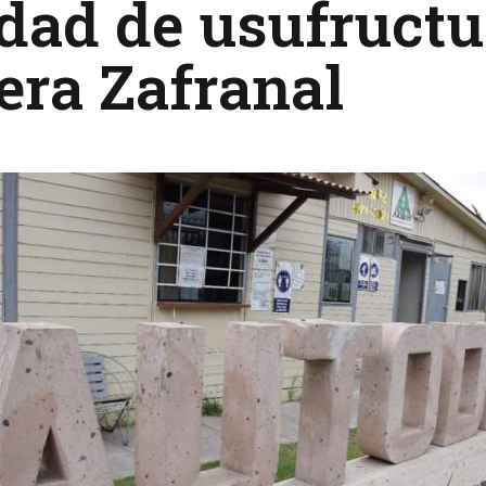
dad de usufruct
era Zafranal