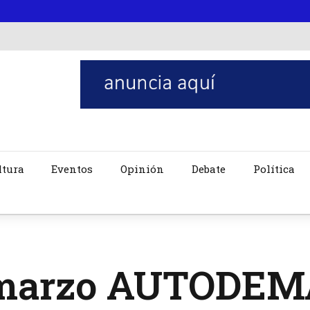
ltura
Eventos
Opinión
Debate
Política
marzo AUTODEMA