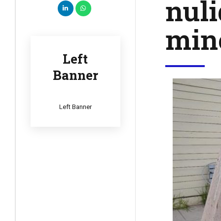
nuli
min
Left
Banner
Left Banner