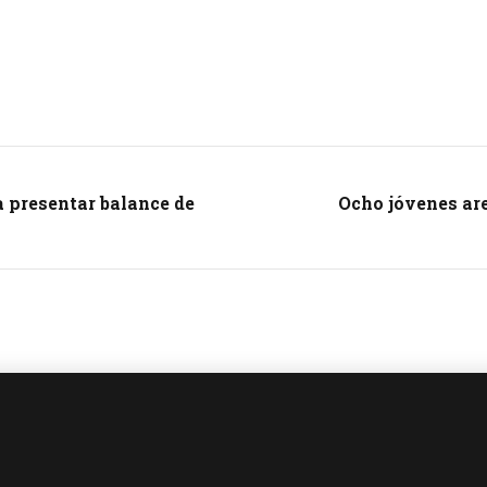
a presentar balance de
Ocho jóvenes ar