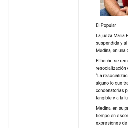
El Popular
La jueza Maria P
suspendida y al 
Medina, en una d
El hecho se rem
resocialización
“La resocializac
alguno lo que t
condenatorias po
tangible y a la 
Medina, en su pr
tiempo en escor
expresiones de M