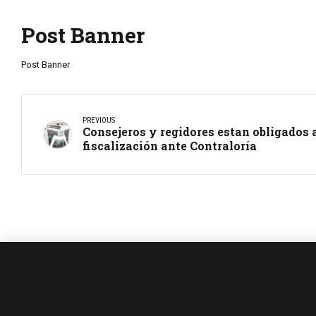
Post Banner
Post Banner
PREVIOUS
Consejeros y regidores estan obligados 
fiscalización ante Contraloría