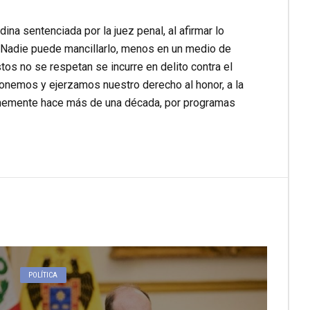
ina sentenciada por la juez penal, al afirmar lo
n. Nadie puede mancillarlo, menos en un medio de
tos no se respetan se incurre en delito contra el
ionemos y ejerzamos nuestro derecho al honor, a la
punemente hace más de una década, por programas
POLÍTICA