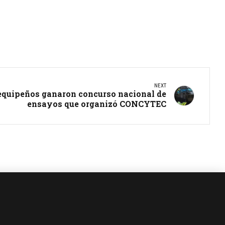
NEXT
equipeños ganaron concurso nacional de
ensayos que organizó CONCYTEC