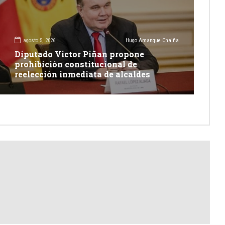
agosto 5, 2026
Hugo Amanque Chaiña
Diputado Victor Piñan propone
prohibición constitucional de
reelección inmediata de alcaldes