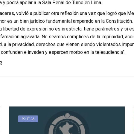
a y podrá apelar a la Sala Penal de Turno en Lima.
aceres, volvió a publicar otra reflexión una vez que logró que Med
onor es un bien jurídico fundamental amparado en la Constitució
 libertad de expresión no es irrestricta, tiene parámetros y si es
y difamación agravada. No seamos cómplices de la impunidad, acc
ad, a la privacidad, derechos que vienen siendo violentados im
 confunden e invaden y esparcen morbo en la teleaudiencia”.
3
POLÍTICA