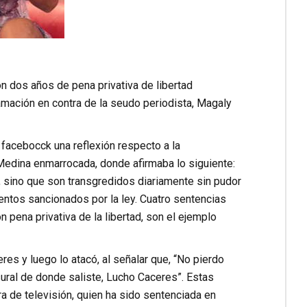
n dos años de pena privativa de libertad
famación en contra de la seudo periodista, Magaly
facebocck una reflexión respecto a la
edina enmarrocada, donde afirmaba lo siguiente:
n, sino que son transgredidos diariamente sin pudor
ntos sancionados por la ley. Cuatro sentencias
n pena privativa de la libertad, son el ejemplo
res y luego lo atacó, al señalar que, “No pierdo
ural de donde saliste, Lucho Caceres”. Estas
a de televisión, quien ha sido sentenciada en