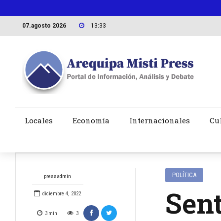
07.agosto 2026
13:33
Locales
Economía
Internacionales
Cu
POLÍTICA
pressadmin
Sen
diciembre 4, 2022
3
min
3