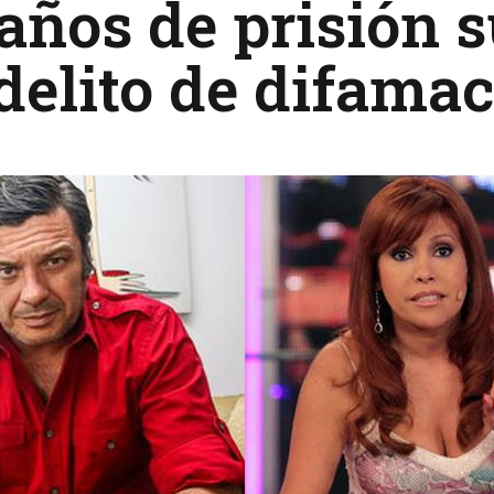
años de prisión 
delito de difama