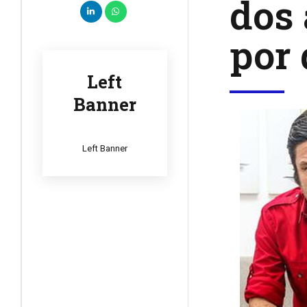
dos 
por 
Left
Banner
Left Banner