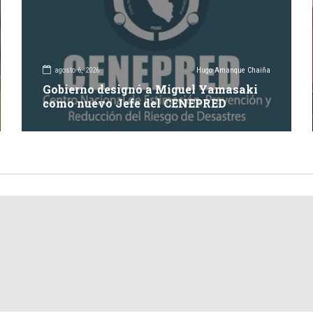
agosto 6, 2026
Hugo Amanque Chaiña
Gobierno designó a Miguel Yamasaki
como nuevo Jefe del CENEPRED