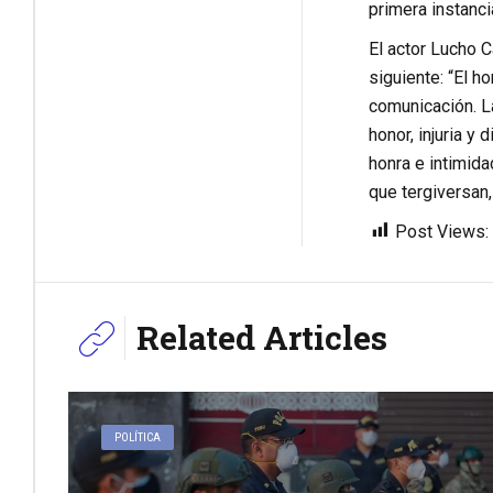
primera instanci
El actor Lucho C
siguiente: “El h
comunicación. La
honor, injuria 
honra e intimid
que tergiversan,
Post Views:
Related Articles
POLÍTICA