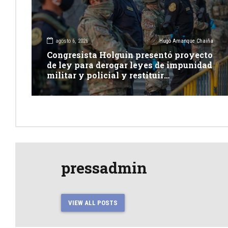
agosto 6, 2026
Hugo Amanque Chaiña
Congresista Holguín presentó proyecto
de ley para derogar leyes de impunidad
militar y policial y restituir
competencia de justicia ordinaria
pressadmin
VIEW ALL POSTS