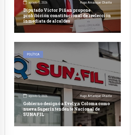
agosto 5, 2026
Hugo Amanque Chaiña
Diputado Victor Piñan propone
prohibición constitucional de reelección
inmediata de alcaldes
POLÍTICA
agosto 5, 2026
Hugo Amanque Chaiña
Gobierno designó a Evelyn Coloma como
nueva Superintendente Nacional de
SUNAFIL