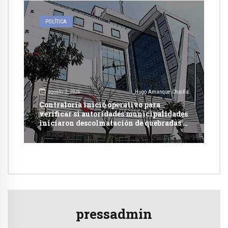
POLÍTICA
agosto 2, 2026
Hugo Amanque Chaiña
Contraloría inició operativo para
verificar si autoridades municipalidades
iniciaron descolmatación de quebradas y
ríos ante Fenómeno del Niño
pressadmin