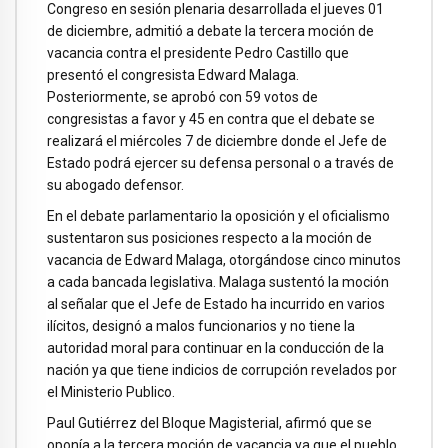
Congreso en sesión plenaria desarrollada el jueves 01
de diciembre, admitió a debate la tercera moción de
vacancia contra el presidente Pedro Castillo que
presentó el congresista Edward Malaga.
Posteriormente, se aprobó con 59 votos de
congresistas a favor y 45 en contra que el debate se
realizará el miércoles 7 de diciembre donde el Jefe de
Estado podrá ejercer su defensa personal o a través de
su abogado defensor.
En el debate parlamentario la oposición y el oficialismo
sustentaron sus posiciones respecto a la moción de
vacancia de Edward Malaga, otorgándose cinco minutos
a cada bancada legislativa. Malaga sustentó la moción
al señalar que el Jefe de Estado ha incurrido en varios
ilícitos, designó a malos funcionarios y no tiene la
autoridad moral para continuar en la conducción de la
nación ya que tiene indicios de corrupción revelados por
el Ministerio Publico.
Paul Gutiérrez del Bloque Magisterial, afirmó que se
oponía a la tercera moción de vacancia ya que el pueblo