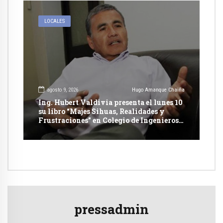
LOCALES
agosto 9, 2026
Hugo Amanque Chaiña
Ing. Hubert Valdivia presenta el lunes 10
su libro “Majes Sihuas, Realidades y
Frustraciones” en Colegio de Ingenieros
de Arequipa
pressadmin