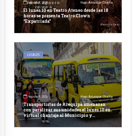
agosto 9, 2026
Hugo Amanque Chaiña
El lunes 10 en Teatro Ateneo desde las 18
horas se presenta Teatro Clown
“Expatriada”
LOCALES
agosto 9, 2026
Hugo Amanque Chaiña
Transportistas de Arequipa amenazan
con paralizar sus unidades el lunes 10 en
virtual chantaje al Municipio y
presionan con recurrir al arbitraje