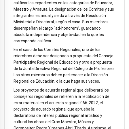
calificar los expedientes en las categorías de Educador,
Maestro y Amauta. La designación de los Comités y sus
integrantes es anual y se da a través de Resolución
Ministerial o Directoral, según el caso. Sus miembros
desempeñan el cargo “ad-honorem”, guardando
absoluta independencia y objetividad en lo que les
corresponde calificar.
En el caso de los Comités Regionales, uno de los
miembros debe ser designado a propuesta del Consejo
Participativo Regional de Educación y otro a propuesta
de la Junta Directiva Regional del Colegio de Profesores.
Los otros miembros deben pertenecer a la Dirección
Regional de Educación, o la que haga sus veces.
Los proyectos de acuerdo regional que deliberará los
consejeros regionales se refieren a la rectificación de
error material en el acuerdo regional 066-2022, el
proyecto de acuerdo regional que aprueba la
declaratoria de interes publico regional artístico y
cultural las obras del Gran Maestro, Músico y
Compositor, Pedro Ximenes Abril Tirado. Asimismo, el