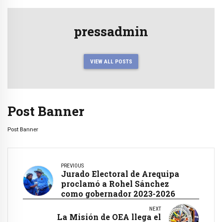
pressadmin
VIEW ALL POSTS
Post Banner
Post Banner
PREVIOUS
Jurado Electoral de Arequipa
proclamó a Rohel Sánchez
como gobernador 2023-2026
NEXT
La Misión de OEA llega el