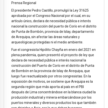
Prensa Regional
El presidente Pedro Castillo, promulgó la Ley 31625
aprobada por el Congreso Nacional por el cual, en su
artículo único, declara de necesidad pública e interés
nacional la construcción del puerto de Corío en el distrito
de Punta de Bombón, provincia de Islay, departamento
de Arequipa, sin afectar las áreas naturales y
arqueológicas protegidas ni el medio ambiente.
Fue el congresista Hipólito Chayña en enero del 2021 en
plena pandemia, quien presentó el proyecto de ley que
declara de necesidad pública e interés nacional la
construcción del Puerto de Corío en el distrito de Punta
de Bombón en la provincia de Islay de Arequipa, que
luego fue reactualizado por otros congresistas. En la
exposición de motivos, se sostiene que Arequipa es la
segunda región que más aporta al país en el PBI
después de Lima concentrándose en la blanca ciudad la
producción industrial y minera embarcándose por los
puertos minerales y diversos productos los que también
son dirigidos a Asia, por lo que deben buscarse