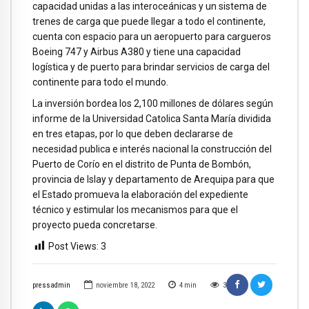
capacidad unidas a las interoceánicas y un sistema de
trenes de carga que puede llegar a todo el continente,
cuenta con espacio para un aeropuerto para cargueros
Boeing 747 y Airbus A380 y tiene una capacidad
logística y de puerto para brindar servicios de carga del
continente para todo el mundo.
La inversión bordea los 2,100 millones de dólares según
informe de la Universidad Catolica Santa María dividida
en tres etapas, por lo que deben declararse de
necesidad publica e interés nacional la construcción del
Puerto de Corío en el distrito de Punta de Bombón,
provincia de Islay y departamento de Arequipa para que
el Estado promueva la elaboración del expediente
técnico y estimular los mecanismos para que el
proyecto pueda concretarse.
Post Views:
3
pressadmin
noviembre 18, 2022
4
min
3