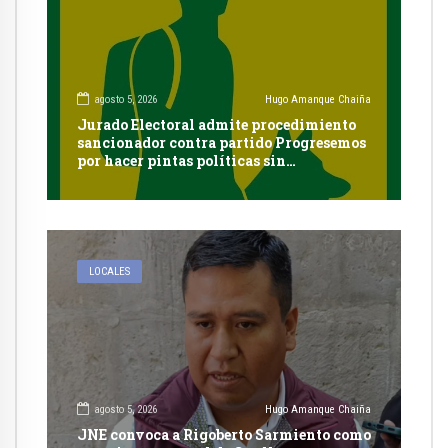
agosto 5, 2026
Hugo Amanque Chaiña
Jurado Electoral admite procedimiento
sancionador contra partido Progresemos
por hacer pintas políticas sin
autorización en Cayma
LOCALES
agosto 5, 2026
Hugo Amanque Chaiña
JNE convoca a Rigoberto Sarmiento como