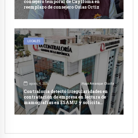
consejero temporal de Caylloma en
reemplazo de consejero Osias Ortiz
LOCALES
agosto 4, 2026
Hugo Amanque Chaiña
Contraloría detectó irregularidades en
contratación de empresa en lectura de
mamografías en ESAMU y solicita
acciones penales contra funcionarios