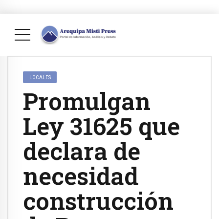
LOCALES
Promulgan
Ley 31625 que
declara de
necesidad
construcción