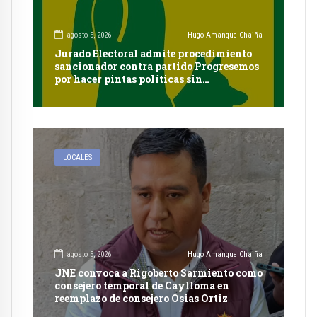
agosto 5, 2026
Hugo Amanque Chaiña
Jurado Electoral admite procedimiento
sancionador contra partido Progresemos
por hacer pintas políticas sin
autorización en Cayma
LOCALES
agosto 5, 2026
Hugo Amanque Chaiña
JNE convoca a Rigoberto Sarmiento como
consejero temporal de Caylloma en
reemplazo de consejero Osias Ortiz