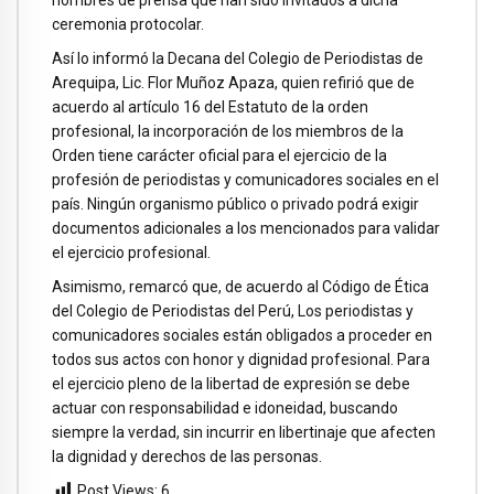
hombres de prensa que han sido invitados a dicha
ceremonia protocolar.
Así lo informó la Decana del Colegio de Periodistas de
Arequipa, Lic. Flor Muñoz Apaza, quien refirió que de
acuerdo al artículo 16 del Estatuto de la orden
profesional, la incorporación de los miembros de la
Orden tiene carácter oficial para el ejercicio de la
profesión de periodistas y comunicadores sociales en el
país. Ningún organismo público o privado podrá exigir
documentos adicionales a los mencionados para validar
el ejercicio profesional.
Asimismo, remarcó que, de acuerdo al Código de Ética
del Colegio de Periodistas del Perú, Los periodistas y
comunicadores sociales están obligados a proceder en
todos sus actos con honor y dignidad profesional. Para
el ejercicio pleno de la libertad de expresión se debe
actuar con responsabilidad e idoneidad, buscando
siempre la verdad, sin incurrir en libertinaje que afecten
la dignidad y derechos de las personas.
Post Views:
6