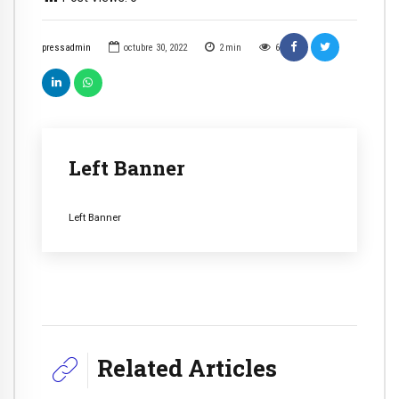
pressadmin
octubre 30, 2022
2
min
6
Left Banner
Left Banner
Related Articles