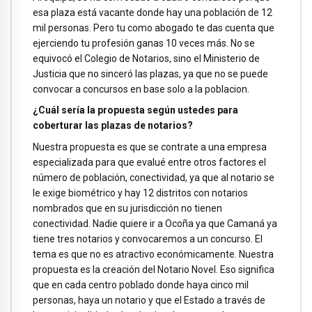
esa plaza está vacante donde hay una población de 12
mil personas. Pero tu como abogado te das cuenta que
ejerciendo tu profesión ganas 10 veces más. No se
equivocó el Colegio de Notarios, sino el Ministerio de
Justicia que no sinceró las plazas, ya que no se puede
convocar a concursos en base solo a la poblacion.
¿Cuál sería la propuesta según ustedes para
coberturar las plazas de notarios?
Nuestra propuesta es que se contrate a una empresa
especializada para que evalué entre otros factores el
número de población, conectividad, ya que al notario se
le exige biométrico y hay 12 distritos con notarios
nombrados que en su jurisdicción no tienen
conectividad. Nadie quiere ir a Ocoña ya que Camaná ya
tiene tres notarios y convocaremos a un concurso. El
tema es que no es atractivo económicamente. Nuestra
propuesta es la creación del Notario Novel. Eso significa
que en cada centro poblado donde haya cinco mil
personas, haya un notario y que el Estado a través de