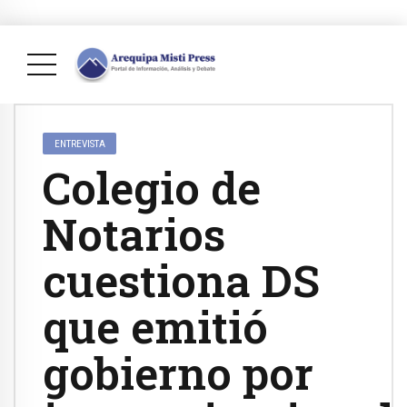
ENTREVISTA
Colegio de
Notarios
cuestiona DS
que emitió
gobierno por