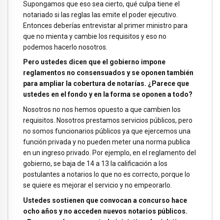
Supongamos que eso sea cierto, qué culpa tiene el
notariado si las reglas las emite el poder ejecutivo.
Entonces deberías entrevistar al primer ministro para
que no mienta y cambie los requisitos y eso no
podemos hacerlo nosotros.
Pero ustedes dicen que el gobierno impone
reglamentos no consensuados y se oponen también
para ampliar la cobertura de notarías. ¿Parece que
ustedes en el fondo y en la forma se oponen a todo?
Nosotros no nos hemos opuesto a que cambien los
requisitos. Nosotros prestamos servicios públicos, pero
no somos funcionarios públicos ya que ejercemos una
función privada y no pueden meter una norma publica
en un ingreso privado. Por ejemplo, en el reglamento del
gobierno, se baja de 14 a 13 la calificación a los
postulantes a notarios lo que no es correcto, porque lo
se quiere es mejorar el servicio y no empeorarlo.
Ustedes sostienen que convocan a concurso hace
ocho años y no acceden nuevos notarios públicos.