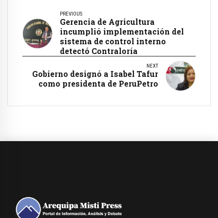
PREVIOUS
Gerencia de Agricultura
incumplió implementación del
sistema de control interno
detectó Contraloría
NEXT
Gobierno designó a Isabel Tafur
como presidenta de PeruPetro