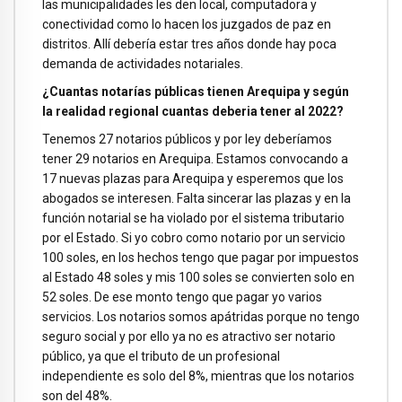
las municipalidades les den local, computadora y
conectividad como lo hacen los juzgados de paz en
distritos. Allí debería estar tres años donde hay poca
demanda de actividades notariales.
¿Cuantas notarías públicas tienen Arequipa y según
la realidad regional cuantas deberia tener al 2022?
Tenemos 27 notarios públicos y por ley deberíamos
tener 29 notarios en Arequipa. Estamos convocando a
17 nuevas plazas para Arequipa y esperemos que los
abogados se interesen. Falta sincerar las plazas y en la
función notarial se ha violado por el sistema tributario
por el Estado. Si yo cobro como notario por un servicio
100 soles, en los hechos tengo que pagar por impuestos
al Estado 48 soles y mis 100 soles se convierten solo en
52 soles. De ese monto tengo que pagar yo varios
servicios. Los notarios somos apátridas porque no tengo
seguro social y por ello ya no es atractivo ser notario
público, ya que el tributo de un profesional
independiente es solo del 8%, mientras que los notarios
son del 48%.