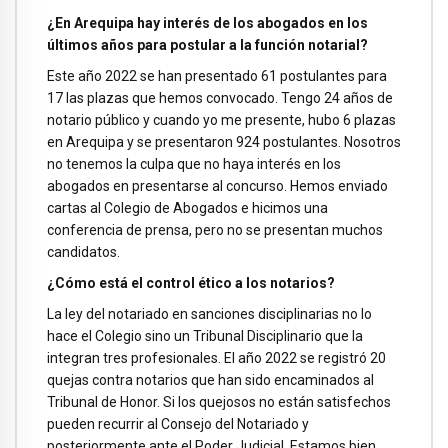
¿En Arequipa hay interés de los abogados en los
últimos años para postular a la función notarial?
Este año 2022 se han presentado 61 postulantes para
17 las plazas que hemos convocado. Tengo 24 años de
notario público y cuando yo me presente, hubo 6 plazas
en Arequipa y se presentaron 924 postulantes. Nosotros
no tenemos la culpa que no haya interés en los
abogados en presentarse al concurso. Hemos enviado
cartas al Colegio de Abogados e hicimos una
conferencia de prensa, pero no se presentan muchos
candidatos.
¿Cómo está el control ético a los notarios?
La ley del notariado en sanciones disciplinarias no lo
hace el Colegio sino un Tribunal Disciplinario que la
integran tres profesionales. El año 2022 se registró 20
quejas contra notarios que han sido encaminados al
Tribunal de Honor. Si los quejosos no están satisfechos
pueden recurrir al Consejo del Notariado y
posteriormente ante el Poder Judicial. Estamos bien