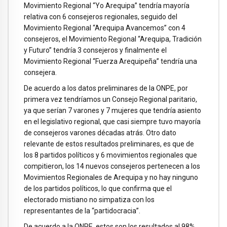
Movimiento Regional “Yo Arequipa” tendría mayoría
relativa con 6 consejeros regionales, seguido del
Movimiento Regional “Arequipa Avancemos” con 4
consejeros, el Movimiento Regional “Arequipa, Tradición
y Futuro” tendría 3 consejeros y finalmente el
Movimiento Regional “Fuerza Arequipeña” tendría una
consejera.
De acuerdo a los datos preliminares de la ONPE, por
primera vez tendríamos un Consejo Regional paritario,
ya que serían 7 varones y 7 mujeres que tendría asiento
en el legislativo regional, que casi siempre tuvo mayoría
de consejeros varones décadas atrás. Otro dato
relevante de estos resultados preliminares, es que de
los 8 partidos políticos y 6 movimientos regionales que
compitieron, los 14 nuevos consejeros pertenecen a los
Movimientos Regionales de Arequipa y no hay ninguno
de los partidos políticos, lo que confirma que el
electorado mistiano no simpatiza con los
representantes de la “partidocracia”.
De acuerdo a la ONPE, estos son los resultados al 98%