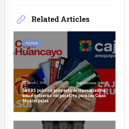
Related Articles
POLÍTICA
agosto 7, 2026
Hugo Amanque Chaiña
La SBS publicó proyecto de lineamientos
sobre gobierno corporativo para las Cajas
Municipales