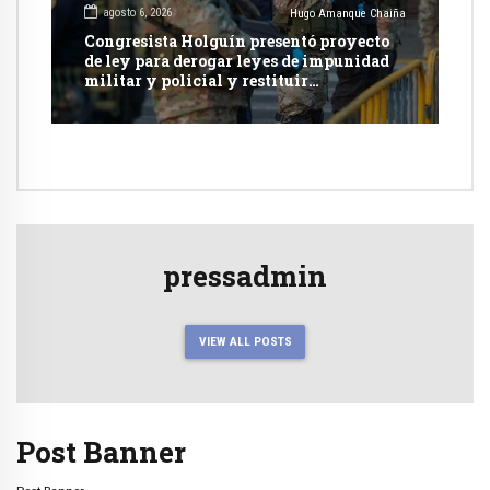
agosto 6, 2026
Hugo Amanque Chaiña
Congresista Holguín presentó proyecto
de ley para derogar leyes de impunidad
militar y policial y restituir
competencia de justicia ordinaria
pressadmin
VIEW ALL POSTS
Post Banner