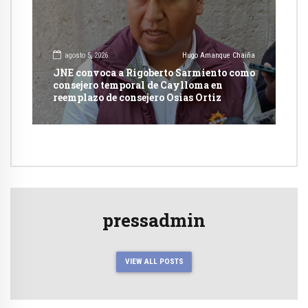
agosto 5, 2026
Hugo Amanque Chaiña
JNE convoca a Rigoberto Sarmiento como
consejero temporal de Caylloma en
reemplazo de consejero Osias Ortiz
pressadmin
VIEW ALL POSTS