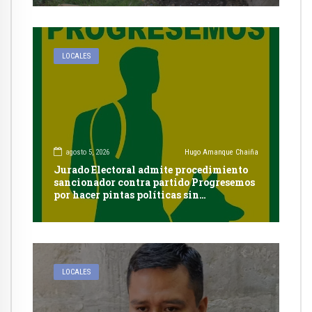
LOCALES
agosto 5, 2026
Hugo Amanque Chaiña
Jurado Electoral admite procedimiento
sancionador contra partido Progresemos
por hacer pintas políticas sin
autorización en Cayma
LOCALES