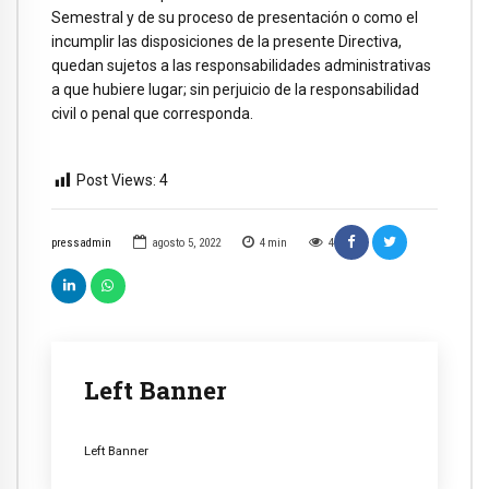
Semestral y de su proceso de presentación o como el
incumplir las disposiciones de la presente Directiva,
quedan sujetos a las responsabilidades administrativas
a que hubiere lugar; sin perjuicio de la responsabilidad
civil o penal que corresponda.
Post Views:
4
pressadmin
agosto 5, 2022
4
min
4
Left Banner
Left Banner