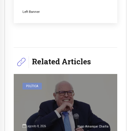
Left Banner
Related Articles
POLÍTICA
agosto 8, 2026
Hugo Amanque Chaiña