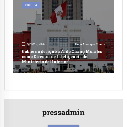
POLÍTICA
agosto 7, 2026
Hugo Amanque Chaiña
Gobierno designó a Aldo Chang Morales
como Director de Inteligencia del
Ministerio del Interior
pressadmin