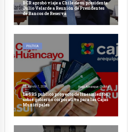
BCR aprobó viaje a Chile de su presidente
Julio Velarde a Reunión de Presidentes
de Bancos de Reserva
POLÍTICA
agosto 7, 2026
Hugo Amanque Chaiña
La SBS publicó proyecto de lineamientos
sobre gobierno corporativo para las Cajas
Municipales