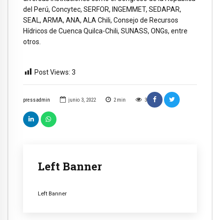
del Perú, Concytec, SERFOR, INGEMMET, SEDAPAR,
SEAL, ARMA, ANA, ALA Chili, Consejo de Recursos
Hídricos de Cuenca Quilca-Chili, SUNASS, ONGs, entre
otros.
Post Views:
3
pressadmin
junio 3, 2022
2
min
3
Left Banner
Left Banner