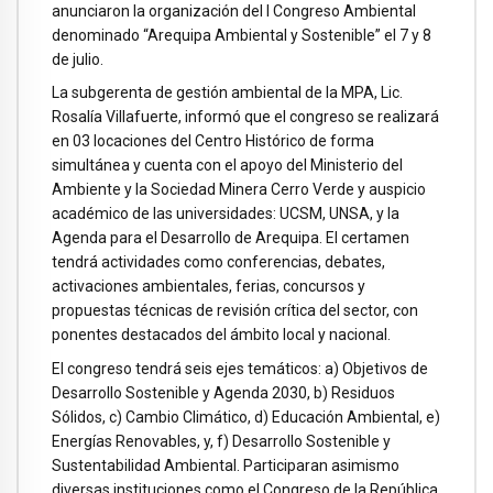
anunciaron la organización del I Congreso Ambiental
denominado “Arequipa Ambiental y Sostenible” el 7 y 8
de julio.
La subgerenta de gestión ambiental de la MPA, Lic.
Rosalía Villafuerte, informó que el congreso se realizará
en 03 locaciones del Centro Histórico de forma
simultánea y cuenta con el apoyo del Ministerio del
Ambiente y la Sociedad Minera Cerro Verde y auspicio
académico de las universidades: UCSM, UNSA, y la
Agenda para el Desarrollo de Arequipa. El certamen
tendrá actividades como conferencias, debates,
activaciones ambientales, ferias, concursos y
propuestas técnicas de revisión crítica del sector, con
ponentes destacados del ámbito local y nacional.
El congreso tendrá seis ejes temáticos: a) Objetivos de
Desarrollo Sostenible y Agenda 2030, b) Residuos
Sólidos, c) Cambio Climático, d) Educación Ambiental, e)
Energías Renovables, y, f) Desarrollo Sostenible y
Sustentabilidad Ambiental. Participaran asimismo
diversas instituciones como el Congreso de la República