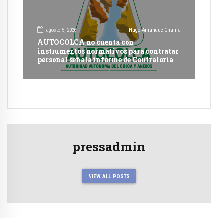
agosto 5, 2026
Hugo Amanque Chaiña
AUTOCOLCA no cuenta con
instrumentos normativos para contratar
personal señala informe de Contraloría
pressadmin
VIEW ALL POSTS