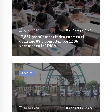
agosto 7, 2026
Hugo Amanque Chaiña
17,567 postulantes rinden examen el
domingo 09 y compiten por 1,106
vacantes en la UNSA
LOCALES
agosto 6, 2026
Hugo Amanque Chaiña