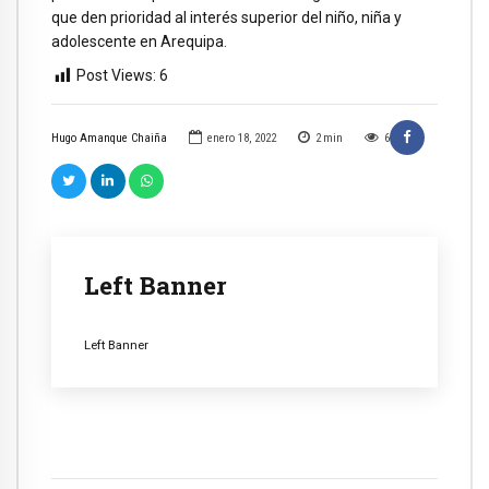
que den prioridad al interés superior del niño, niña y
adolescente en Arequipa.
Post Views:
6
Hugo Amanque Chaiña
enero 18, 2022
2
min
6
Left Banner
Left Banner