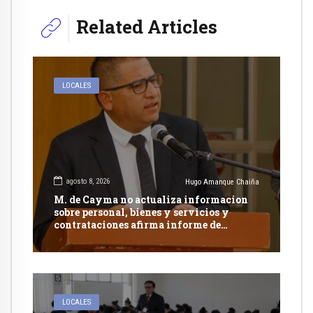
Related Articles
LOCALES
agosto 8, 2026
Hugo Amanque Chaiña
M. de Cayma no actualiza informacion
sobre personal, bienes y servicios y
contrataciones afirma informe de
Contraloría
LOCALES