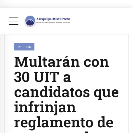
POLÍTICA
Multarán con
30 UIT a
candidatos que
infrinjan
reglamento de