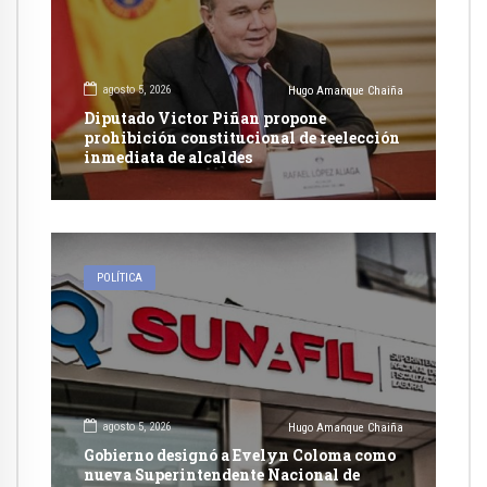
agosto 5, 2026
Hugo Amanque Chaiña
Diputado Victor Piñan propone
prohibición constitucional de reelección
inmediata de alcaldes
POLÍTICA
agosto 5, 2026
Hugo Amanque Chaiña
Gobierno designó a Evelyn Coloma como
nueva Superintendente Nacional de