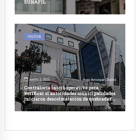
SUNAFIL
POLÍTICA
agosto 2, 2026
Hugo Amanque Chaiña
Contraloría inició operativo para
verificar si autoridades municipalidades
iniciaron descolmatación de quebradas y
ríos ante Fenómeno del Niño