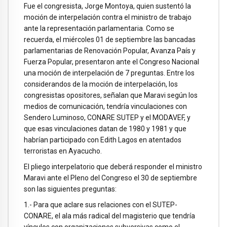
Fue el congresista, Jorge Montoya, quien sustentó la
moción de interpelación contra el ministro de trabajo
ante la representación parlamentaria. Como se
recuerda, el miércoles 01 de septiembre las bancadas
parlamentarias de Renovación Popular, Avanza País y
Fuerza Popular, presentaron ante el Congreso Nacional
una moción de interpelación de 7 preguntas. Entre los
considerandos de la moción de interpelación, los
congresistas opositores, señalan que Maravi según los
medios de comunicación, tendría vinculaciones con
Sendero Luminoso, CONARE SUTEP y el MODAVEF, y
que esas vinculaciones datan de 1980 y 1981 y que
habrían participado con Edith Lagos en atentados
terroristas en Ayacucho.
El pliego interpelatorio que deberá responder el ministro
Maravi ante el Pleno del Congreso el 30 de septiembre
son las siguientes preguntas:
1.- Para que aclare sus relaciones con el SUTEP-
CONARE, el ala más radical del magisterio que tendría
vínculos con organizaciones subversivas como el