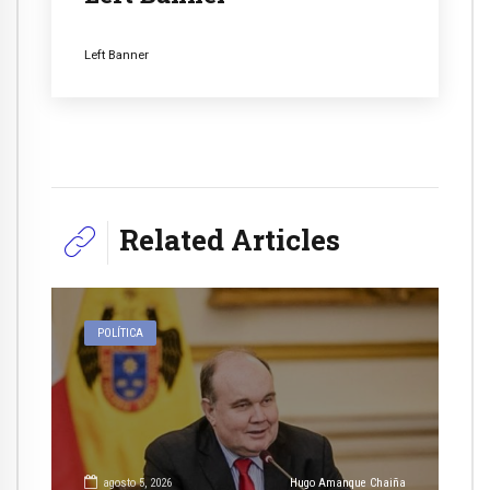
Left Banner
Related Articles
POLÍTICA
agosto 5, 2026
Hugo Amanque Chaiña