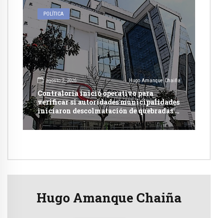
POLÍTICA
agosto 2, 2026
Hugo Amanque Chaiña
Contraloría inició operativo para
verificar si autoridades municipalidades
iniciaron descolmatación de quebradas y
ríos ante Fenómeno del Niño
Hugo Amanque Chaiña