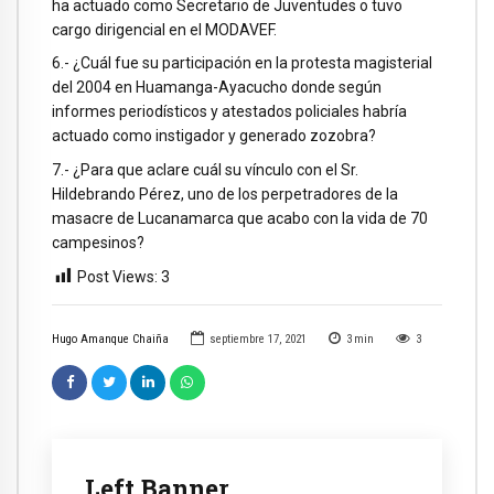
ha actuado como Secretario de Juventudes o tuvo
cargo dirigencial en el MODAVEF.
6.- ¿Cuál fue su participación en la protesta magisterial
del 2004 en Huamanga-Ayacucho donde según
informes periodísticos y atestados policiales habría
actuado como instigador y generado zozobra?
7.- ¿Para que aclare cuál su vínculo con el Sr.
Hildebrando Pérez, uno de los perpetradores de la
masacre de Lucanamarca que acabo con la vida de 70
campesinos?
Post Views:
3
Hugo Amanque Chaiña
septiembre 17, 2021
3
min
3
Left Banner