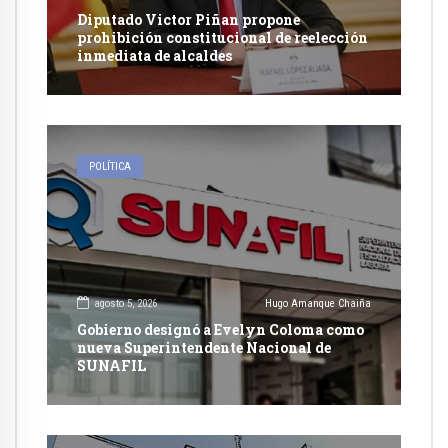
Diputado Victor Piñan propone
prohibición constitucional de reelección
inmediata de alcaldes
POLÍTICA
agosto 5, 2026
Hugo Amanque Chaiña
Gobierno designó a Evelyn Coloma como
nueva Superintendente Nacional de
SUNAFIL