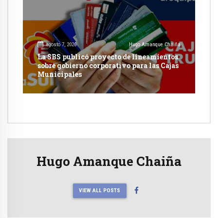
agosto 7, 2026
Hugo Amanque Chaiña
La SBS publicó proyecto de lineamientos
sobre gobierno corporativo para las Cajas
Municipales
Hugo Amanque Chaiña
VIEW ALL POSTS