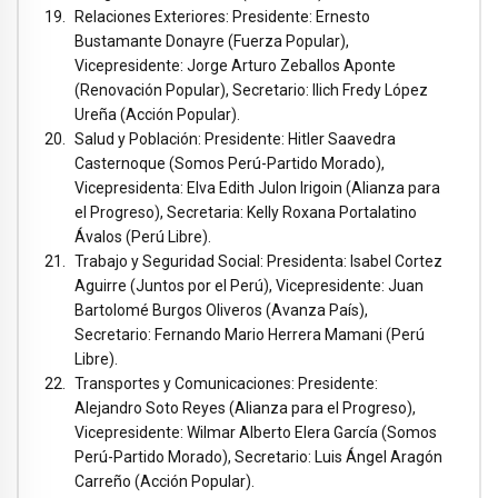
Relaciones Exteriores: Presidente: Ernesto
Bustamante Donayre (Fuerza Popular),
Vicepresidente: Jorge Arturo Zeballos Aponte
(Renovación Popular), Secretario: Ilich Fredy López
Ureña (Acción Popular).
Salud y Población: Presidente: Hitler Saavedra
Casternoque (Somos Perú-Partido Morado),
Vicepresidenta: Elva Edith Julon Irigoin (Alianza para
el Progreso), Secretaria: Kelly Roxana Portalatino
Ávalos (Perú Libre).
Trabajo y Seguridad Social: Presidenta: Isabel Cortez
Aguirre (Juntos por el Perú), Vicepresidente: Juan
Bartolomé Burgos Oliveros (Avanza País),
Secretario: Fernando Mario Herrera Mamani (Perú
Libre).
Transportes y Comunicaciones: Presidente:
Alejandro Soto Reyes (Alianza para el Progreso),
Vicepresidente: Wilmar Alberto Elera García (Somos
Perú-Partido Morado), Secretario: Luis Ángel Aragón
Carreño (Acción Popular).