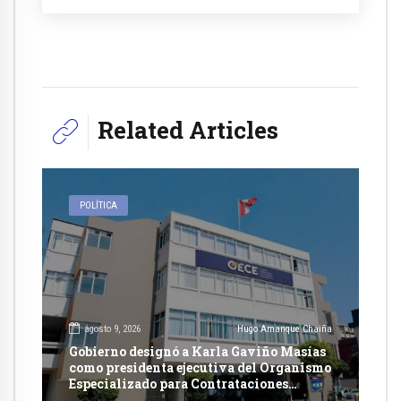
Related Articles
POLÍTICA
agosto 9, 2026
Hugo Amanque Chaiña
Gobierno designó a Karla Gaviño Masías
como presidenta ejecutiva del Organismo
Especializado para Contrataciones
Públicas Eficientes