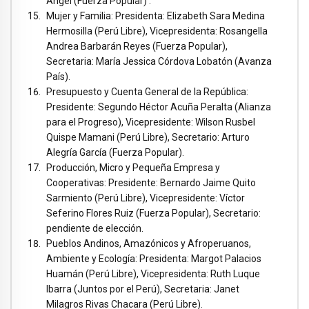
Ángel (Fuerza Popular) .
Mujer y Familia: Presidenta: Elizabeth Sara Medina
Hermosilla (Perú Libre), Vicepresidenta: Rosangella
Andrea Barbarán Reyes (Fuerza Popular),
Secretaria: María Jessica Córdova Lobatón (Avanza
País).
Presupuesto y Cuenta General de la República:
Presidente: Segundo Héctor Acuña Peralta (Alianza
para el Progreso), Vicepresidente: Wilson Rusbel
Quispe Mamani (Perú Libre), Secretario: Arturo
Alegría García (Fuerza Popular).
Producción, Micro y Pequeña Empresa y
Cooperativas: Presidente: Bernardo Jaime Quito
Sarmiento (Perú Libre), Vicepresidente: Víctor
Seferino Flores Ruiz (Fuerza Popular), Secretario:
pendiente de elección.
Pueblos Andinos, Amazónicos y Afroperuanos,
Ambiente y Ecología: Presidenta: Margot Palacios
Huamán (Perú Libre), Vicepresidenta: Ruth Luque
Ibarra (Juntos por el Perú), Secretaria: Janet
Milagros Rivas Chacara (Perú Libre).