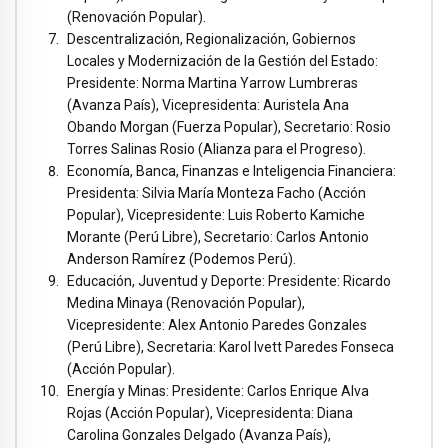
(Renovación Popular).
Descentralización, Regionalización, Gobiernos
Locales y Modernización de la Gestión del Estado:
Presidente: Norma Martina Yarrow Lumbreras
(Avanza País), Vicepresidenta: Auristela Ana
Obando Morgan (Fuerza Popular), Secretario: Rosio
Torres Salinas Rosio (Alianza para el Progreso).
Economía, Banca, Finanzas e Inteligencia Financiera:
Presidenta: Silvia María Monteza Facho (Acción
Popular), Vicepresidente: Luis Roberto Kamiche
Morante (Perú Libre), Secretario: Carlos Antonio
Anderson Ramírez (Podemos Perú).
Educación, Juventud y Deporte: Presidente: Ricardo
Medina Minaya (Renovación Popular),
Vicepresidente: Alex Antonio Paredes Gonzales
(Perú Libre), Secretaria: Karol Ivett Paredes Fonseca
(Acción Popular).
Energía y Minas: Presidente: Carlos Enrique Alva
Rojas (Acción Popular), Vicepresidenta: Diana
Carolina Gonzales Delgado (Avanza País),