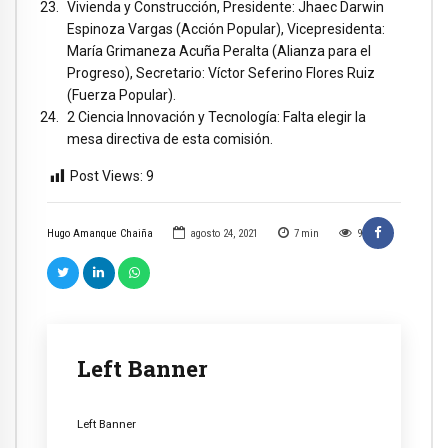
Vivienda y Construcción, Presidente: Jhaec Darwin
Espinoza Vargas (Acción Popular), Vicepresidenta:
María Grimaneza Acuña Peralta (Alianza para el
Progreso), Secretario: Víctor Seferino Flores Ruiz
(Fuerza Popular).
2 Ciencia Innovación y Tecnología: Falta elegir la
mesa directiva de esta comisión.
Post Views:
9
Hugo Amanque Chaiña
agosto 24, 2021
7
min
9
Left Banner
Left Banner