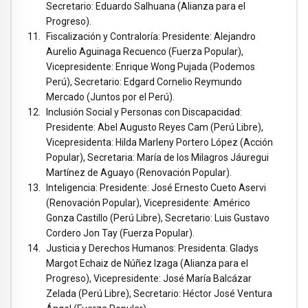
Secretario: Eduardo Salhuana (Alianza para el
Progreso).
Fiscalización y Contraloría: Presidente: Alejandro
Aurelio Aguinaga Recuenco (Fuerza Popular),
Vicepresidente: Enrique Wong Pujada (Podemos
Perú), Secretario: Edgard Cornelio Reymundo
Mercado (Juntos por el Perú).
Inclusión Social y Personas con Discapacidad:
Presidente: Abel Augusto Reyes Cam (Perú Libre),
Vicepresidenta: Hilda Marleny Portero López (Acción
Popular), Secretaria: María de los Milagros Jáuregui
Martínez de Aguayo (Renovación Popular).
Inteligencia: Presidente: José Ernesto Cueto Aservi
(Renovación Popular), Vicepresidente: Américo
Gonza Castillo (Perú Libre), Secretario: Luis Gustavo
Cordero Jon Tay (Fuerza Popular).
Justicia y Derechos Humanos: Presidenta: Gladys
Margot Echaiz de Núñez Izaga (Alianza para el
Progreso), Vicepresidente: José María Balcázar
Zelada (Perú Libre), Secretario: Héctor José Ventura