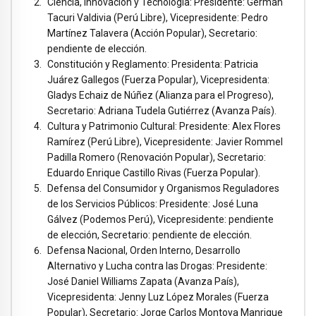
Ciencia, Innovación y Tecnología: Presidente: Germán
Tacuri Valdivia (Perú Libre), Vicepresidente: Pedro
Martínez Talavera (Acción Popular), Secretario:
pendiente de elección.
Constitución y Reglamento: Presidenta: Patricia
Juárez Gallegos (Fuerza Popular), Vicepresidenta:
Gladys Echaiz de Núñez (Alianza para el Progreso),
Secretario: Adriana Tudela Gutiérrez (Avanza País).
Cultura y Patrimonio Cultural: Presidente: Alex Flores
Ramírez (Perú Libre), Vicepresidente: Javier Rommel
Padilla Romero (Renovación Popular), Secretario:
Eduardo Enrique Castillo Rivas (Fuerza Popular).
Defensa del Consumidor y Organismos Reguladores
de los Servicios Públicos: Presidente: José Luna
Gálvez (Podemos Perú), Vicepresidente: pendiente
de elección, Secretario: pendiente de elección.
Defensa Nacional, Orden Interno, Desarrollo
Alternativo y Lucha contra las Drogas: Presidente:
José Daniel Williams Zapata (Avanza País),
Vicepresidenta: Jenny Luz López Morales (Fuerza
Popular), Secretario: Jorge Carlos Montoya Manrique