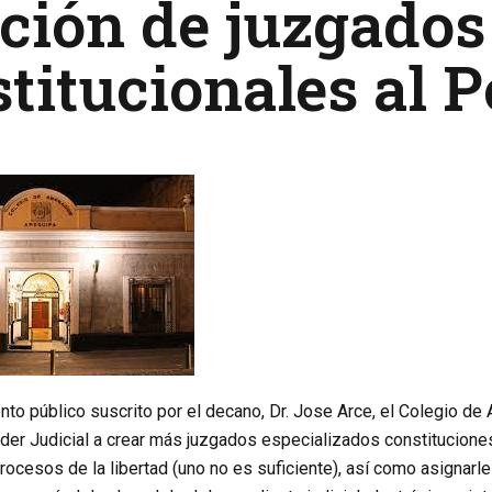
ción de juzgados
titucionales al P
nto público suscrito por el decano, Dr. Jose Arce, el Colegio d
oder Judicial a crear más juzgados especializados constitucione
procesos de la libertad (uno no es suficiente), así como asignarle