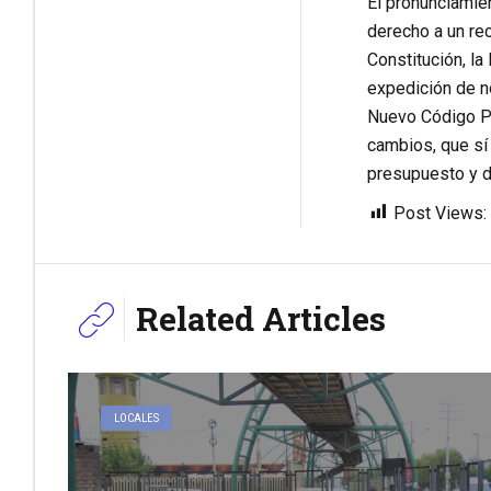
El pronunciamie
derecho a un re
Constitución, la
expedición de no
Nuevo Código Pr
cambios, que sí 
presupuesto y d
Post Views:
Related Articles
LOCALES