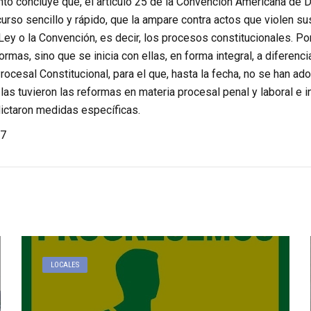
nto concluye que, el artículo 25 de la Convención Americana de
curso sencillo y rápido, que la ampare contra actos que violen 
 Ley o la Convención, es decir, los procesos constitucionales. Po
rmas, sino que se inicia con ellas, en forma integral, a diferenci
ocesal Constitucional, para el que, hasta la fecha, no se han 
las tuvieron las reformas en materia procesal penal y laboral e in
ictaron medidas específicas.
7
LOCALES