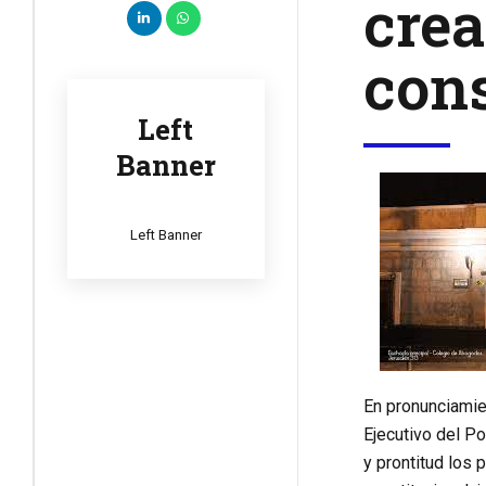
crea
cons
Left
Banner
Left Banner
En pronunciamie
Ejecutivo del P
y prontitud los 