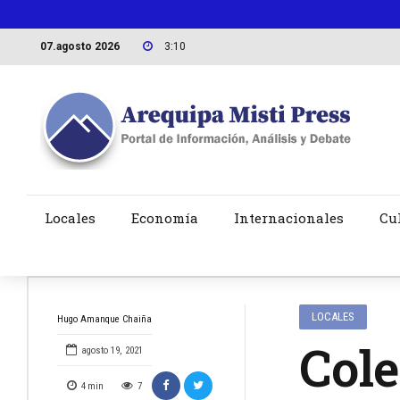
07.agosto 2026
3:10
Locales
Economía
Internacionales
Cu
LOCALES
Hugo Amanque Chaiña
Col
agosto 19, 2021
4
min
7