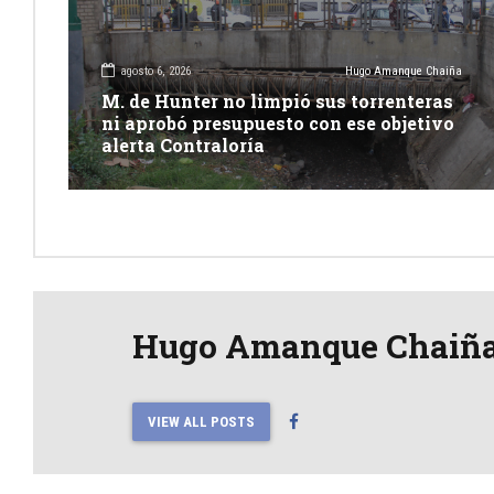
agosto 6, 2026
Hugo Amanque Chaiña
M. de Hunter no limpió sus torrenteras
ni aprobó presupuesto con ese objetivo
alerta Contraloría
Hugo Amanque Chaiñ
VIEW ALL POSTS