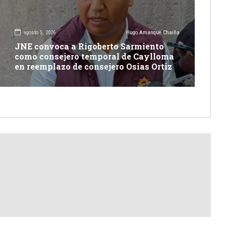
agosto 5, 2026
Hugo Amanque Chaiña
JNE convoca a Rigoberto Sarmiento
como consejero temporal de Caylloma
en reemplazo de consejero Osias Ortiz