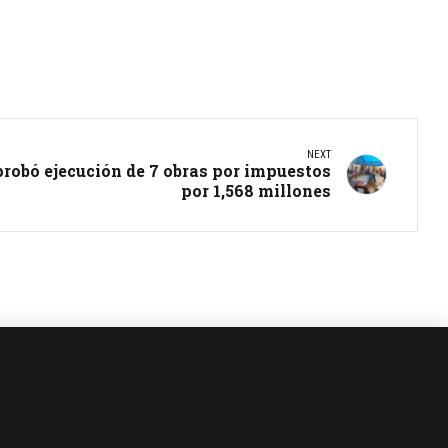
NEXT
robó ejecución de 7 obras por impuestos
por 1,568 millones