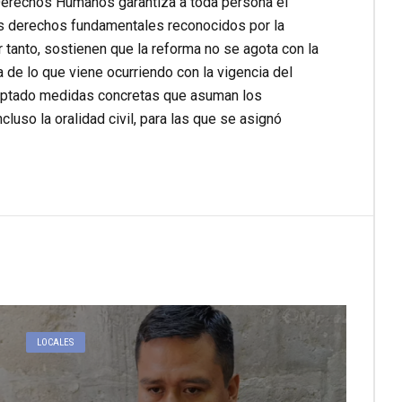
 Derechos Humanos garantiza a toda persona el
sus derechos fundamentales reconocidos por la
r tanto, sostienen que la reforma no se agota con la
a de lo que viene ocurriendo con la vigencia del
adoptado medidas concretas que asuman los
cluso la oralidad civil, para las que se asignó
LOCALES