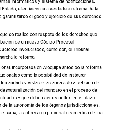
stemas informáticos y sistema de notificaciones,
 Estado, efectivicen una verdadera reforma de la
be garantizarse el goce y ejercicio de sus derechos
 que se realice con respeto de los derechos que
robación de un nuevo Código Procesal
s actores involucrados, como son, el Tribunal
marcha la reforma.
ional, incorporada en Arequipa antes de la reforma,
ucionales como la posibilidad de instaurar
 demandados, vista de la causa solo a petición del
 desnaturalización del mandato en el proceso de
anteados y que deben ser resueltos en el plazo
o de la autonomía de los órganos jurisdiccionales,
 se suma, la sobrecarga procesal desmedida de los