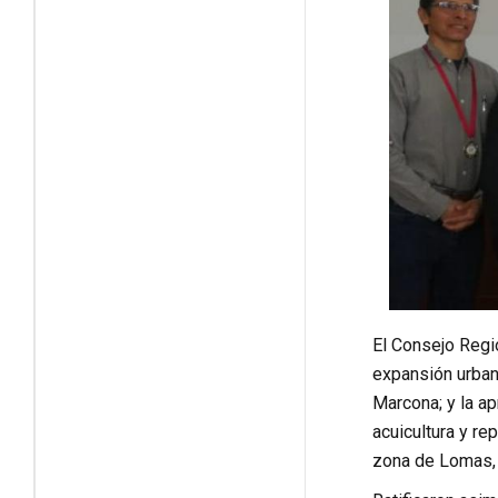
El Consejo Regi
expansión urbana
Marcona; y la a
acuicultura y rep
zona de Lomas, 