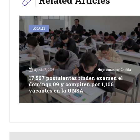
Related Articles
LOCALES
agosto 7, 2026
Hugo Amanque Chaiña
17,567 postulantes rinden examen el
domingo 09 y compiten por 1,106
vacantes en la UNSA