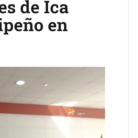
es de Ica
uipeño en