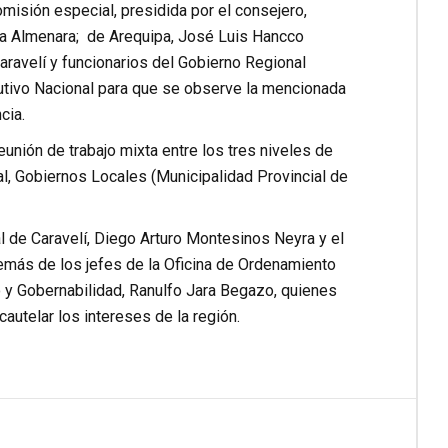
isión especial, presidida por el consejero,
yra Almenara; de Arequipa, José Luis Hancco
ravelí y funcionarios del Gobierno Regional
ecutivo Nacional para que se observe la mencionada
cia.
unión de trabajo mixta entre los tres niveles de
l, Gobiernos Locales (Municipalidad Provincial de
al de Caravelí, Diego Arturo Montesinos Neyra y el
demás de los jefes de la Oficina de Ordenamiento
go y Gobernabilidad, Ranulfo Jara Begazo, quienes
autelar los intereses de la región.