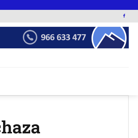
chaza