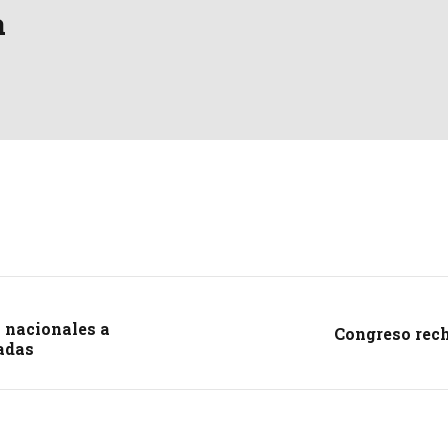
a
 nacionales a
Congreso rech
iadas