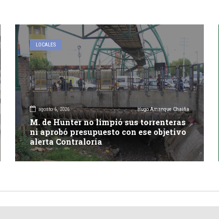
LOCALES
agosto 6, 2026
Hugo Amanque Chaiña
M. de Hunter no limpió sus torrenteras
ni aprobó presupuesto con ese objetivo
alerta Contraloría