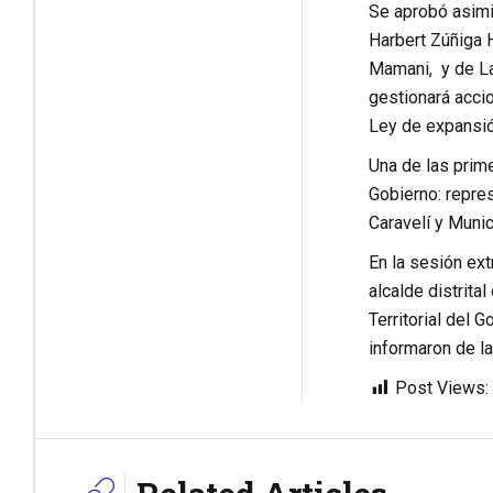
Se aprobó asimi
Harbert Zúñiga 
Mamani, y de La
gestionará accio
Ley de expansión
Una de las prime
Gobierno: repre
Caravelí y Munic
En la sesión ext
alcalde distrit
Territorial del 
informaron de la
Post Views: