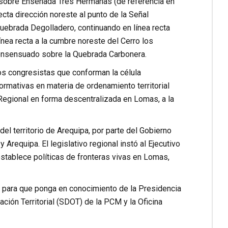
ta, sobre Ensenada Tres Hermanas (de referencia en
ta dirección noreste al punto de la Señal
uebrada Degolladero, continuando en línea recta
nea recta a la cumbre noreste del Cerro los
 consensuado sobre la Quebrada Carbonera.
los congresistas que conforman la célula
ormativas en materia de ordenamiento territorial
 Regional en forma descentralizada en Lomas, a la
l territorio de Arequipa, por parte del Gobierno
y Arequipa. El legislativo regional instó al Ejecutivo
stablece políticas de fronteras vivas en Lomas,
l para que ponga en conocimiento de la Presidencia
ción Territorial (SDOT) de la PCM y la Oficina