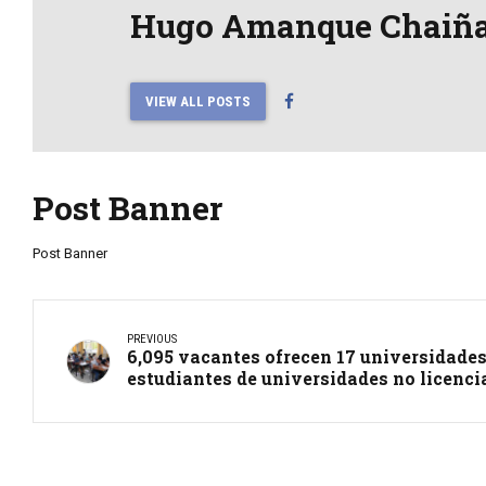
Hugo Amanque Chaiñ
VIEW ALL POSTS
Post Banner
Post Banner
PREVIOUS
6,095 vacantes ofrecen 17 universidades
estudiantes de universidades no licenc