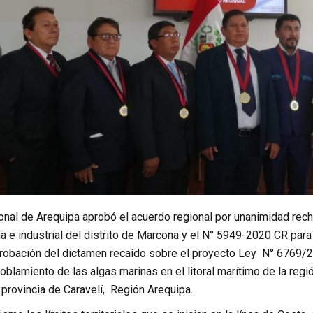
onal de Arequipa aprobó el acuerdo regional por unanimidad rec
 e industrial del distrito de Marcona y el N° 5949-2020 CR para e
probación del dictamen recaído sobre el proyecto Ley N° 6769/2
oblamiento de las algas marinas en el litoral marítimo de la región
provincia de Caravelí, Región Arequipa.