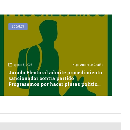
LOCALES
agosto 5, 2026
Hugo Amanque Chaiña
Jurado Electoral admite procedimiento
sancionador contra partido
Progresemos por hacer pintas políticas
sin autorización en Cayma