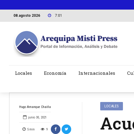
08.agosto 2026
7:01
Locales
Economía
Internacionales
Cu
LOCALES
Hugo Amanque Chaiña
Acu
junio 30, 2021
5
min
9