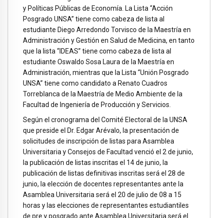
y Políticas Públicas de Economía. La Lista “Acción
Posgrado UNSA” tiene como cabeza de lista al
estudiante Diego Arredondo Torvisco de la Maestría en
Administración y Gestión en Salud de Medicina, en tanto
que la lista “IDEAS” tiene como cabeza de lista al
estudiante Oswaldo Sosa Laura de la Maestría en
Administración, mientras que la Lista “Unión Posgrado
UNSA” tiene como candidato a Renato Cuadros
Torreblanca de la Maestría de Medio Ambiente de la
Facultad de Ingeniería de Producción y Servicios.
Según el cronograma del Comité Electoral de la UNSA
que preside el Dr. Edgar Arévalo, la presentación de
solicitudes de inscripción de listas para Asamblea
Universitaria y Consejos de Facultad venció el 2 de junio,
la publicación de listas inscritas el 14 de junio, la
publicación de listas definitivas inscritas será el 28 de
junio, la elección de docentes representantes ante la
Asamblea Universitaria será el 20 de julio de 08 a 15
horas y las elecciones de representantes estudiantiles
de pre y posgrado ante Asamblea Universitaria será el