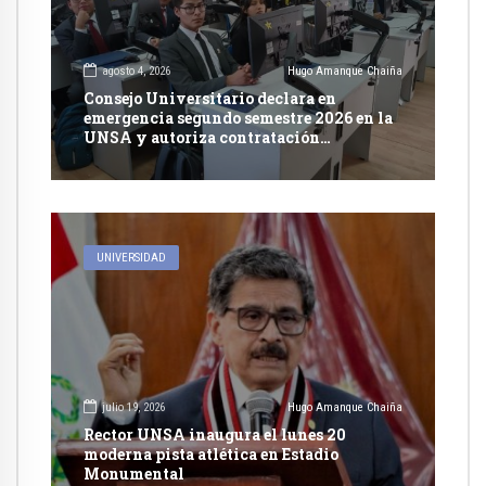
agosto 4, 2026
Hugo Amanque Chaiña
Consejo Universitario declara en
emergencia segundo semestre 2026 en la
UNSA y autoriza contratación
excepcional de docentes
UNIVERSIDAD
julio 19, 2026
Hugo Amanque Chaiña
Rector UNSA inaugura el lunes 20
moderna pista atlética en Estadio
Monumental