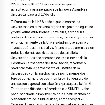
22 de julio de 08 a 15 horas, mientras que la
acreditación y juramentación de la nueva Asamblea
Universitaria será el 27 de julio.
El Estatuto de la UNSA señala que la Asamblea
Universitaria es el máximo órgano de gobierno agustino
y tiene varias atribuciones: Entre ellas, aprobar las
políticas de desarrollo universitario, fiscalizar y controlar
el funcionamiento de la Universidad en lo académico,
investigación, administrativo, financiero, económico y en
todas las demás actividades que desarrolle la
Universidad. Las acciones se ejecutan a través de la
Comisión Permanente de Fiscalización, reformar o
modificar total o parcialmente el Estatuto de la
Universidad con la aprobación de por lo menos dos
tercios del número de sus miembros. Se requiere de
una sesión especial con citación expresa para tal fin. El
Estatuto modificado será remitido a la SUNEDU, velar
por el adecuado cumplimiento de los instrumentos de
planeamiento de la Universidad, aprobados por el
Consejo Universitario, declarar la revocatoria y vacancia