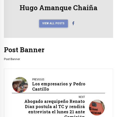
Hugo Amanque Chaiña
VIEW ALL POSTS
Post Banner
Post Banner
PREVIOUS
Los empresarios y Pedro
Castillo
NEXT
Abogado arequipeño Renato
Díaz postula al TC y rendirá
entrevista el lunes 21 ante
Comisión