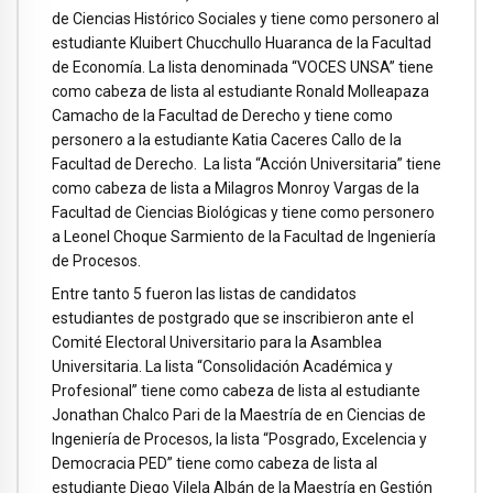
de Ciencias Histórico Sociales y tiene como personero al
estudiante Kluibert Chucchullo Huaranca de la Facultad
de Economía. La lista denominada “VOCES UNSA” tiene
como cabeza de lista al estudiante Ronald Molleapaza
Camacho de la Facultad de Derecho y tiene como
personero a la estudiante Katia Caceres Callo de la
Facultad de Derecho. La lista “Acción Universitaria” tiene
como cabeza de lista a Milagros Monroy Vargas de la
Facultad de Ciencias Biológicas y tiene como personero
a Leonel Choque Sarmiento de la Facultad de Ingeniería
de Procesos.
Entre tanto 5 fueron las listas de candidatos
estudiantes de postgrado que se inscribieron ante el
Comité Electoral Universitario para la Asamblea
Universitaria. La lista “Consolidación Académica y
Profesional” tiene como cabeza de lista al estudiante
Jonathan Chalco Pari de la Maestría de en Ciencias de
Ingeniería de Procesos, la lista “Posgrado, Excelencia y
Democracia PED” tiene como cabeza de lista al
estudiante Diego Vilela Albán de la Maestría en Gestión