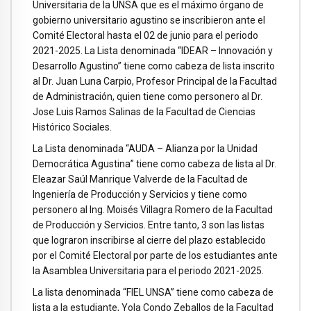
Universitaria de la UNSA que es el máximo órgano de
gobierno universitario agustino se inscribieron ante el
Comité Electoral hasta el 02 de junio para el periodo
2021-2025. La Lista denominada “IDEAR – Innovación y
Desarrollo Agustino” tiene como cabeza de lista inscrito
al Dr. Juan Luna Carpio, Profesor Principal de la Facultad
de Administración, quien tiene como personero al Dr.
Jose Luis Ramos Salinas de la Facultad de Ciencias
Histórico Sociales.
La Lista denominada “AUDA – Alianza por la Unidad
Democrática Agustina” tiene como cabeza de lista al Dr.
Eleazar Saúl Manrique Valverde de la Facultad de
Ingeniería de Producción y Servicios y tiene como
personero al Ing. Moisés Villagra Romero de la Facultad
de Producción y Servicios. Entre tanto, 3 son las listas
que lograron inscribirse al cierre del plazo establecido
por el Comité Electoral por parte de los estudiantes ante
la Asamblea Universitaria para el periodo 2021-2025.
La lista denominada “FIEL UNSA” tiene como cabeza de
lista a la estudiante, Yola Condo Zeballos de la Facultad