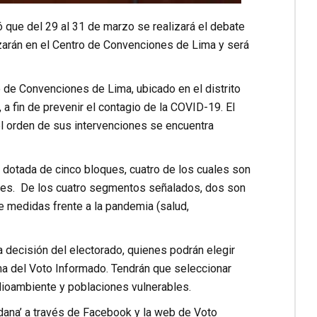
ó que del 29 al 31 de marzo se realizará el debate
izarán en el Centro de Convenciones de Lima y será
o de Convenciones de Lima, ubicado en el distrito
a fin de prevenir el contagio de la COVID-19. El
l orden de sus intervenciones se encuentra
 dotada de cinco bloques, cuatro de los cuales son
antes. De los cuatro segmentos señalados, dos son
e medidas frente a la pandemia (salud,
 decisión del electorado, quienes podrán elegir
rma del Voto Informado. Tendrán que seleccionar
edioambiente y poblaciones vulnerables.
dana’ a través de Facebook y la web de Voto