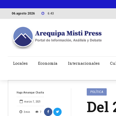
06.agosto 2026
6:43
Locales
Economía
Internacionales
Cu
POLÍTICA
Hugo Amanque Chaiña
Del 
marzo 7, 2021
3
min
7