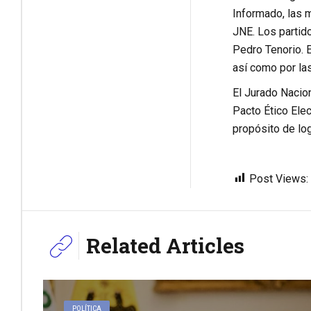
Informado, las 
JNE. Los partid
Pedro Tenorio. E
así como por las
El Jurado Nacio
Pacto Ético Elec
propósito de log
Post Views:
Related Articles
POLÍTICA