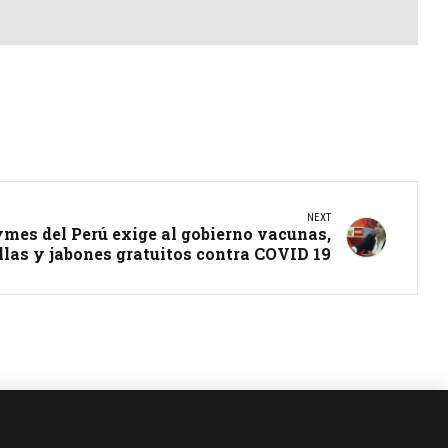
NEXT
mes del Perú exige al gobierno vacunas,
las y jabones gratuitos contra COVID 19