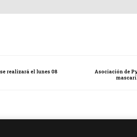
e realizará el lunes 08
Asociación de Py
mascaril