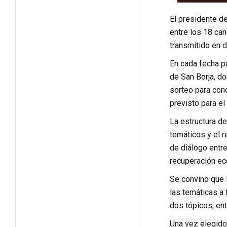
El presidente de
entre los 18 ca
transmitido en di
En cada fecha pa
de San Borja, do
sorteo para con
previsto para e
La estructura d
temáticos y el 
de diálogo entre
recuperación ec
Se convino que l
las temáticas a 
dos tópicos, ent
Una vez elegido