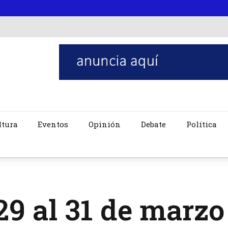
ltura
Eventos
Opinión
Debate
Política
29 al 31 de marzo 