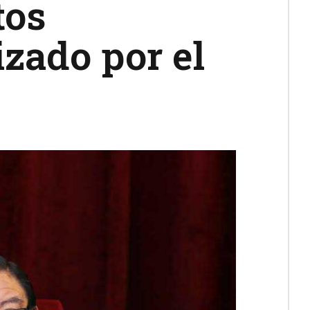
tos
izado por el