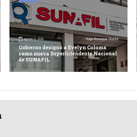
agosto 5, 2026
Hugo Amanque Chaiña
Gobierno designó a Evelyn Coloma
como nueva Superintendente Nacional
de SUNAFIL
a