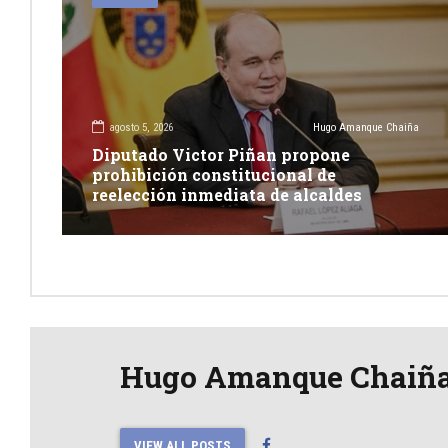
agosto 5, 2026
Hugo Amanque Chaiña
Diputado Victor Piñan propone
prohibición constitucional de
reelección inmediata de alcaldes
Hugo Amanque Chaiñ
VIEW ALL POSTS