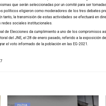
mismas que serán seleccionadas por un comité para ser tomadas
os políticos eligieron como moderadores de los tres debates pre
n tanto, la transmisión de estas actividades se efectuará en direc
 redes sociales institucionales.
nal de Elecciones da cumplimiento a uno de los compromisos asum
toral del JNE, el 28 de enero pasado, referido a la exposición d
rar el voto informado de la población en las EG-2021.
7
POLÍTICA