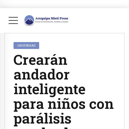
UNIVERSIDAD
Crearán
andador
inteligente
para niños con
parálisis