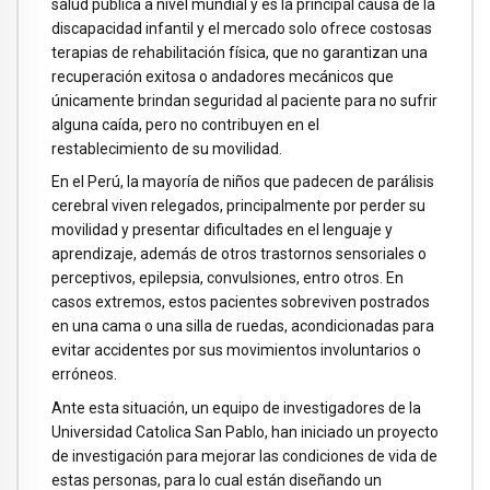
salud pública a nivel mundial y es la principal causa de la
discapacidad infantil y el mercado solo ofrece costosas
terapias de rehabilitación física, que no garantizan una
recuperación exitosa o andadores mecánicos que
únicamente brindan seguridad al paciente para no sufrir
alguna caída, pero no contribuyen en el
restablecimiento de su movilidad.
En el Perú, la mayoría de niños que padecen de parálisis
cerebral viven relegados, principalmente por perder su
movilidad y presentar dificultades en el lenguaje y
aprendizaje, además de otros trastornos sensoriales o
perceptivos, epilepsia, convulsiones, entro otros. En
casos extremos, estos pacientes sobreviven postrados
en una cama o una silla de ruedas, acondicionadas para
evitar accidentes por sus movimientos involuntarios o
erróneos.
Ante esta situación, un equipo de investigadores de la
Universidad Catolica San Pablo, han iniciado un proyecto
de investigación para mejorar las condiciones de vida de
estas personas, para lo cual están diseñando un