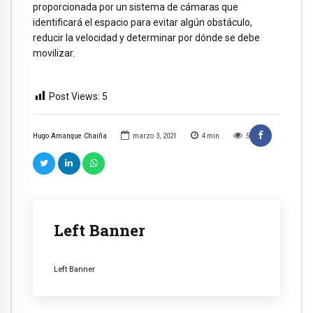
proporcionada por un sistema de cámaras que
identificará el espacio para evitar algún obstáculo,
reducir la velocidad y determinar por dónde se debe
movilizar.
Post Views:
5
Hugo Amanque Chaiña
marzo 3, 2021
4
min
5
Left Banner
Left Banner