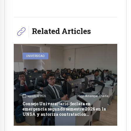
Related Articles
UNIVERSIDAD
agosto 4, 2026
Hugo Amanque Chaiña
Consejo Universitario declara en
emergencia segundo semestre 2026 en la
UNSA y autoriza contratación
excepcional de docentes