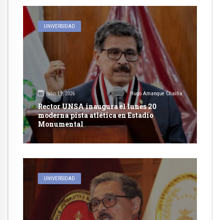
UNIVERSIDAD
julio 19, 2026
Hugo Amanque Chaiña
Rector UNSA inaugura el lunes 20
moderna pista atlética en Estadio
Monumental
UNIVERSIDAD