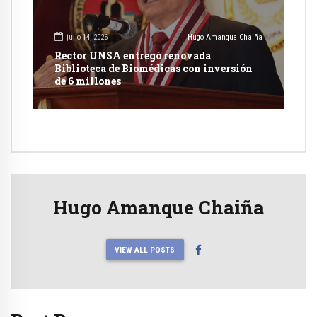
julio 14, 2026
Hugo Amanque Chaiña
Rector UNSA entregó renovada
Biblioteca de Biomédicas con inversión
de 6 millones
Hugo Amanque Chaiña
VIEW ALL POSTS