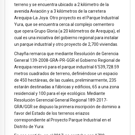
terreno y se encuentra ubicado a 2 kilómetro de la
avenida Aviación y a 3 kilómetros de la carretera
Arequipa-La Joya. Otro proyecto es el Parque Industrial
Yura, que se encuentra cerca al complejo cementero
que opera Grupo Gloria (a 20 kilómetros de Arequipa), el
cual es una iniciativa del gobierno regional para instalar
un parque industrial y otro proyecto de 2,700 viviendas.
Chayña remarca que mediante Resolución de Gerencia
General 139-2008-GRA-PR-GGR el Gobierno Regional de
Arequipa reservó para el parque industrial 6’539,728.59
metros cuadrados de terreno, definiéndose un espacio
de 450 hectáreas, de las cuales, preliminarmente, 235
estarán destinadas a fábricas y edificios, 65 a una zona
residencial y 100 para el eje ecológico. Mediante
Resolución Gerencial General Regional 189-2017-
GRA/GGR se dispuso la primera inscripción de dominio a
favor del Estado de los terrenos eriazos
correspondiente al Proyecto Parque Industrial en el
Distrito de Yura: