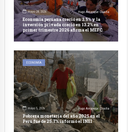
mayo 28, 2026
Hugo Amanque Chaiña
Economia peruana creció en 3.5% y la
inversión privada creció en 13.2% en
primer trimestre 2026 afirma el MEFC
ECONOMÍA
mayo 5, 2026
Hugo Amanque Chaiña
Pobreza monetaria del año 2025 en el
Perú fue de 25.7% informó el INEI