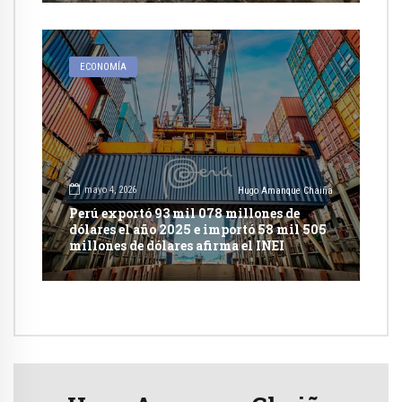
ECONOMÍA
mayo 4, 2026
Hugo Amanque Chaiña
Perú exportó 93 mil 078 millones de
dólares el año 2025 e importó 58 mil 505
millones de dólares afirma el INEI