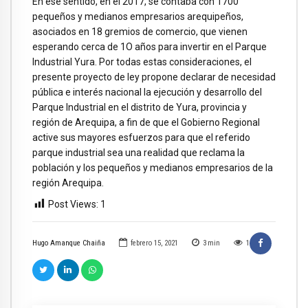
En ese sentido, en el 2017, se contaba con 1700
pequeños y medianos empresarios arequipeños,
asociados en 18 gremios de comercio, que vienen
esperando cerca de 1O años para invertir en el Parque
Industrial Yura. Por todas estas consideraciones, el
presente proyecto de ley propone declarar de necesidad
pública e interés nacional la ejecución y desarrollo del
Parque Industrial en el distrito de Yura, provincia y
región de Arequipa, a fin de que el Gobierno Regional
active sus mayores esfuerzos para que el referido
parque industrial sea una realidad que reclama la
población y los pequeños y medianos empresarios de la
región Arequipa.
Post Views:
1
Hugo Amanque Chaiña
febrero 15, 2021
3
min
1