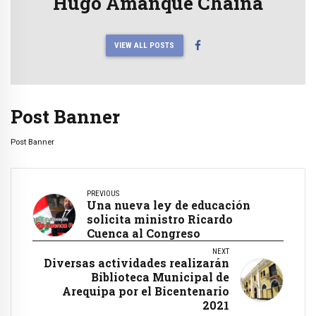
Hugo Amanque Chaiña
VIEW ALL POSTS
Post Banner
Post Banner
PREVIOUS
Una nueva ley de educación
solicita ministro Ricardo
Cuenca al Congreso
NEXT
Diversas actividades realizarán
Biblioteca Municipal de
Arequipa por el Bicentenario
2021