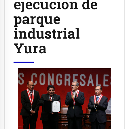
ejecución de
parque
industrial
Yura