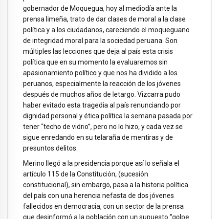
gobernador de Moquegua, hoy al mediodía ante la
prensa limeña, trato de dar clases de moral a la clase
política y a los ciudadanos, careciendo el moqueguano
de integridad moral para la sociedad peruana. Son
múltiples las lecciones que deja al país esta crisis
política que en su momento la evaluaremos sin
apasionamiento político y que nos ha dividido a los
peruanos, especialmente la reacción de los jóvenes
después de muchos años de letargo. Vizcarra pudo
haber evitado esta tragedia al país renunciando por
dignidad personal y ética política la semana pasada por
tener “techo de vidrio”, pero no lo hizo, y cada vez se
sigue enredando en su telaraña de mentiras y de
presuntos delitos.
Merino llegó a la presidencia porque así lo señala el
artículo 115 de la Constitución, (sucesión
constitucional), sin embargo, pasa a la historia política
del país con una herencia nefasta de dos jóvenes
fallecidos en democracia, con un sector de la prensa
que desinformó a la población con un supuesto “golpe