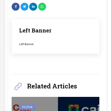
Left Banner
Left Banner
Related Articles
POLÍTICA