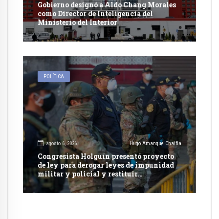
Gobierno designó a Aldo Chang Morales
como Director de Inteligencia del
Ministerio del Interior
POLÍTICA
agosto 6, 2026
Hugo Amanque Chaiña
Congresista Holguín presentó proyecto
de ley para derogar leyes de impunidad
militar y policial y restituir
competencia de justicia ordinaria