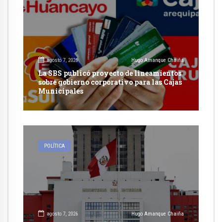
agosto 7, 2026
Hugo Amanque Chaiña
La SBS publicó proyecto de lineamientos
sobre gobierno corporativo para las Cajas
Municipales
POLÍTICA
agosto 7, 2026
Hugo Amanque Chaiña