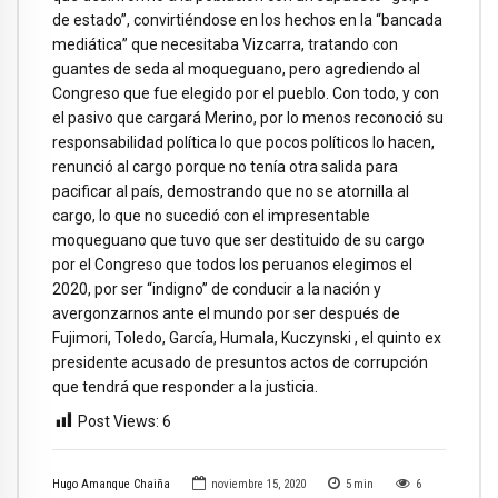
de estado”, convirtiéndose en los hechos en la “bancada
mediática” que necesitaba Vizcarra, tratando con
guantes de seda al moqueguano, pero agrediendo al
Congreso que fue elegido por el pueblo. Con todo, y con
el pasivo que cargará Merino, por lo menos reconoció su
responsabilidad política lo que pocos políticos lo hacen,
renunció al cargo porque no tenía otra salida para
pacificar al país, demostrando que no se atornilla al
cargo, lo que no sucedió con el impresentable
moqueguano que tuvo que ser destituido de su cargo
por el Congreso que todos los peruanos elegimos el
2020, por ser “indigno” de conducir a la nación y
avergonzarnos ante el mundo por ser después de
Fujimori, Toledo, García, Humala, Kuczynski , el quinto ex
presidente acusado de presuntos actos de corrupción
que tendrá que responder a la justicia.
Post Views:
6
Hugo Amanque Chaiña
noviembre 15, 2020
5
min
6