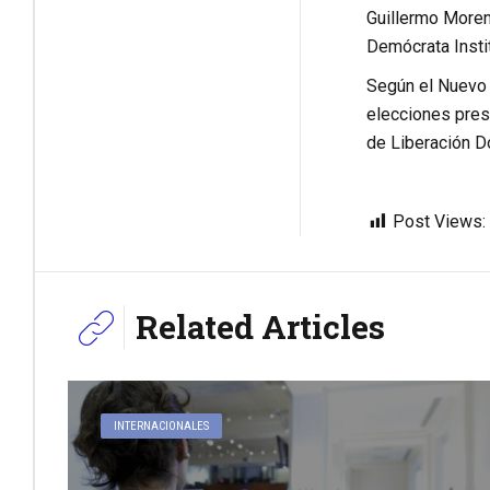
Guillermo Moren
Demócrata Instit
Según el Nuevo 
elecciones presi
de Liberación D
Post Views:
Related Articles
INTERNACIONALES