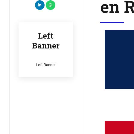
en 
Left
Banner
Left Banner