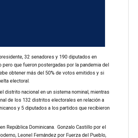
cepresidente, 32 senadores y 190 diputados en
 pero que fueron postergadas por la pandemia del
debe obtener más del 50% de votos emitidos y si
lta electoral.
el distrito nacional en un sistema nominal, mientras
l de los 132 distritos electorales en relación a
icanos y 5 diputados a los partidos que recibieron
 en República Dominicana. Gonzalo Castillo por el
Moderno, Leonel Fernández por Fuerza del Pueblo,