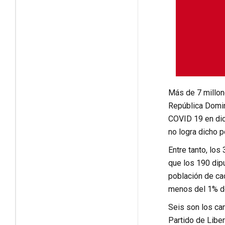
Más de 7 millone
República Domin
COVID 19 en dic
no logra dicho p
Entre tanto, los
que los 190 dipu
población de ca
menos del 1% de
Seis son los ca
Partido de Libe