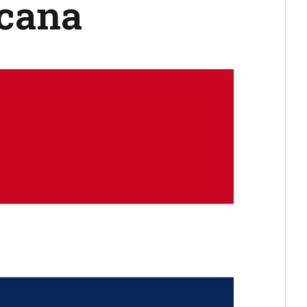
icana