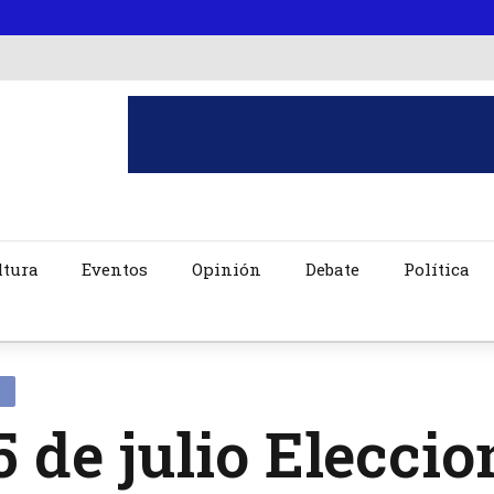
ltura
Eventos
Opinión
Debate
Política
5 de julio Elecci