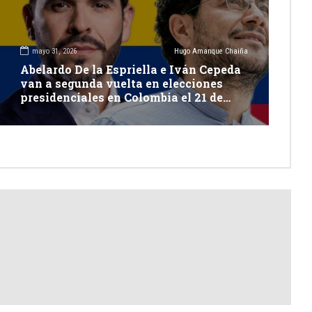
mayo 31, 2026
Hugo Amanque Chaiña
Abelardo De la Espriella e Iván Cepeda
van a segunda vuelta en elecciones
presidenciales en Colombia el 21 de
junio