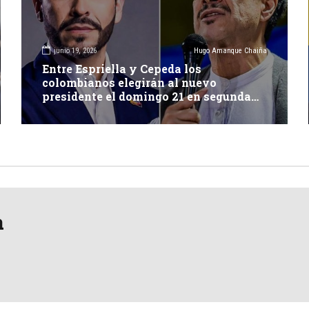
junio 19, 2026
Hugo Amanque Chaiña
Entre Espriella y Cepeda los
colombianos elegirán al nuevo
presidente el domingo 21 en segunda
vuelta electoral
a