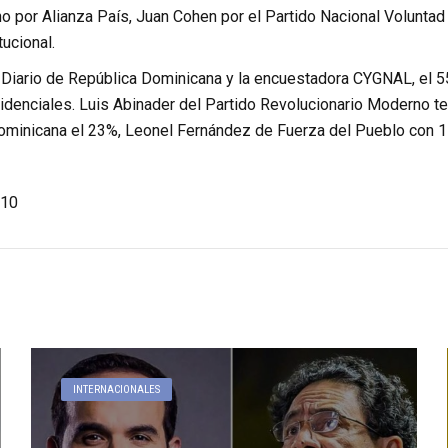
o por Alianza País, Juan Cohen por el Partido Nacional Voluntad
ucional.
Diario de República Dominicana y la encuestadora CYGNAL, el 55
denciales. Luis Abinader del Partido Revolucionario Moderno ten
ominicana el 23%, Leonel Fernández de Fuerza del Pueblo con 1
10
INTERNACIONALES