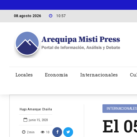
08.agosto 2026
10:57
Locales
Economía
Internacionales
Cu
INTERNACIONALES
Hugo Amanque Chaiña
El 0
junio 15, 2020
2
min
10