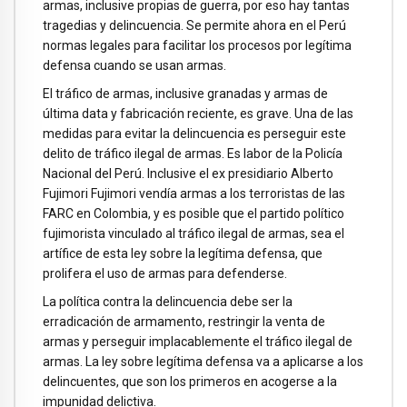
armas, inclusive propias de guerra, por eso hay tantas
tragedias y delincuencia. Se permite ahora en el Perú
normas legales para facilitar los procesos por legítima
defensa cuando se usan armas.
El tráfico de armas, inclusive granadas y armas de
última data y fabricación reciente, es grave. Una de las
medidas para evitar la delincuencia es perseguir este
delito de tráfico ilegal de armas. Es labor de la Policía
Nacional del Perú. Inclusive el ex presidiario Alberto
Fujimori Fujimori vendía armas a los terroristas de las
FARC en Colombia, y es posible que el partido político
fujimorista vinculado al tráfico ilegal de armas, sea el
artífice de esta ley sobre la legítima defensa, que
prolifera el uso de armas para defenderse.
La política contra la delincuencia debe ser la
erradicación de armamento, restringir la venta de
armas y perseguir implacablemente el tráfico ilegal de
armas. La ley sobre legítima defensa va a aplicarse a los
delincuentes, que son los primeros en acogerse a la
impunidad delictiva.