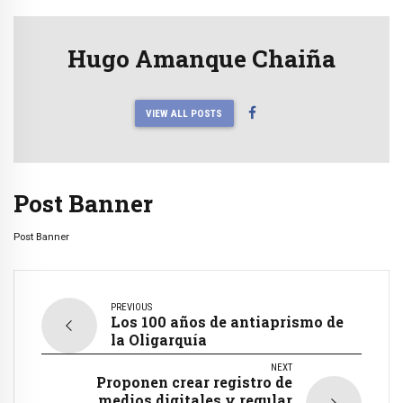
Hugo Amanque Chaiña
VIEW ALL POSTS
Post Banner
Post Banner
PREVIOUS
Los 100 años de antiaprismo de
la Oligarquía
NEXT
Proponen crear registro de
medios digitales y regular