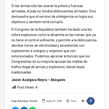
Si las armas sólo las usaran la policía y fuerzas
armadas, el país no tendría delincuentes armados. Esto
demuestra que el servicio de inteligencia no logra sus
objetivos o también está corrupto.
El Congreso de la República también ha dado una ley
sobre explosivos como la dinamita en las minas, que ya
no tiene el control suficiente, y permite a la delincuencia
derribar torres de electricidad y amedrentar con
explosiones a colegios y negocios que son
extorsionados. Podemos apreciar entonces que los
Congresistas en su mayoría apoyan las mafias de
tráfico ilegal de armas y explosivos, dando leyes
inadecuadas.
Javier Azalgara Neyra – Abogado
Post Views:
4
Hugo Amanque Chaiña
mayo 21, 2024
2
min
4