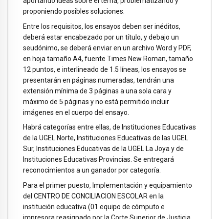
aportando ideas sobre el tema, problematizando y
proponiendo posibles soluciones.
Entre los requisitos, los ensayos deben ser inéditos,
deberá estar encabezado por un título, y debajo un
seudónimo, se deberá enviar en un archivo Word y PDF,
en hoja tamaño A4, fuente Times New Roman, tamaño
12 puntos, e interlineado de 1.5 líneas, los ensayos se
presentarán en páginas numeradas, tendrán una
extensión mínima de 3 páginas a una sola cara y
máximo de 5 páginas y no está permitido incluir
imágenes en el cuerpo del ensayo.
Habrá categorías entre ellas, de Instituciones Educativas
de la UGEL Norte, Instituciones Educativas de las UGEL
Sur, Instituciones Educativas de la UGEL La Joya y de
Instituciones Educativas Provincias. Se entregará
reconocimientos a un ganador por categoría.
Para el primer puesto, Implementación y equipamiento
del CENTRO DE CONCILIACION ESCOLAR en la
institución educativa (01 equipo de cómputo e
impresora reasignado por la Corte Superior de Justicia