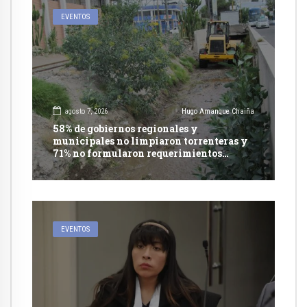
EVENTOS
agosto 7, 2026
Hugo Amanque Chaiña
58% de gobiernos regionales y
municipales no limpiaron torrenteras y
71% no formularon requerimientos
presupuestales afirma informe de
Contraloría
EVENTOS