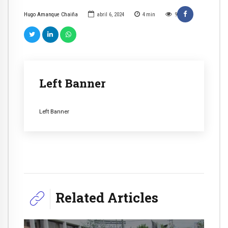
Hugo Amanque Chaiña
abril 6, 2024
4
min
9
Left Banner
Left Banner
Related Articles