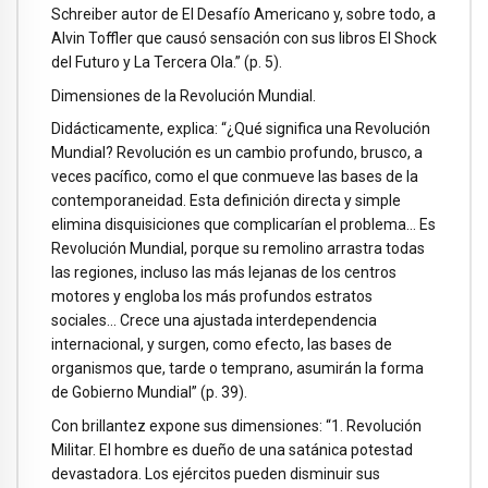
Schreiber autor de El Desafío Americano y, sobre todo, a
Alvin Toffler que causó sensación con sus libros El Shock
del Futuro y La Tercera Ola.” (p. 5).
Dimensiones de la Revolución Mundial.
Didácticamente, explica: “¿Qué significa una Revolución
Mundial? Revolución es un cambio profundo, brusco, a
veces pacífico, como el que conmueve las bases de la
contemporaneidad. Esta definición directa y simple
elimina disquisiciones que complicarían el problema… Es
Revolución Mundial, porque su remolino arrastra todas
las regiones, incluso las más lejanas de los centros
motores y engloba los más profundos estratos
sociales… Crece una ajustada interdependencia
internacional, y surgen, como efecto, las bases de
organismos que, tarde o temprano, asumirán la forma
de Gobierno Mundial” (p. 39).
Con brillantez expone sus dimensiones: “1. Revolución
Militar. El hombre es dueño de una satánica potestad
devastadora. Los ejércitos pueden disminuir sus