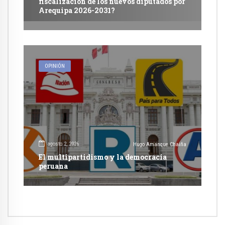
fiscalización de los nuevos diputados por
Arequipa 2026-2031?
OPINIÓN
agosto 2, 2026
Hugo Amanque Chaiña
El multipartidismo y la democracia
peruana