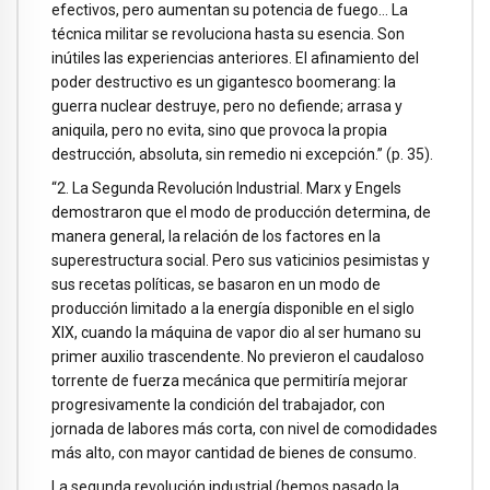
efectivos, pero aumentan su potencia de fuego… La
técnica militar se revoluciona hasta su esencia. Son
inútiles las experiencias anteriores. El afinamiento del
poder destructivo es un gigantesco boomerang: la
guerra nuclear destruye, pero no defiende; arrasa y
aniquila, pero no evita, sino que provoca la propia
destrucción, absoluta, sin remedio ni excepción.” (p. 35).
“2. La Segunda Revolución Industrial. Marx y Engels
demostraron que el modo de producción determina, de
manera general, la relación de los factores en la
superestructura social. Pero sus vaticinios pesimistas y
sus recetas políticas, se basaron en un modo de
producción limitado a la energía disponible en el siglo
XIX, cuando la máquina de vapor dio al ser humano su
primer auxilio trascendente. No previeron el caudaloso
torrente de fuerza mecánica que permitiría mejorar
progresivamente la condición del trabajador, con
jornada de labores más corta, con nivel de comodidades
más alto, con mayor cantidad de bienes de consumo.
La segunda revolución industrial (hemos pasado la