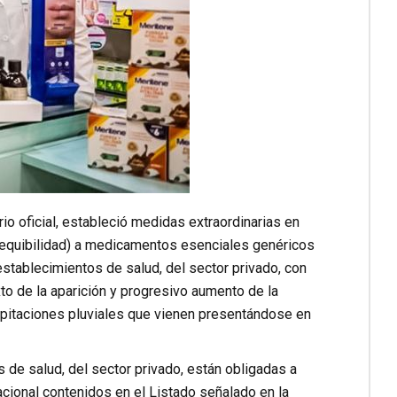
io oficial, estableció medidas extraordinarias en
 asequibilidad) a medicamentos esenciales genéricos
stablecimientos de salud, del sector privado, con
exto de la aparición y progresivo aumento de la
ipitaciones pluviales que vienen presentándose en
 de salud, del sector privado, están obligadas a
ional contenidos en el Listado señalado en la