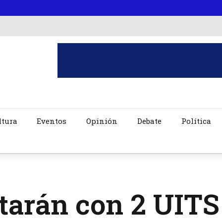
ltura
Eventos
Opinión
Debate
Política
tarán con 2 UITS