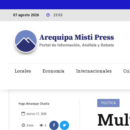
07.agosto 2026
23:03
Locales
Economía
Internacionales
Cu
POLÍTICA
Hugo Amanque Chaiña
Mul
marzo 17, 2024
3
min
5