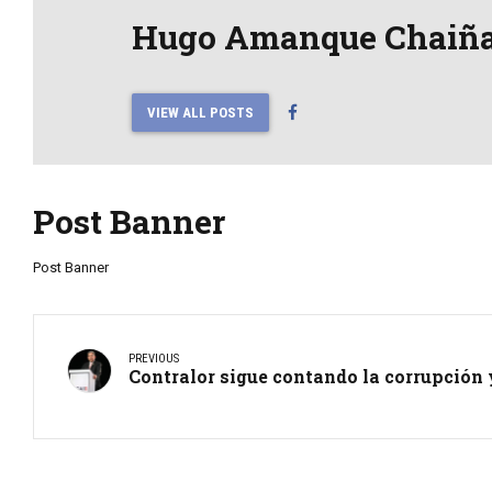
Hugo Amanque Chaiñ
VIEW ALL POSTS
Post Banner
Post Banner
PREVIOUS
Contralor sigue contando la corrupción