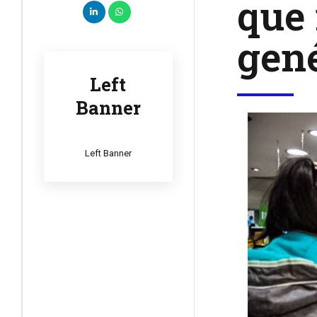
que
gen
Left
Banner
Left Banner