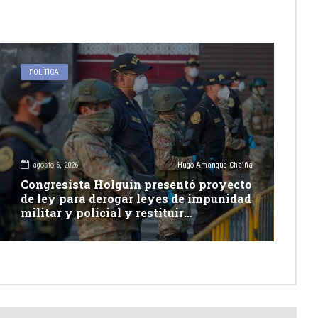
POLÍTICA
agosto 6, 2026
Hugo Amanque Chaiña
Congresista Holguín presentó proyecto
de ley para derogar leyes de impunidad
militar y policial y restituir
competencia de justicia ordinaria