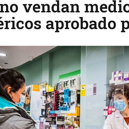
 no vendan medi
éricos aprobado 