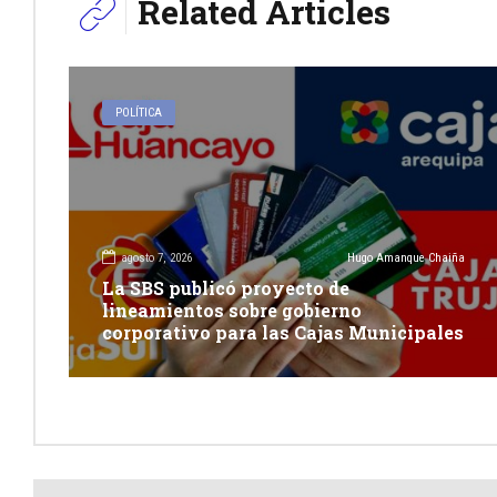
Related Articles
POLÍTICA
agosto 7, 2026
Hugo Amanque Chaiña
La SBS publicó proyecto de
lineamientos sobre gobierno
corporativo para las Cajas Municipales