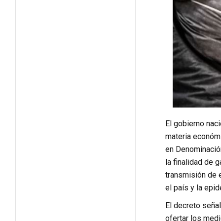
El gobierno naci
materia económic
en Denominación
la finalidad de 
transmisión de 
el país y la epi
El decreto señal
ofertar los med