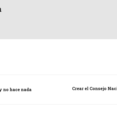
a
Crear el Consejo Nac
 y no hace nada