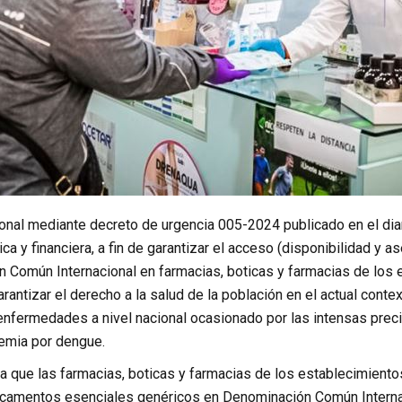
onal mediante decreto de urgencia 005-2024 publicado en el diar
a y financiera, a fin de garantizar el acceso (disponibilidad y
 Común Internacional en farmacias, boticas y farmacias de los e
garantizar el derecho a la salud de la población en el actual cont
enfermedades a nivel nacional ocasionado por las intensas prec
demia por dengue.
a que las farmacias, boticas y farmacias de los establecimientos
icamentos esenciales genéricos en Denominación Común Internac