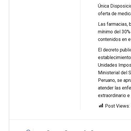
Única Disposici
oferta de medic
Las farmacias, b
mínimo del 30% 
contenidos en e
El decreto publi
establecimientos
Unidades Imposit
Ministerial del 
Peruano, se apr
atender las enf
extraordinario 
Post Views: