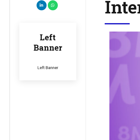
Inte
Left
Banner
Left Banner