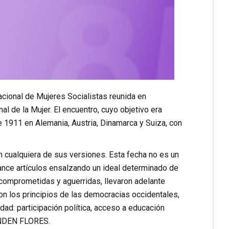
acional de Mujeres Socialistas reunida en
l de la Mujer. El encuentro, cuyo objetivo era
 1911 en Alemania, Austria, Dinamarca y Suiza, con
n cualquiera de sus versiones. Esta fecha no es un
ance artículos ensalzando un ideal determinado de
comprometidas y aguerridas, llevaron adelante
n los principios de las democracias occidentales,
dad: participación política, acceso a educación
MANDEN FLORES.