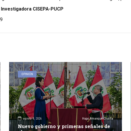
– Investigadora CISEPA-PUCP
9
OPINIÓN
agosto 8, 2026
Hugo Amanque Chaiña
Nuevo gobierno y primeras señales de