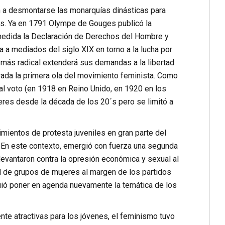
a desmontarse las monarquías dinásticas para
s. Ya en 1791 Olympe de Gouges publicó la
 medida la Declaración de Derechos del Hombre y
a mediados del siglo XIX en torno a la lucha por
 más radical extenderá sus demandas a la libertad
rada la primera ola del movimiento feminista. Como
l voto (en 1918 en Reino Unido, en 1920 en los
eres desde la década de los 20´s pero se limitó a
mientos de protesta juveniles en gran parte del
. En este contexto, emergió con fuerza una segunda
 levantaron contra la opresión económica y sexual al
de grupos de mujeres al margen de los partidos
uió poner en agenda nuevamente la temática de los
ente atractivas para los jóvenes, el feminismo tuvo