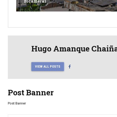
Bicameral
Hugo Amanque Chaiñ
VIEW ALL POSTS
Post Banner
Post Banner