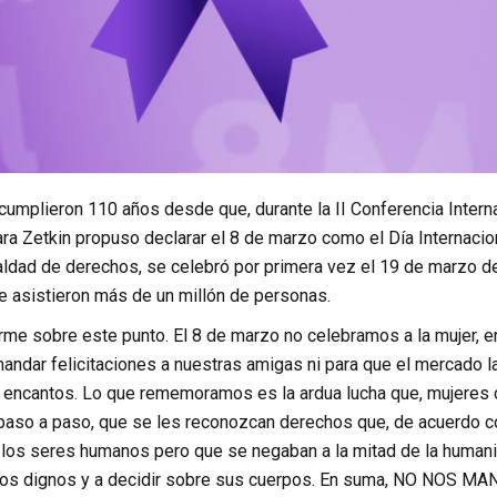
cumplieron 110 años desde que, durante la II Conferencia Intern
a Zetkin propuso declarar el 8 de marzo como el Día Internaciona
aldad de derechos, se celebró por primera vez el 19 de marzo de
e asistieron más de un millón de personas.
rme sobre este punto. El 8 de marzo no celebramos a la mujer, e
ndar felicitaciones a nuestras amigas ni para que el mercado l
 encantos. Lo que rememoramos es la ardua lucha que, mujeres 
 paso a paso, que se les reconozcan derechos que, de acuerdo co
a los seres humanos pero que se negaban a la mitad
de la humani
ajos dignos y a decidir sobre sus cuerpos. En suma, NO NOS 