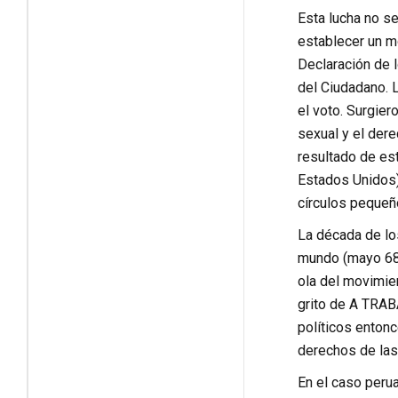
Esta lucha no se
establecer un m
Declaración de 
del Ciudadano. 
el voto. Surgie
sexual y el dere
resultado de es
Estados Unidos)
círculos pequeñ
La década de lo
mundo (mayo 68,
ola del movimien
grito de A TRAB
políticos enton
derechos de las
En el caso perua