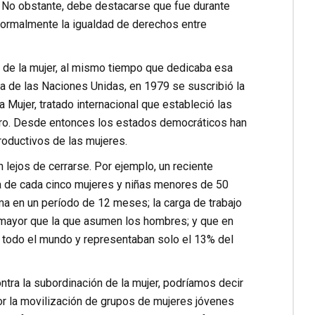
. No obstante, debe destacarse que fue durante
formalmente la igualdad de derechos entre
 de la mujer, al mismo tiempo que dedicaba esa
 de las Naciones Unidas, en 1979 se suscribió la
Mujer, tratado internacional que estableció las
nero. Desde entonces los estados democráticos han
roductivos de las mujeres.
lejos de cerrarse. Por ejemplo, un reciente
a de cada cinco mujeres y niñas menores de 50
ma en un período de 12 meses; la carga de trabajo
mayor que la que asumen los hombres; y que en
 todo el mundo y representaban solo el 13% del
ontra la subordinación de la mujer, podríamos decir
or la movilización de grupos de mujeres jóvenes