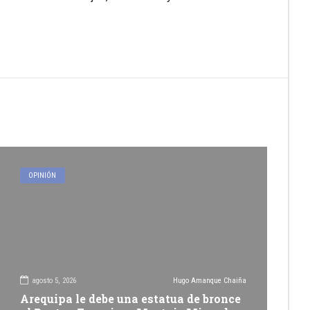
OPINIÓN
agosto 5, 2026
Hugo Amanque Chaiña
Arequipa le debe una estatua de bronce