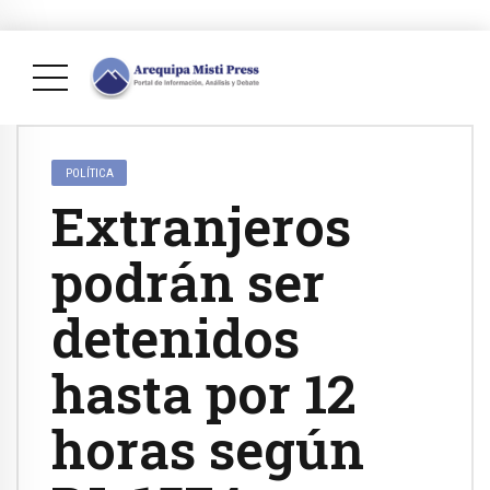
POLÍTICA
Extranjeros
podrán ser
detenidos
hasta por 12
horas según