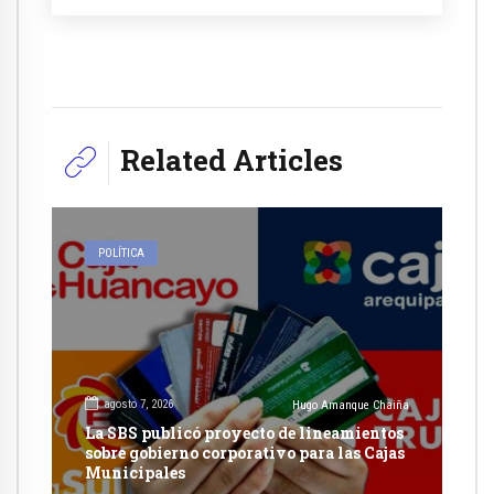
Related Articles
POLÍTICA
agosto 7, 2026
Hugo Amanque Chaiña
La SBS publicó proyecto de lineamientos
sobre gobierno corporativo para las Cajas
Municipales