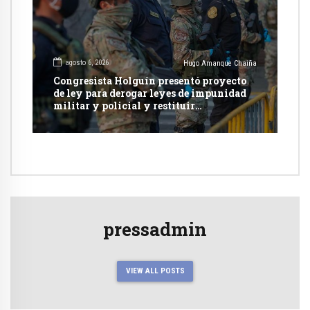
agosto 6, 2026
Hugo Amanque Chaiña
Congresista Holguín presentó proyecto
de ley para derogar leyes de impunidad
militar y policial y restituir
competencia de justicia ordinaria
pressadmin
VIEW ALL POSTS