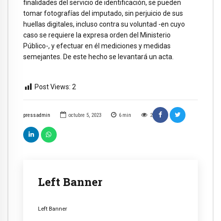
finalidades del servicio de identificación, se pueden
tomar fotografías del imputado, sin perjuicio de sus
huellas digitales, incluso contra su voluntad -en cuyo
caso se requiere la expresa orden del Ministerio
Público-, y efectuar en él mediciones y medidas
semejantes. De este hecho se levantará un acta.
Post Views:
2
pressadmin
octubre 5, 2023
6
min
2
Left Banner
Left Banner