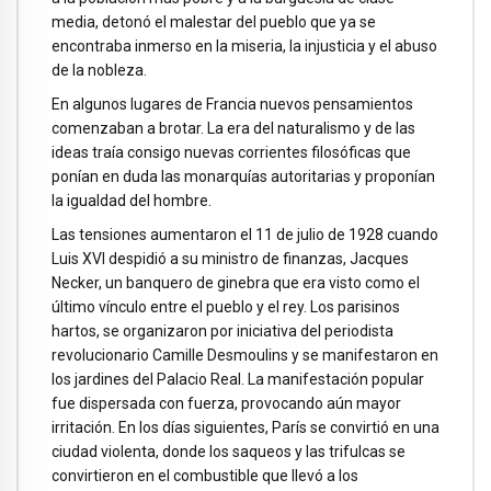
media, detonó el malestar del pueblo que ya se
encontraba inmerso en la miseria, la injusticia y el abuso
de la nobleza.
En algunos lugares de Francia nuevos pensamientos
comenzaban a brotar. La era del naturalismo y de las
ideas traía consigo nuevas corrientes filosóficas que
ponían en duda las monarquías autoritarias y proponían
la igualdad del hombre.
Las tensiones aumentaron el 11 de julio de 1928 cuando
Luis XVI despidió a su ministro de finanzas, Jacques
Necker, un banquero de ginebra que era visto como el
último vínculo entre el pueblo y el rey. Los parisinos
hartos, se organizaron por iniciativa del periodista
revolucionario Camille Desmoulins y se manifestaron en
los jardines del Palacio Real. La manifestación popular
fue dispersada con fuerza, provocando aún mayor
irritación. En los días siguientes, París se convirtió en una
ciudad violenta, donde los saqueos y las trifulcas se
convirtieron en el combustible que llevó a los