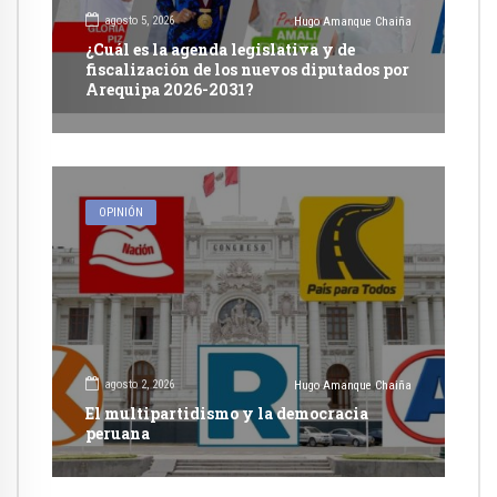
agosto 5, 2026
Hugo Amanque Chaiña
¿Cuál es la agenda legislativa y de
fiscalización de los nuevos diputados por
Arequipa 2026-2031?
OPINIÓN
agosto 2, 2026
Hugo Amanque Chaiña
El multipartidismo y la democracia
peruana