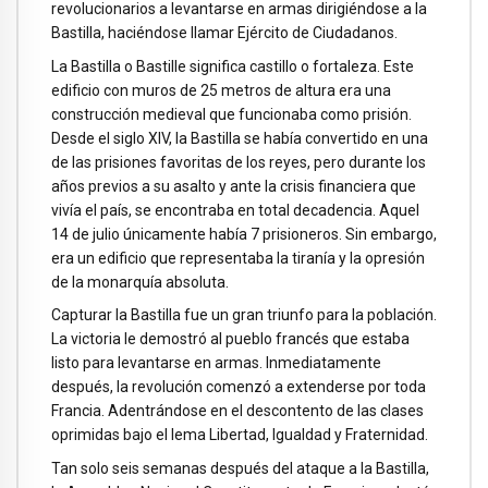
revolucionarios a levantarse en armas dirigiéndose a la
Bastilla, haciéndose llamar Ejército de Ciudadanos.
La Bastilla o Bastille significa castillo o fortaleza. Este
edificio con muros de 25 metros de altura era una
construcción medieval que funcionaba como prisión.
Desde el siglo XIV, la Bastilla se había convertido en una
de las prisiones favoritas de los reyes, pero durante los
años previos a su asalto y ante la crisis financiera que
vivía el país, se encontraba en total decadencia. Aquel
14 de julio únicamente había 7 prisioneros. Sin embargo,
era un edificio que representaba la tiranía y la opresión
de la monarquía absoluta.
Capturar la Bastilla fue un gran triunfo para la población.
La victoria le demostró al pueblo francés que estaba
listo para levantarse en armas. Inmediatamente
después, la revolución comenzó a extenderse por toda
Francia. Adentrándose en el descontento de las clases
oprimidas bajo el lema Libertad, Igualdad y Fraternidad.
Tan solo seis semanas después del ataque a la Bastilla,