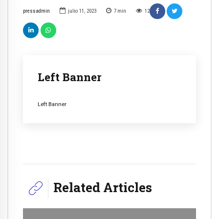
pressadmin
julio 11, 2023
7
min
12
Left Banner
Left Banner
Related Articles