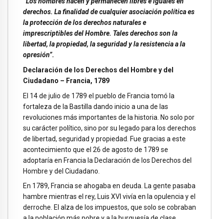
“Los hombres nacen y permanecen libres e iguales en
derechos. La finalidad de cualquier asociación política es
la protección de los derechos naturales e
imprescriptibles del Hombre. Tales derechos son la
libertad, la propiedad, la seguridad y la resistencia a la
opresión”.
Declaración de los Derechos del
Hombre y del
Ciudadano – Francia, 1789
El 14 de julio de 1789 el pueblo de Francia tomó la
fortaleza de la Bastilla dando inicio a una de las
revoluciones más importantes de la historia. No solo por
su carácter político, sino por su legado para los derechos
de libertad, seguridad y propiedad. Fue gracias a este
acontecimiento que el 26 de agosto de 1789 se
adoptaría en Francia la Declaración de los Derechos del
Hombre y del Ciudadano.
En 1789, Francia se ahogaba en deuda. La gente pasaba
hambre mientras el rey, Luis XVI vivía en la opulencia y el
derroche. El alza de los impuestos, que solo se cobraban
a la población más pobre y a la burguesía de clase