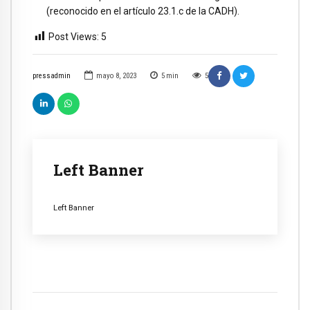
(reconocido en el artículo 23.1.c de la CADH).
Post Views:
5
pressadmin
mayo 8, 2023
5
min
5
Left Banner
Left Banner