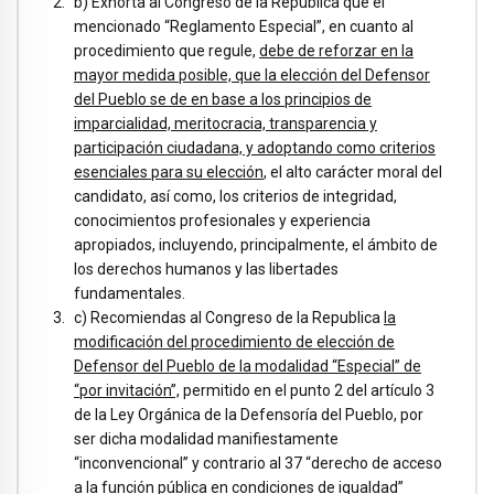
b) Exhorta al Congreso de la Republica que el
mencionado “Reglamento Especial”, en cuanto al
procedimiento que regule,
debe de reforzar en la
mayor medida posible, que la elección del Defensor
del Pueblo se de en base a los principios de
imparcialidad, meritocracia, transparencia y
participación ciudadana, y adoptando como criterios
esenciales para su elección
, el alto carácter moral del
candidato, así como, los criterios de integridad,
conocimientos profesionales y experiencia
apropiados, incluyendo, principalmente, el ámbito de
los derechos humanos y las libertades
fundamentales.
c) Recomiendas al Congreso de la Republica
la
modificación del procedimiento de elección de
Defensor del Pueblo de la modalidad “Especial” de
“por invitación”,
permitido en el punto 2 del artículo 3
de la Ley Orgánica de la Defensoría del Pueblo, por
ser dicha modalidad manifiestamente
“inconvencional” y contrario al 37 “derecho de acceso
a la función pública en condiciones de igualdad”