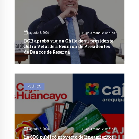
agosto 8, 2026
Hugo Amanque Chaiña
BCR aprobó viaje a Chile de su presidente
Julio Velarde a Reunión de Presidentes
de Bancos de Reserva
POLÍTICA
agosto 7, 2026
Hugo Amanque Chaiña
La SBS publicó proyecto de lineamientos