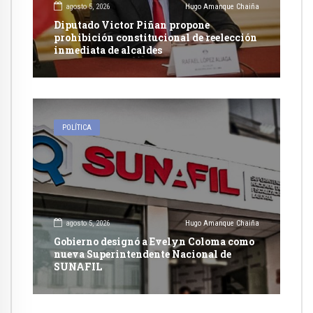
agosto 5, 2026
Hugo Amanque Chaiña
Diputado Victor Piñan propone
prohibición constitucional de reelección
inmediata de alcaldes
POLÍTICA
agosto 5, 2026
Hugo Amanque Chaiña
Gobierno designó a Evelyn Coloma como
nueva Superintendente Nacional de
SUNAFIL