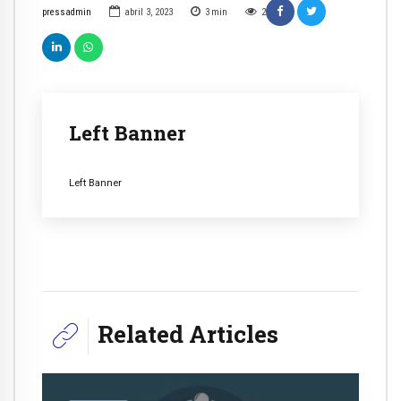
pressadmin
abril 3, 2023
3
min
2
Left Banner
Left Banner
Related Articles