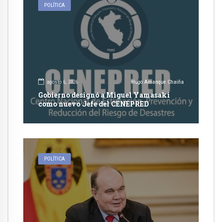
POLÍTICA
agosto 6, 2026
Hugo Amanque Chaiña
Gobierno designó a Miguel Yamasaki
como nuevo Jefe del CENEPRED
POLÍTICA