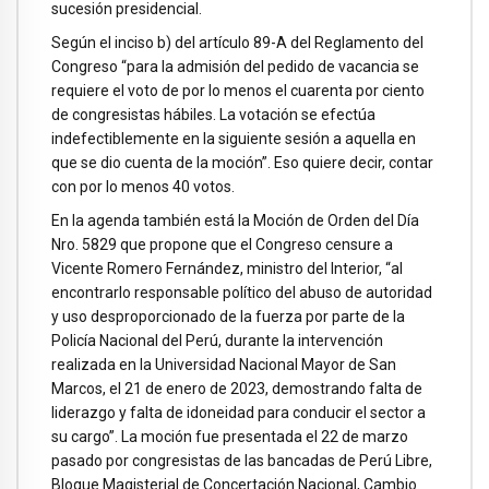
sucesión presidencial.
Según el inciso b) del artículo 89-A del Reglamento del
Congreso “para la admisión del pedido de vacancia se
requiere el voto de por lo menos el cuarenta por ciento
de congresistas hábiles. La votación se efectúa
indefectiblemente en la siguiente sesión a aquella en
que se dio cuenta de la moción”. Eso quiere decir, contar
con por lo menos 40 votos.
En la agenda también está la Moción de Orden del Día
Nro. 5829 que propone que el Congreso censure a
Vicente Romero Fernández, ministro del Interior, “al
encontrarlo responsable político del abuso de autoridad
y uso desproporcionado de la fuerza por parte de la
Policía Nacional del Perú, durante la intervención
realizada en la Universidad Nacional Mayor de San
Marcos, el 21 de enero de 2023, demostrando falta de
liderazgo y falta de idoneidad para conducir el sector a
su cargo”. La moción fue presentada el 22 de marzo
pasado por congresistas de las bancadas de Perú Libre,
Bloque Magisterial de Concertación Nacional, Cambio