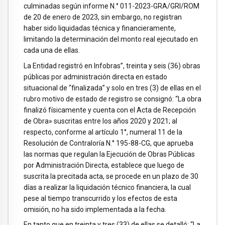
culminadas según informe N.° 011-2023-GRA/GRI/ROM
de 20 de enero de 2023, sin embargo, no registran
haber sido liquidadas técnica y financieramente,
limitando la determinación del monto real ejecutado en
cada una de ellas.
La Entidad registró en Infobras”, treinta y seis (36) obras
públicas por administración directa en estado
situacional de “finalizada” y solo en tres (3) de ellas en el
rubro motivo de estado de registro se consignó: “La obra
finalizó físicamente y cuenta con el Acta de Recepción
de Obra» suscritas entre los años 2020 y 2021; al
respecto, conforme al artículo 1°, numeral 11 de la
Resolución de Contraloría N.° 195-88-CG, que aprueba
las normas que regulan la Ejecución de Obras Públicas
por Administración Directa, establece que luego de
suscrita la precitada acta, se procede en un plazo de 30
días a realizar la liquidación técnico financiera, la cual
pese al tiempo transcurrido y los efectos de esta
omisión, no ha sido implementada a la fecha.
En tanto que en treinta y tres (33) de ellas se detalló: “La