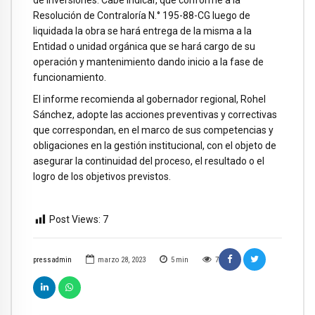
de Inversiones. Cabe indicar, que conforme a la
Resolución de Contraloría N.° 195-88-CG luego de
liquidada la obra se hará entrega de la misma a la
Entidad o unidad orgánica que se hará cargo de su
operación y mantenimiento dando inicio a la fase de
funcionamiento.
El informe recomienda al gobernador regional, Rohel
Sánchez, adopte las acciones preventivas y correctivas
que correspondan, en el marco de sus competencias y
obligaciones en la gestión institucional, con el objeto de
asegurar la continuidad del proceso, el resultado o el
logro de los objetivos previstos.
Post Views:
7
pressadmin
marzo 28, 2023
5
min
7