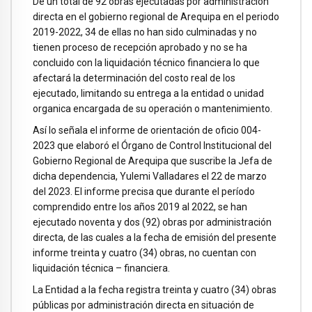
De un total de 92 obras ejecutadas por administración
directa en el gobierno regional de Arequipa en el periodo
2019-2022, 34 de ellas no han sido culminadas y no
tienen proceso de recepción aprobado y no se ha
concluido con la liquidación técnico financiera lo que
afectará la determinación del costo real de los
ejecutado, limitando su entrega a la entidad o unidad
organica encargada de su operación o mantenimiento.
Así lo señala el informe de orientación de oficio 004-
2023 que elaboró el Órgano de Control Institucional del
Gobierno Regional de Arequipa que suscribe la Jefa de
dicha dependencia, Yulemi Valladares el 22 de marzo
del 2023. El informe precisa que durante el período
comprendido entre los años 2019 al 2022, se han
ejecutado noventa y dos (92) obras por administración
directa, de las cuales a la fecha de emisión del presente
informe treinta y cuatro (34) obras, no cuentan con
liquidación técnica – financiera.
La Entidad a la fecha registra treinta y cuatro (34) obras
públicas por administración directa en situación de