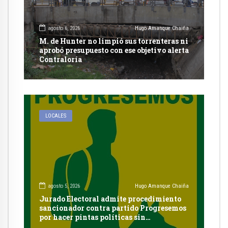
agosto 6, 2026
Hugo Amanque Chaiña
M. de Hunter no limpió sus torrenteras ni
aprobó presupuesto con ese objetivo alerta
Contraloría
LOCALES
agosto 5, 2026
Hugo Amanque Chaiña
Jurado Electoral admite procedimiento
sancionador contra partido Progresemos
por hacer pintas políticas sin
autorización en Cayma