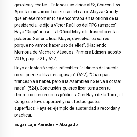
gasolina y chofer… Entonces se dirige al Sr, Chacón: Los
Apristas no vamos hacer uso del carro. Alayza Grundy,
que en ese momento se encontraba en la oficina de la
presidencia, le dijo a Víctor Raúl los del PPC tampoco”.
Haya “Dirigiéndose … al Oficial Mayor le trasmitió estas
palabras: Señor Oficial Mayor, devuelva los carros
porque no vamos hacer uso de ellos”. (Haciendo
Memoria de Mochero Vásquez, Primera Edición, agosto
2016, págs. 521 y 522).
Haya estableció reglas inflexibles: “el dinero del pueblo
no se puede utilizar en agasajo”. (522); “Champán
francés va a haber, pero a la Asamblea no le va a costar
nada”. (524). Conclusión: quieres licor, toma con tu
dinero, no con recursos públicos. Con Haya de la Torre, el
Congreso tuvo superávit y no efectuó gastos
superfluos. Haya es ejemplo de austeridad a recordar y
practicar.
Edgar Lajo Paredes – Abogado