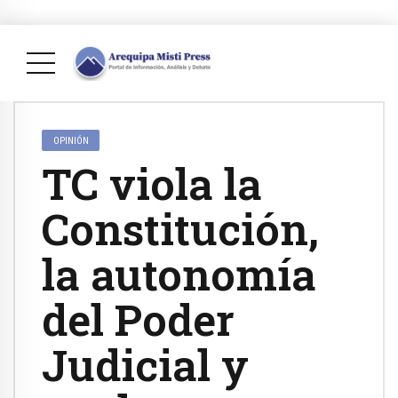
OPINIÓN
TC viola la
Constitución,
la autonomía
del Poder
Judicial y