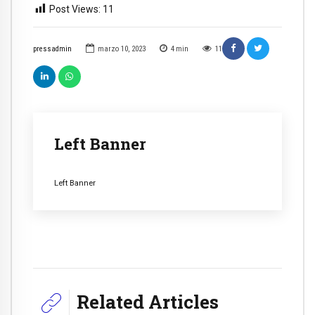
Post Views:
11
pressadmin
marzo 10, 2023
4
min
11
Left Banner
Left Banner
Related Articles