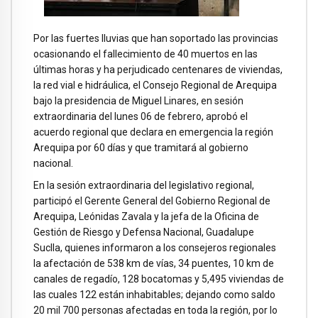
Por las fuertes lluvias que han soportado las provincias
ocasionando el fallecimiento de 40 muertos en las
últimas horas y ha perjudicado centenares de viviendas,
la red vial e hidráulica, el Consejo Regional de Arequipa
bajo la presidencia de Miguel Linares, en sesión
extraordinaria del lunes 06 de febrero, aprobó el
acuerdo regional que declara en emergencia la región
Arequipa por 60 días y que tramitará al gobierno
nacional.
En la sesión extraordinaria del legislativo regional,
participó el Gerente General del Gobierno Regional de
Arequipa, Leónidas Zavala y la jefa de la Oficina de
Gestión de Riesgo y Defensa Nacional, Guadalupe
Suclla, quienes informaron a los consejeros regionales
la afectación de 538 km de vías, 34 puentes, 10 km de
canales de regadío, 128 bocatomas y 5,495 viviendas de
las cuales 122 están inhabitables; dejando como saldo
20 mil 700 personas afectadas en toda la región, por lo