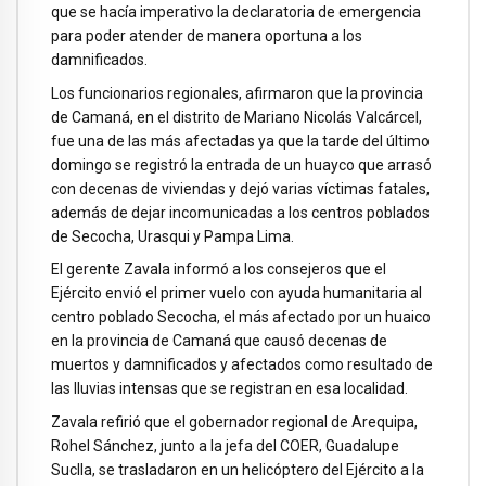
que se hacía imperativo la declaratoria de emergencia
para poder atender de manera oportuna a los
damnificados.
Los funcionarios regionales, afirmaron que la provincia
de Camaná, en el distrito de Mariano Nicolás Valcárcel,
fue una de las más afectadas ya que la tarde del último
domingo se registró la entrada de un huayco que arrasó
con decenas de viviendas y dejó varias víctimas fatales,
además de dejar incomunicadas a los centros poblados
de Secocha, Urasqui y Pampa Lima.
El gerente Zavala informó a los consejeros que el
Ejército envió el primer vuelo con ayuda humanitaria al
centro poblado Secocha, el más afectado por un huaico
en la provincia de Camaná que causó decenas de
muertos y damnificados y afectados como resultado de
las lluvias intensas que se registran en esa localidad.
Zavala refirió que el gobernador regional de Arequipa,
Rohel Sánchez, junto a la jefa del COER, Guadalupe
Suclla, se trasladaron en un helicóptero del Ejército a la