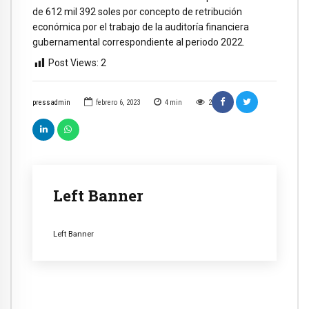
de 612 mil 392 soles por concepto de retribución
económica por el trabajo de la auditoría financiera
gubernamental correspondiente al periodo 2022.
Post Views:
2
pressadmin
febrero 6, 2023
4
min
2
Left Banner
Left Banner