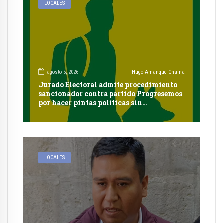
LOCALES
agosto 5, 2026
Hugo Amanque Chaiña
Jurado Electoral admite procedimiento
sancionador contra partido Progresemos
por hacer pintas políticas sin
autorización en Cayma
LOCALES