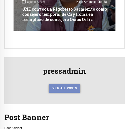
agosto 5, 2026
Hugo Amanque Chaiña
JNE convoca a Rigoberto Sarmiento como
consejero temporal de Caylloma en
reemplazo de consejero Osias Ortiz
pressadmin
VIEW ALL POSTS
Post Banner
Post Banner