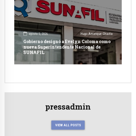
agosto 5, 2026
Hugo Amanque Chaiña
Gobierno designó a Evelyn Coloma como
nueva Superintendente Nacional de
SUNAFIL
pressadmin
VIEW ALL POSTS