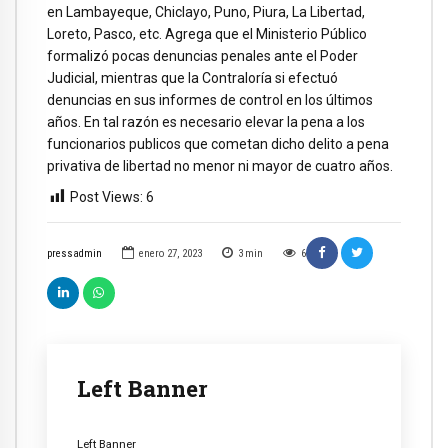
en Lambayeque, Chiclayo, Puno, Piura, La Libertad,
Loreto, Pasco, etc. Agrega que el Ministerio Público
formalizó pocas denuncias penales ante el Poder
Judicial, mientras que la Contraloría si efectuó
denuncias en sus informes de control en los últimos
años. En tal razón es necesario elevar la pena a los
funcionarios publicos que cometan dicho delito a pena
privativa de libertad no menor ni mayor de cuatro años.
Post Views:
6
pressadmin
enero 27, 2023
3
min
6
Left Banner
Left Banner