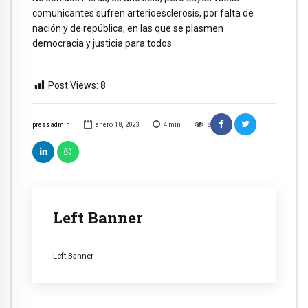
comunicantes sufren arterioesclerosis, por falta de
nación y de república, en las que se plasmen
democracia y justicia para todos.
Post Views:
8
pressadmin
enero 18, 2023
4
min
8
Left Banner
Left Banner