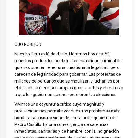
OJO PÚBLICO
Nuestro Perú está de duelo. Lloramos hoy casi 50
muertos producidos por la irresponsabilidad criminal de
quienes pueden tener una cuestionada legalidad, pero
carecen de legitimidad para gobernar. Las protestas de
millones de peruanos que se movilizan y luchan es por
el derecho a elegir sus propios gobernantes y el rechazo
a que los gobiernen quienes perdieron las elecciones.
Vivimos una coyuntura crítica cuya magnitud y
profundidad nos permite ver nuestros problemas más
hondos. La crisis no viene de ahora ni del gobierno de
Pedro Castillo. Es una convergencia de carencias
inmediatas, sanitarias y de hambre, con la indignación
por la corrupción sistémica de quienes gobiernan y con