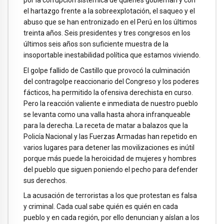
el hartazgo frente a la sobreexplotación, el saqueo y el
abuso que se han entronizado en el Perú en los últimos
treinta años. Seis presidentes y tres congresos en los
últimos seis años son suficiente muestra de la
insoportable inestabilidad política que estamos viviendo.
El golpe fallido de Castillo que provocó la culminación
del contragolpe reaccionario del Congreso y los poderes
fácticos, ha permitido la ofensiva derechista en curso.
Pero la reacción valiente e inmediata de nuestro pueblo
se levanta como una valla hasta ahora infranqueable
para la derecha. La receta de matar a balazos que la
Policía Nacional y las Fuerzas Armadas han repetido en
varios lugares para detener las movilizaciones es inútil
porque más puede la heroicidad de mujeres y hombres
del pueblo que siguen poniendo el pecho para defender
sus derechos.
La acusación de terroristas a los que protestan es falsa
y criminal. Cada cual sabe quién es quién en cada
pueblo y en cada región, por ello denuncian y aíslan a los