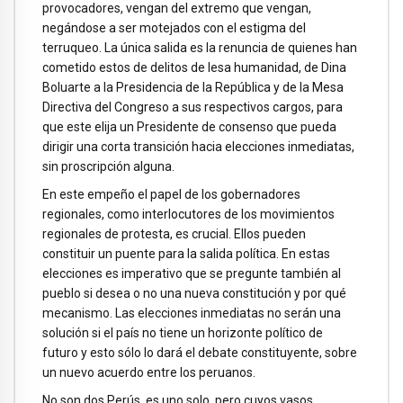
provocadores, vengan del extremo que vengan,
negándose a ser motejados con el estigma del
terruqueo. La única salida es la renuncia de quienes han
cometido estos de delitos de lesa humanidad, de Dina
Boluarte a la Presidencia de la República y de la Mesa
Directiva del Congreso a sus respectivos cargos, para
que este elija un Presidente de consenso que pueda
dirigir una corta transición hacia elecciones inmediatas,
sin proscripción alguna.
En este empeño el papel de los gobernadores
regionales, como interlocutores de los movimientos
regionales de protesta, es crucial. Ellos pueden
constituir un puente para la salida política. En estas
elecciones es imperativo que se pregunte también al
pueblo si desea o no una nueva constitución y por qué
mecanismo. Las elecciones inmediatas no serán una
solución si el país no tiene un horizonte político de
futuro y esto sólo lo dará el debate constituyente, sobre
un nuevo acuerdo entre los peruanos.
No son dos Perús, es uno solo, pero cuyos vasos