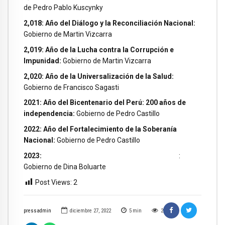
de Pedro Pablo Kuscynky
2,018: Año del Diálogo y la Reconciliación Nacional:
Gobierno de Martin Vizcarra
2,019: Año de la Lucha contra la Corrupción e
Impunidad:
Gobierno de Martin Vizcarra
2,020: Año de la Universalización de la Salud:
Gobierno de Francisco Sagasti
2021: Año del Bicentenario del Perú: 200 años de
independencia:
Gobierno de Pedro Castillo
2022: Año del Fortalecimiento de la Soberanía
Nacional:
Gobierno de Pedro Castillo
2023:
:
Gobierno de Dina Boluarte
Post Views:
2
pressadmin
diciembre 27, 2022
5
min
2