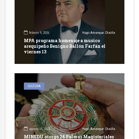
febrero 9, 2026
Hugo Amanque Chaiña
MPA programa homenaje a musico
arequipeño Benigno Ballón Farfán el
viernes 13
CULTURA
agosto 15, 2025
Hugo Amanque Chaiña
MINEDU otorgó 24 Palmas Magisteriales