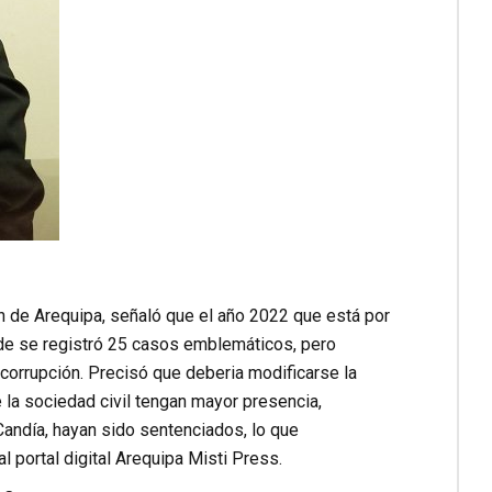
n de Arequipa, señaló que el año 2022 que está por
nde se registró 25 casos emblemáticos, pero
icorrupción. Precisó que deberia modificarse la
 la sociedad civil tengan mayor presencia,
Candía, hayan sido sentenciados, lo que
l portal digital Arequipa Misti Press.