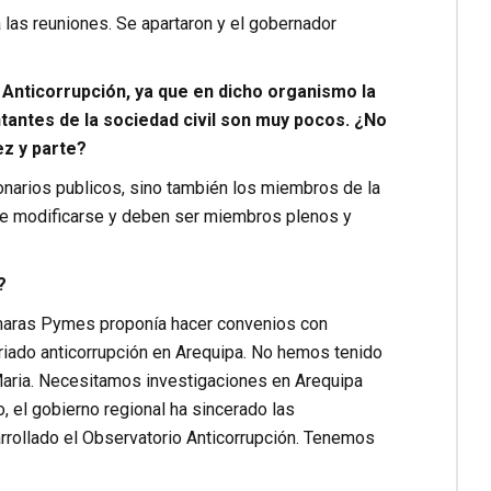
 las reuniones. Se apartaron y el gobernador
Anticorrupción, ya que en dicho organismo la
tantes de la sociedad civil son muy pocos. ¿No
ez y parte?
onarios publicos, sino también los miembros de la
be modificarse y deben ser miembros plenos y
?
maras Pymes proponía hacer convenios con
ariado anticorrupción en Arequipa. No hemos tenido
 Maria. Necesitamos investigaciones en Arequipa
, el gobierno regional ha sincerado las
rollado el Observatorio Anticorrupción. Tenemos