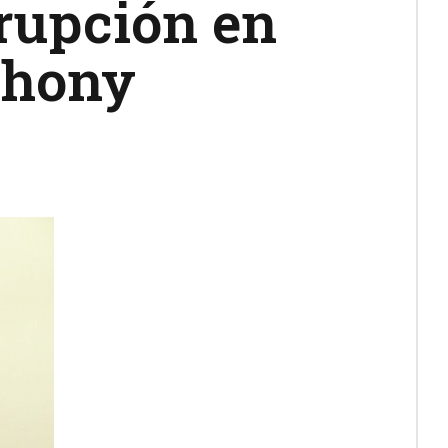
rupción en
Jhony