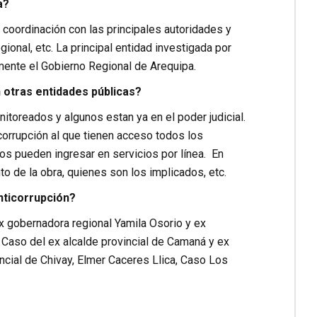
a?
coordinación con las principales autoridades y
ional, etc. La principal entidad investigada por
ente el Gobierno Regional de Arequipa.
 otras entidades públicas?
oreados y algunos estan ya en el poder judicial.
corrupción al que tienen acceso todos los
os pueden ingresar en servicios por línea. En
o de la obra, quienes son los implicados, etc.
nticorrupción?
ex gobernadora regional Yamila Osorio y ex
 Caso del ex alcalde provincial de Camaná y ex
incial de Chivay, Elmer Caceres Llica, Caso Los