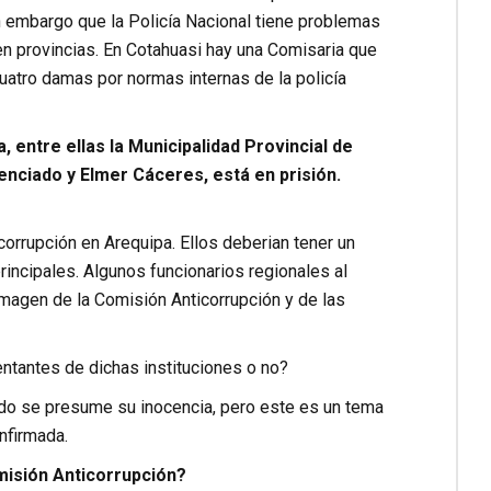
n embargo que la Policía Nacional tiene problemas
 en provincias. En Cotahuasi hay una Comisaria que
uatro damas por normas internas de la policía
 entre ellas la Municipalidad Provincial de
nciado y Elmer Cáceres, está en prisión.
orrupción en Arequipa. Ellos deberian tener un
ncipales. Algunos funcionarios regionales al
imagen de la Comisión Anticorrupción y de las
ntantes de dichas instituciones o no?
nado se presume su inocencia, pero este es un tema
nfirmada.
misión Anticorrupción?