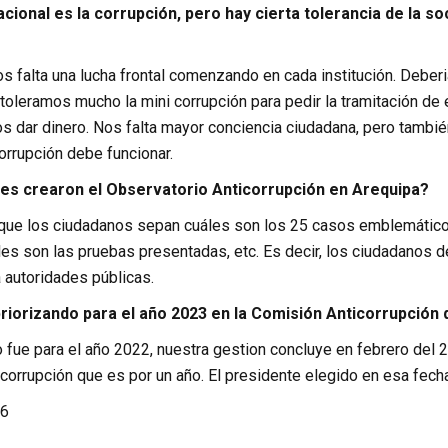
cional es la corrupción, pero hay cierta tolerancia de la so
os falta una lucha frontal comenzando en cada institución. Deberi
 toleramos mucho la mini corrupción para pedir la tramitación d
 dar dinero. Nos falta mayor conciencia ciudadana, pero también
orrupción debe funcionar.
s crearon el Observatorio Anticorrupción en Arequipa?
que los ciudadanos sepan cuáles son los 25 casos emblemáticos
áles son las pruebas presentadas, etc. Es decir, los ciudadano
 autoridades públicas.
riorizando para el año 2023 en la Comisión Anticorrupción
o fue para el año 2022, nuestra gestion concluye en febrero del
corrupción que es por un año. El presidente elegido en esa fecha 
6