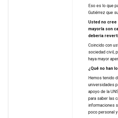
Eso es lo que pa
Gutiérrez que su
Usted no cree 
mayoría son ca
deberia revert
Coincido con ust
sociedad civil,
haya mayor aper
¿Qué no han lo
Hemos tenido d
universidades pa
apoyo de la UNS
para saber las c
informaciones s
poco personal y