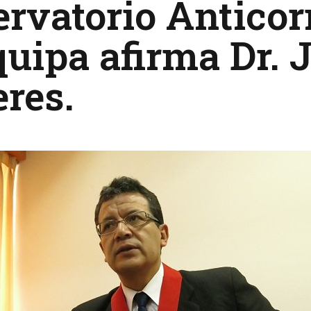
rvatorio Anticor
uipa afirma Dr. 
res.