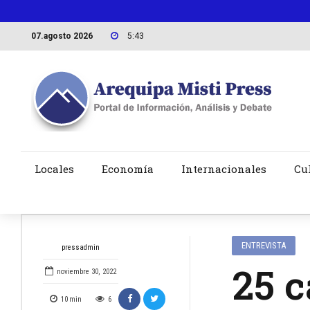
07.agosto 2026
5:43
Locales
Economía
Internacionales
Cu
ENTREVISTA
pressadmin
25 c
noviembre 30, 2022
10
min
6