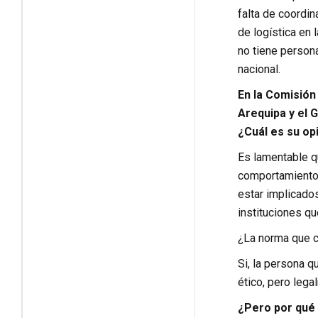
falta de coordin
de logística en 
no tiene person
nacional.
En la Comisión 
Arequipa y el 
¿Cuál es su op
Es lamentable q
comportamiento 
estar implicado
instituciones qu
¿La norma que c
Si, la persona 
ético, pero lega
¿Pero por qué 