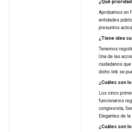
¿Qué prioridad
Aprobamos en fe
entidades públic
presuntos actos
¿Tiene idea cu
Tenemos registr
Una de las accio
ciudadanos que e
dicho link se pu
¿Cuáles son lo
Los cinco primer
funcionarios reg
congresista, Ser
Elegantes de la 
¿Cuáles son lo