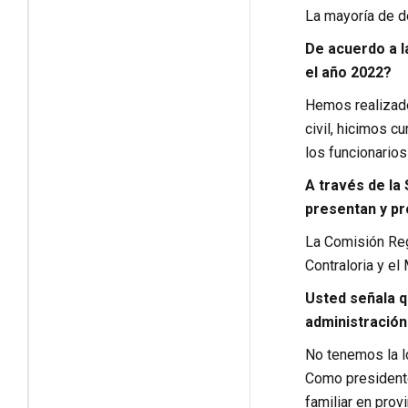
La mayoría de de
De acuerdo a l
el año 2022?
Hemos realizado
civil, hicimos c
los funcionarios
A través de la
presentan y pr
La Comisión Reg
Contraloria y el 
Usted señala q
administración
No tenemos la lo
Como presidente
familiar en prov