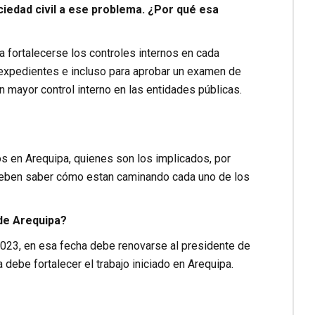
ciedad civil a ese problema. ¿Por qué esa
a fortalecerse los controles internos en cada
e expedientes e incluso para aprobar un examen de
 mayor control interno en las entidades públicas.
 en Arequipa, quienes son los implicados, por
s deben saber cómo estan caminando cada uno de los
 de Arequipa?
 2023, en esa fecha debe renovarse al presidente de
debe fortalecer el trabajo iniciado en Arequipa.