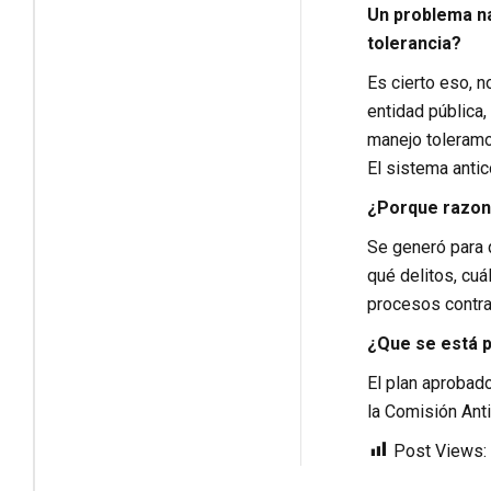
Un problema na
tolerancia?
Es cierto eso, n
entidad pública,
manejo toleramos
El sistema antic
¿Porque razone
Se generó para 
qué delitos, cu
procesos contra
¿Que se está p
El plan aprobad
la Comisión Anti
Post Views: