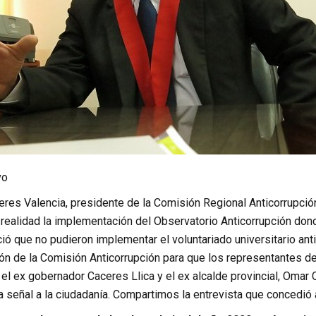
vo
ceres Valencia, presidente de la Comisión Regional Anticorrupció
o realidad la implementación del Observatorio Anticorrupción do
ó que no pudieron implementar el voluntariado universitario ant
ón de la Comisión Anticorrupción para que los representantes de
l ex gobernador Caceres Llica y el ex alcalde provincial, Omar 
 señal a la ciudadanía. Compartimos la entrevista que concedió a