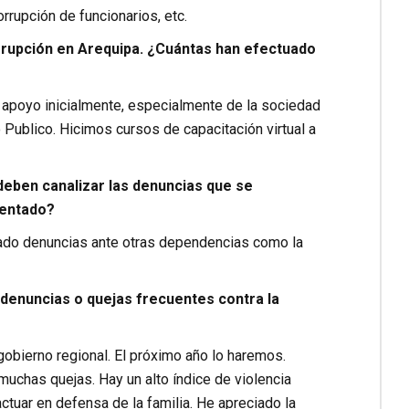
rrupción de funcionarios, etc.
rrupción en Arequipa. ¿Cuántas han efectuado
 apoyo inicialmente, especialmente de la sociedad
io Publico. Hicimos cursos de capacitación virtual a
deben canalizar las denuncias que se
sentado?
tado denuncias ante otras dependencias como la
 denuncias o quejas frecuentes contra la
gobierno regional. El próximo año lo haremos.
uchas quejas. Hay un alto índice de violencia
ctuar en defensa de la familia. He apreciado la