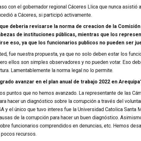
so con el gobernador regional Cáceres Llica que nunca asistió a
cedió a Cáceres, si participó activamente.
que deberia revisarse la norma de creacion de la Comisión 
bezas de instituciones públicas, mientras que los represen
irse eso, ya que los funcionarios publicos no pueden ser ju
ed, fue nuestra propuesta, ya que no solo deben estar los funci
 pero ellos son simples observadores y no pueden votar. Eso de
tura. Lamentablemente la norma legal no lo permite.
grado avanzar en el plan anual de trabajo 2022 en Arequipa
os puntos que no hemos avanzado. La representante de las Cá
ra hacer un diagnóstico sobre la corrupción a través del volunt
A y el único que tuvo interes fue la Universidad Catolica Santa
ausas de la corrupción para hacer un buen diagnóstico. Asimismo
obre funcionarios comprendidos en denuncias, etc. Hemos desar
 pocos recursos.