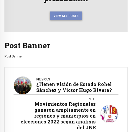
VIEW ALL POSTS
Post Banner
Post Banner
PREVIOUS
¿Tienen visión de Estado Rohel
Sánchez y Victor Hugo Rivera?
NEXT
Movimientos Regionales
ganaron ampliamente en
regiones y municipios en
elecciones 2022 según análisis
del JNE