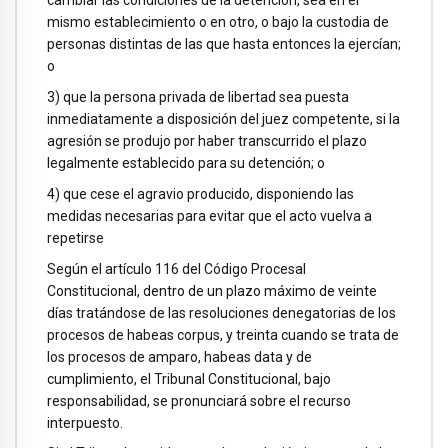
cambiar las condiciones de la detención, sea en el
mismo establecimiento o en otro, o bajo la custodia de
personas distintas de las que hasta entonces la ejercían;
o
3) que la persona privada de libertad sea puesta
inmediatamente a disposición del juez competente, si la
agresión se produjo por haber transcurrido el plazo
legalmente establecido para su detención; o
4) que cese el agravio producido, disponiendo las
medidas necesarias para evitar que el acto vuelva a
repetirse
Según el artículo 116 del Código Procesal
Constitucional, dentro de un plazo máximo de veinte
días tratándose de las resoluciones denegatorias de los
procesos de habeas corpus, y treinta cuando se trata de
los procesos de amparo, habeas data y de
cumplimiento, el Tribunal Constitucional, bajo
responsabilidad, se pronunciará sobre el recurso
interpuesto.