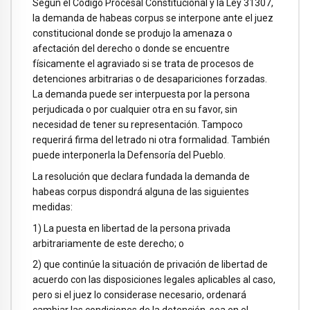
Según el Código Procesal Constitucional y la Ley 31307,
la demanda de habeas corpus se interpone ante el juez
constitucional donde se produjo la amenaza o
afectación del derecho o donde se encuentre
físicamente el agraviado si se trata de procesos de
detenciones arbitrarias o de desapariciones forzadas.
La demanda puede ser interpuesta por la persona
perjudicada o por cualquier otra en su favor, sin
necesidad de tener su representación. Tampoco
requerirá firma del letrado ni otra formalidad. También
puede interponerla la Defensoría del Pueblo.
La resolución que declara fundada la demanda de
habeas corpus dispondrá alguna de las siguientes
medidas:
1) La puesta en libertad de la persona privada
arbitrariamente de este derecho; o
2) que continúe la situación de privación de libertad de
acuerdo con las disposiciones legales aplicables al caso,
pero si el juez lo considerase necesario, ordenará