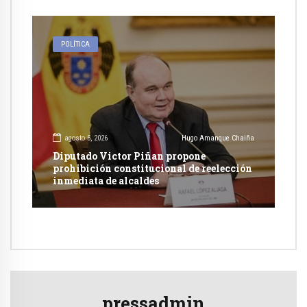
POLÍTICA
agosto 5, 2026
Hugo Amanque Chaiña
Diputado Victor Piñan propone
prohibición constitucional de reelección
inmediata de alcaldes
pressadmin