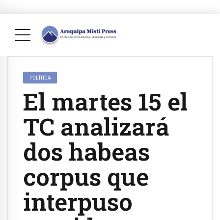
POLÍTICA
El martes 15 el
TC analizará
dos habeas
corpus que
interpuso