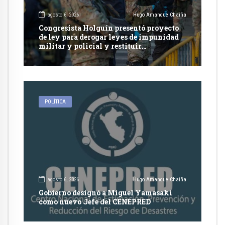
agosto 6, 2026
Hugo Amanque Chaiña
Congresista Holguín presentó proyecto
de ley para derogar leyes de impunidad
militar y policial y restituir
competencia de justicia ordinaria
POLÍTICA
agosto 6, 2026
Hugo Amanque Chaiña
Gobierno designó a Miguel Yamasaki
como nuevo Jefe del CENEPRED