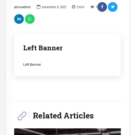
pressadmin
noviembre 8, 2022
3
min
1
Left Banner
Left Banner
Related Articles