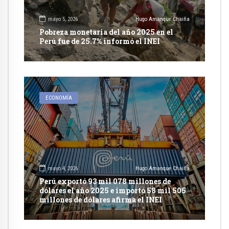
mayo 5, 2026
Hugo Amanque Chaiña
Pobreza monetaria del año 2025 en el
Perú fue de 25.7% informó el INEI
ECONOMÍA
mayo 4, 2026
Hugo Amanque Chaiña
Perú exportó 93 mil 078 millones de
dólares el año 2025 e importó 58 mil 505
millones de dólares afirma el INEI