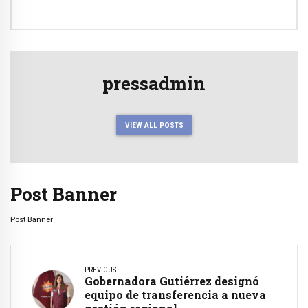
pressadmin
VIEW ALL POSTS
Post Banner
Post Banner
PREVIOUS
Gobernadora Gutiérrez designó
equipo de transferencia a nueva