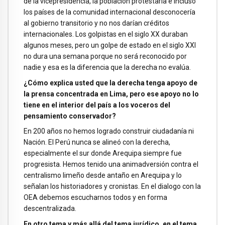
de la vicepresidencia, la poblacion protestaría e incluso
los países de la comunidad internacional desconocería
al gobierno transitorio y no nos darían créditos
internacionales. Los golpistas en el siglo XX duraban
algunos meses, pero un golpe de estado en el siglo XXI
no dura una semana porque no será reconocido por
nadie y esa es la diferencia que la derecha no evalúa.
¿Cómo explica usted que la derecha tenga apoyo de
la prensa concentrada en Lima, pero ese apoyo no lo
tiene en el interior del país a los voceros del
pensamiento conservador?
En 200 años no hemos logrado construir ciudadanía ni
Nación. El Perú nunca se alineó con la derecha,
especialmente el sur donde Arequipa siempre fue
progresista. Hemos tenido una animadversión contra el
centralismo limeño desde antaño en Arequipa y lo
señalan los historiadores y cronistas. En el dialogo con la
OEA debemos escucharnos todos y en forma
descentralizada.
En otro tema y más allá del tema jurídico, en el tema