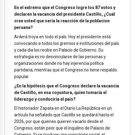
En el extremo que el Congreso logre los 87 votos y
declaren la vacancia del presidente Castillo, ¿Cuál
cree usted que sería la reacción de la poblacion
peruana?
Arderá troya en todo el país. Hoy el presidente está
convocando a todos los gremios e instituciones del país
y cada dia los recibe en Palacio de Gobierno. Su
estrategia es no desvincularse de las personas y
organizaciones donde no hay injerencia política
partidaria, mientras que el Congreso no tiene respaldo
popular.
¿En la hipótesis que el Congreso declare la vacancia
de Castillo, en esa coyuntura, quien tomaría el
liderazgo y conduciría el país?
El historiador Zapata en el Diario La República en un
artículo ha señalado que Castillo se quedará hasta el
2026, por que quienes quieren vacarlo desde el
Congreso, están peor que el inquilino de Palacio de
Gobierno. Si se produce una convulsión social, el