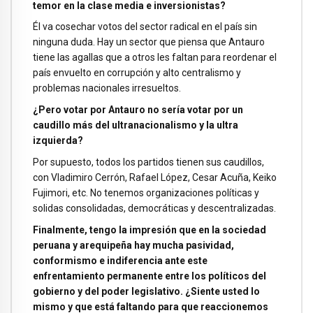
temor en la clase media e inversionistas?
Él va cosechar votos del sector radical en el país sin
ninguna duda. Hay un sector que piensa que Antauro
tiene las agallas que a otros les faltan para reordenar el
país envuelto en corrupción y alto centralismo y
problemas nacionales irresueltos.
¿Pero votar por Antauro no sería votar por un
caudillo más del ultranacionalismo y la ultra
izquierda?
Por supuesto, todos los partidos tienen sus caudillos,
con Vladimiro Cerrón, Rafael López, Cesar Acuña, Keiko
Fujimori, etc. No tenemos organizaciones políticas y
solidas consolidadas, democráticas y descentralizadas.
Finalmente, tengo la impresión que en la sociedad
peruana y arequipeña hay mucha pasividad,
conformismo e indiferencia ante este
enfrentamiento permanente entre los políticos del
gobierno y del poder legislativo. ¿Siente usted lo
mismo y que está faltando para que reaccionemos