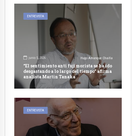
ENTREVISTA
junio 5, 2026
Hugo Amanque Chaiña
“El sentimiento anti fujimorista se ha ido
desgastando a lo largo del tiempo” afirma
analista Martin Tanaka
ENTREVISTA