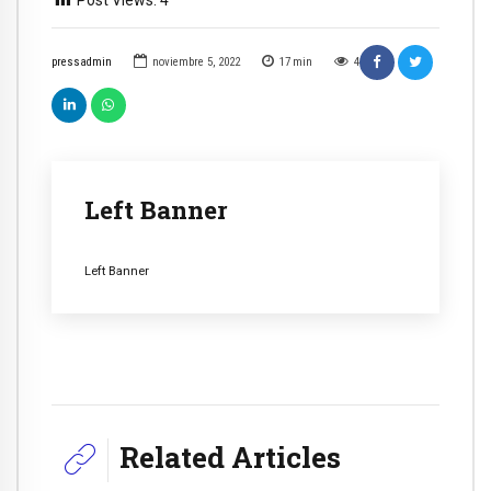
Post Views:
4
pressadmin
noviembre 5, 2022
17
min
4
Left Banner
Left Banner
Related Articles