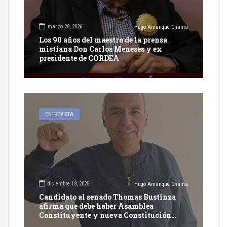
marzo 28, 2026
Hugo Amanque Chaiña
Los 90 años del maestro de la prensa
mistiana Don Carlos Meneses y ex
presidente de CORDEA
ENTREVISTA
diciembre 18, 2025
Hugo Amanque Chaiña
Candidato al senado Thomas Bustinza
afirma que debe haber Asamblea
Constituyente y nueva Constitución
Política