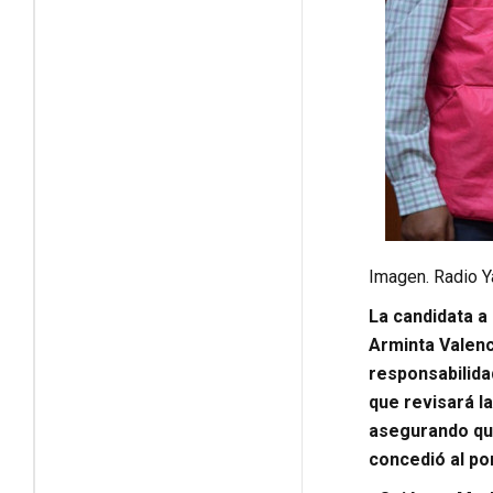
Imagen. Radio Y
La candidata a
Arminta Valenc
responsabilida
que revisará la
asegurando que
concedió al por