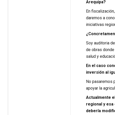
Arequipa?
En fiscalización
daremos a conoc
iniciativas regi
¿Concretamente
Soy auditoria d
de obras donde 
salud y educació
En el caso con
inversión al ig
No pasaremos po
apoyar la agricul
Actualmente el
regional y esa
debería modifi