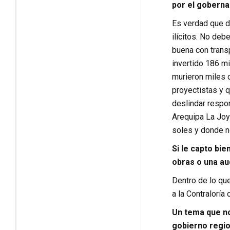
por el goberna
Es verdad que d
ilícitos. No deb
buena con trans
invertido 186 m
murieron miles 
proyectistas y 
deslindar respo
Arequipa La Joy
soles y donde n
Si le capto bie
obras o una aud
Dentro de lo qu
a la Contraloría 
Un tema que no
gobierno regio