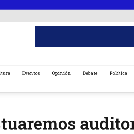
ltura
Eventos
Opinión
Debate
Política
tuaremos auditor