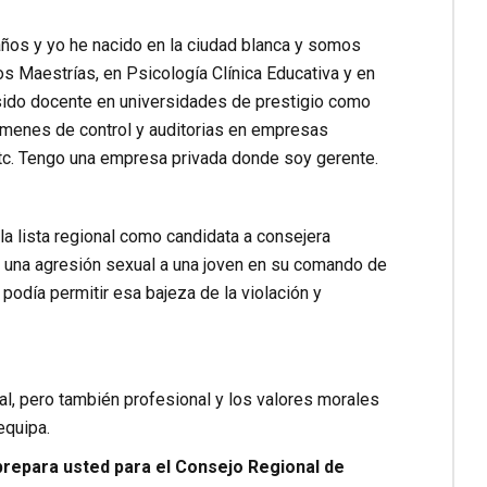
ños y yo he nacido en la ciudad blanca y somos
s Maestrías, en Psicología Clínica Educativa y en
 sido docente en universidades de prestigio como
xámenes de control y auditorias en empresas
etc. Tengo una empresa privada donde soy gerente.
la lista regional como candidata a consejera
o una agresión sexual a una joven en su comando de
podía permitir esa bajeza de la violación y
al, pero también profesional y los valores morales
equipa.
prepara usted para el Consejo Regional de