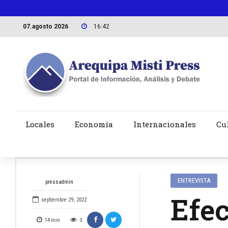
07.agosto 2026
16:42
Locales
Economía
Internacionales
Cu
ENTREVISTA
pressadmin
Efec
septiembre 29, 2022
14
min
3