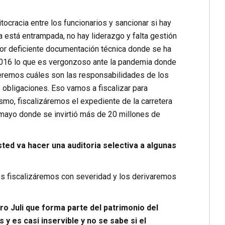
cracia entre los funcionarios y sancionar si hay
a está entrampada, no hay liderazgo y falta gestión
por deficiente documentación técnica donde se ha
 2016 lo que es vergonzoso ante la pandemia donde
eremos cuáles son las responsabilidades de los
obligaciones. Eso vamos a fiscalizar para
smo, fiscalizáremos el expediente de la carretera
mayo donde se invirtió más de 20 millones de
sted va hacer una auditoria selectiva a algunas
es fiscalizáremos con severidad y los derivaremos
o Juli que forma parte del patrimonio del
 es casi inservible y no se sabe si el