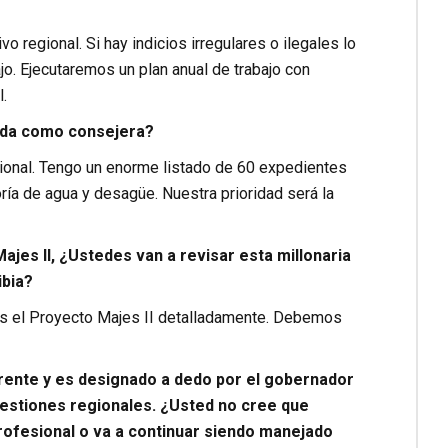
vo regional. Si hay indicios irregulares o ilegales lo
. Ejecutaremos un plan anual de trabajo con
.
gida como consejera?
gional. Tengo un enorme listado de 60 expedientes
ía de agua y desagüe. Nuestra prioridad será la
jes II, ¿Ustedes van a revisar esta millonaria
ibia?
os el Proyecto Majes II detalladamente. Debemos
rente y es designado a dedo por el gobernador
gestiones regionales. ¿Usted no cree que
ofesional o va a continuar siendo manejado