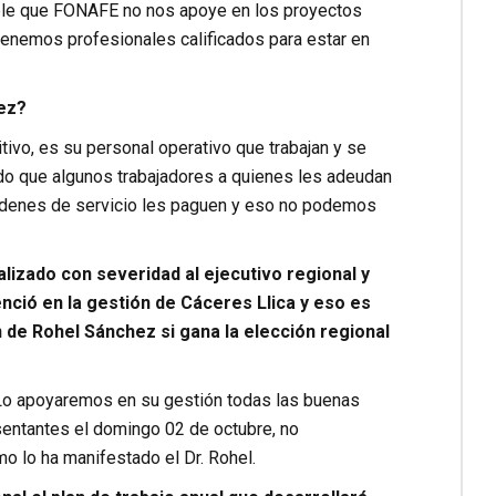
ible que FONAFE no nos apoye en los proyectos
tenemos profesionales calificados para estar en
ez?
itivo, es su personal operativo que trabajan y se
do que algunos trabajadores a quienes les adeudan
órdenes de servicio les paguen y eso no podemos
lizado con severidad al ejecutivo regional y
nció en la gestión de Cáceres Llica y eso es
 de Rohel Sánchez si gana la elección regional
 Lo apoyaremos en su gestión todas las buenas
esentantes el domingo 02 de octubre, no
o lo ha manifestado el Dr. Rohel.