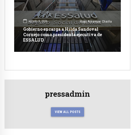
agosto 9, 2026
Hugo Amanque Chaiña
Gobierno encarga a Hilda Sandoval
Cornejo como presidenta ejecutiva de
ESSALUD
pressadmin
VIEW ALL POSTS