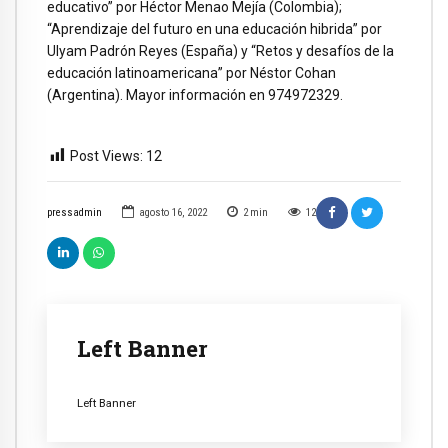
educativo” por Héctor Menao Mejía (Colombia);
“Aprendizaje del futuro en una educación hibrida” por
Ulyam Padrón Reyes (España) y “Retos y desafíos de la
educación latinoamericana” por Néstor Cohan
(Argentina). Mayor información en 974972329.
Post Views:
12
pressadmin
agosto 16, 2022
2
min
12
Left Banner
Left Banner