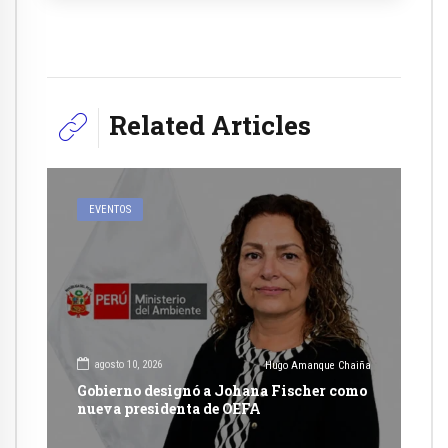
Related Articles
EVENTOS
agosto 10, 2026
Hugo Amanque Chaiña
Gobierno designó a Johana Fischer como
nueva presidenta de OEFA