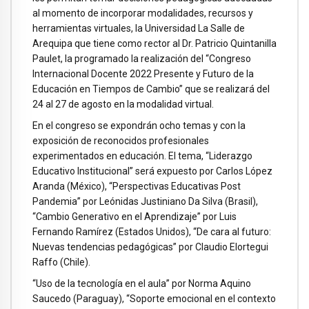
al momento de incorporar modalidades, recursos y
herramientas virtuales, la Universidad La Salle de
Arequipa que tiene como rector al Dr. Patricio Quintanilla
Paulet, la programado la realización del “Congreso
Internacional Docente 2022 Presente y Futuro de la
Educación en Tiempos de Cambio” que se realizará del
24 al 27 de agosto en la modalidad virtual.
En el congreso se expondrán ocho temas y con la
exposición de reconocidos profesionales
experimentados en educación. El tema, “Liderazgo
Educativo Institucional” será expuesto por Carlos López
Aranda (México), “Perspectivas Educativas Post
Pandemia” por Leónidas Justiniano Da Silva (Brasil),
“Cambio Generativo en el Aprendizaje” por Luis
Fernando Ramírez (Estados Unidos), “De cara al futuro:
Nuevas tendencias pedagógicas” por Claudio Elortegui
Raffo (Chile).
“Uso de la tecnología en el aula” por Norma Aquino
Saucedo (Paraguay), “Soporte emocional en el contexto