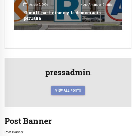
agosto 2, 2026
Hugo Amanque Chaiña
El multipartidismo y la democracia
peruana
pressadmin
VIEW ALL POSTS
Post Banner
Post Banner