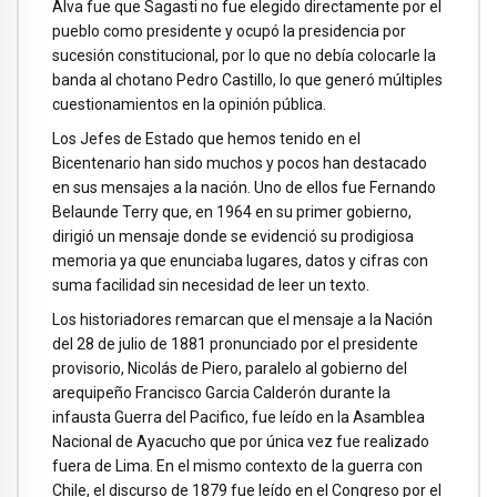
Alva fue que Sagasti no fue elegido directamente por el
pueblo como presidente y ocupó la presidencia por
sucesión constitucional, por lo que no debía colocarle la
banda al chotano Pedro Castillo, lo que generó múltiples
cuestionamientos en la opinión pública.
Los Jefes de Estado que hemos tenido en el
Bicentenario han sido muchos y pocos han destacado
en sus mensajes a la nación. Uno de ellos fue Fernando
Belaunde Terry que, en 1964 en su primer gobierno,
dirigió un mensaje donde se evidenció su prodigiosa
memoria ya que enunciaba lugares, datos y cifras con
suma facilidad sin necesidad de leer un texto.
Los historiadores remarcan que el mensaje a la Nación
del 28 de julio de 1881 pronunciado por el presidente
provisorio, Nicolás de Piero, paralelo al gobierno del
arequipeño Francisco Garcia Calderón durante la
infausta Guerra del Pacifico, fue leído en la Asamblea
Nacional de Ayacucho que por única vez fue realizado
fuera de Lima. En el mismo contexto de la guerra con
Chile, el discurso de 1879 fue leído en el Congreso por el