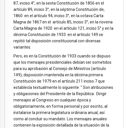
87, inciso 4°, en la sexta Constitución de 1856 en el
artículo 89, inciso 3°, en la séptima Constitución de,
1860 en el artículo 94, inciso 3°, en la octava Carta
Magna de 1867 en el artículo 85, inciso 3°, en la novena
Carta Magna de 1920 en el artículo 121, inciso 5° y en la
décima Constitución de 1933 en el artículo 149 se
repitió tal disposición constitucional con diversas
variantes.
Pero, es en la Constitución de 1933 cuando se dispuso
que los mensajes presidenciales debían ser sometidos
para su aprobación al Consejo de Ministros (artículo
149), disposición mantenida en la décima primera
Constitución de 1979 en el artículo 211 inciso 7 que
establecía textualmente lo siguiente: “ Son atribuciones
y obligaciones del Presidente de la República: Dirigir
mensajes al Congreso en cualquier época y
obligatoriamente, en forma personal y por escrito, al
instalarse la primera legislatura ordinaria anual, así
como al concluir su mandato. Los mensajes anuales
contienen la exposición detallada de la situación de la