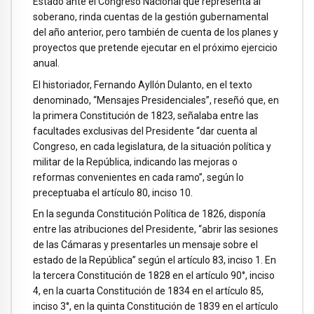
Estado ante el Congreso Nacional que representa al
soberano, rinda cuentas de la gestión gubernamental
del año anterior, pero también de cuenta de los planes y
proyectos que pretende ejecutar en el próximo ejercicio
anual.
El historiador, Fernando Ayllón Dulanto, en el texto
denominado, “Mensajes Presidenciales”, reseñó que, en
la primera Constitución de 1823, señalaba entre las
facultades exclusivas del Presidente “dar cuenta al
Congreso, en cada legislatura, de la situación política y
militar de la República, indicando las mejoras o
reformas convenientes en cada ramo”, según lo
preceptuaba el artículo 80, inciso 10.
En la segunda Constitución Política de 1826, disponía
entre las atribuciones del Presidente, “abrir las sesiones
de las Cámaras y presentarles un mensaje sobre el
estado de la República” según el artículo 83, inciso 1. En
la tercera Constitución de 1828 en el artículo 90°, inciso
4, en la cuarta Constitución de 1834 en el artículo 85,
inciso 3°, en la quinta Constitución de 1839 en el artículo