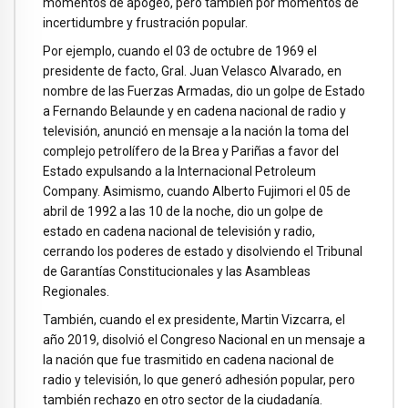
momentos de apogeo, pero también por momentos de
incertidumbre y frustración popular.
Por ejemplo, cuando el 03 de octubre de 1969 el
presidente de facto, Gral. Juan Velasco Alvarado, en
nombre de las Fuerzas Armadas, dio un golpe de Estado
a Fernando Belaunde y en cadena nacional de radio y
televisión, anunció en mensaje a la nación la toma del
complejo petrolífero de la Brea y Pariñas a favor del
Estado expulsando a la Internacional Petroleum
Company. Asimismo, cuando Alberto Fujimori el 05 de
abril de 1992 a las 10 de la noche, dio un golpe de
estado en cadena nacional de televisión y radio,
cerrando los poderes de estado y disolviendo el Tribunal
de Garantías Constitucionales y las Asambleas
Regionales.
También, cuando el ex presidente, Martin Vizcarra, el
año 2019, disolvió el Congreso Nacional en un mensaje a
la nación que fue trasmitido en cadena nacional de
radio y televisión, lo que generó adhesión popular, pero
también rechazo en otro sector de la ciudadanía.