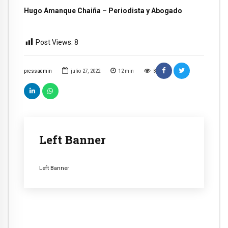
Hugo Amanque Chaiña – Periodista y Abogado
Post Views:
8
pressadmin
julio 27, 2022
12
min
8
Left Banner
Left Banner