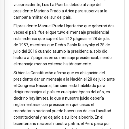
vicepresidente, Luis La Puerta, debido al viaje del
presidente Mariano Prado a Arica para supervisar la
campaña militar del sur del país.
El presidente Manuel Prado Ugarteche que gobernó dos
veces el país, fue el que tuvo el mensaje presidencial
más extenso que superó las 212 páginas el 28 de julio
de 1957, mientras que Pedro Pablo Kuscynky el 28 de
julio del 2016 cuando asumió la presidencia, solo dio
lectura a 7 páginas en su mensaje presidencial, siendo
el mensaje menos extenso históricamente.
Si bien la Constitución afirma que es obligación del
presidente dar un mensaje a la Nación el 28 de julio ante
el Congreso Nacional, también está habilitado para
dirigir mensajes al país en cualquier época del año, es
decir no hay límites, lo que a nuestro juicio debería
reglamentarse con precisión en qué casos el
mandatario nacional puede hacer uso de esa facultad
constitucional y no dejarlo a su libre albedrio. En el
bicentenario nacional nuestra patria, el Perú paso por