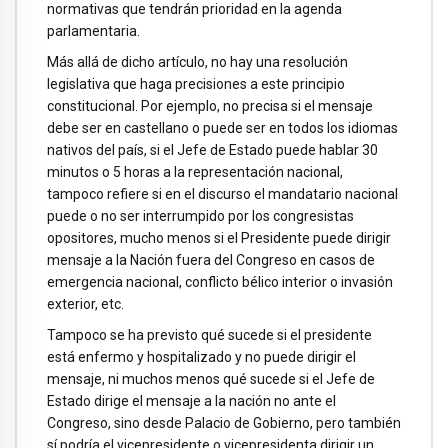
normativas que tendrán prioridad en la agenda
parlamentaria.
Más allá de dicho artículo, no hay una resolución
legislativa que haga precisiones a este principio
constitucional. Por ejemplo, no precisa si el mensaje
debe ser en castellano o puede ser en todos los idiomas
nativos del país, si el Jefe de Estado puede hablar 30
minutos o 5 horas a la representación nacional,
tampoco refiere si en el discurso el mandatario nacional
puede o no ser interrumpido por los congresistas
opositores, mucho menos si el Presidente puede dirigir
mensaje a la Nación fuera del Congreso en casos de
emergencia nacional, conflicto bélico interior o invasión
exterior, etc.
Tampoco se ha previsto qué sucede si el presidente
está enfermo y hospitalizado y no puede dirigir el
mensaje, ni muchos menos qué sucede si el Jefe de
Estado dirige el mensaje a la nación no ante el
Congreso, sino desde Palacio de Gobierno, pero también
sí podría el vicepresidente o vicepresidenta dirigir un