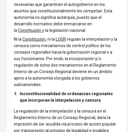
necesarias que garanticen el autogobierno en los
asuntos que constitucionalmente les competan. Esta
autonomía no significa autarquía, puesto que el
desarrollo normativo debe enmarcarse en
la
Constitución
y la legislación nacional.
Ni la
Constitución
, ni la
LOGR
regulan la interpelación y la
censura como mecanismos de control político de los
consejos regionales hacia la gobernación regional o a
sus funcionarios. Por ende, la incorporación y/o
regulación de estos dos mecanismos en el Reglamento
Interno de un Consejo Regional deviene en un ámbito
ajeno a la autonomía otorgada a los gobiernos
subnacionales.
Inconstitucionalidad de ordenanzas regionales
que incorporan la interpelación y censura
La regulación de la interpelación y la censura en el
Reglamento Interno de un Consejo Regional, daría la
impresión de ser acudida vía proceso de acción popular
por transgresión al principio de legalidad e invalidez