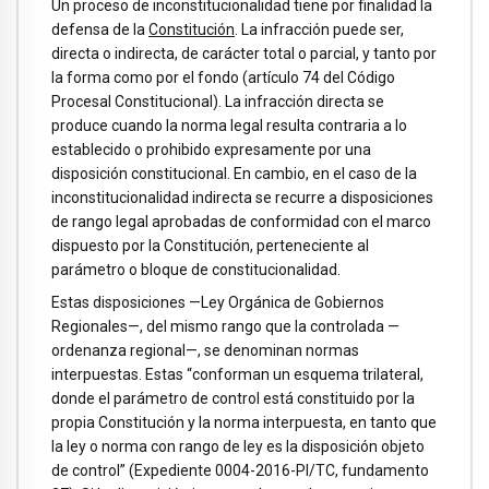
Un proceso de inconstitucionalidad tiene por finalidad la
defensa de la
Constitución
. La infracción puede ser,
directa o indirecta, de carácter total o parcial, y tanto por
la forma como por el fondo (artículo 74 del Código
Procesal Constitucional). La infracción directa se
produce cuando la norma legal resulta contraria a lo
establecido o prohibido expresamente por una
disposición constitucional. En cambio, en el caso de la
inconstitucionalidad indirecta se recurre a disposiciones
de rango legal aprobadas de conformidad con el marco
dispuesto por la Constitución, perteneciente al
parámetro o bloque de constitucionalidad.
Estas disposiciones —Ley Orgánica de Gobiernos
Regionales—, del mismo rango que la controlada —
ordenanza regional—, se denominan normas
interpuestas. Estas “conforman un esquema trilateral,
donde el parámetro de control está constituido por la
propia Constitución y la norma interpuesta, en tanto que
la ley o norma con rango de ley es la disposición objeto
de control” (Expediente 0004-2016-PI/TC, fundamento