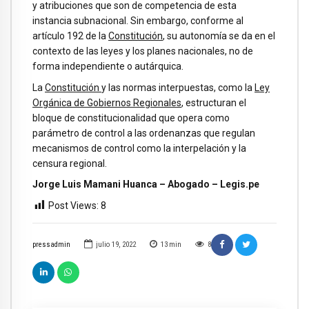
y atribuciones que son de competencia de esta
instancia subnacional. Sin embargo, conforme al
artículo 192 de la
Constitución
, su autonomía se da en el
contexto de las leyes y los planes nacionales, no de
forma independiente o autárquica.
La
Constitución
y las normas interpuestas, como la
Ley
Orgánica de Gobiernos Regionales
, estructuran el
bloque de constitucionalidad que opera como
parámetro de control a las ordenanzas que regulan
mecanismos de control como la interpelación y la
censura regional.
Jorge Luis Mamani Huanca – Abogado – Legis.pe
Post Views:
8
pressadmin
julio 19, 2022
13
min
8