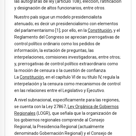
las autógrafas de ley (artículo 108), elección, ratificación
y designación de altos funcionarios, entre otros.
Nuestro país sigue un modelo presidencialista
atenuado; es decir un presidencialismo con elementos
del parlamentarismo [1]; por ello, en la
Constitución
, y el
Reglamento del Congreso se aprecian prerrogativas de
control político ordinario como los pedidos de
información, la estación de preguntas, las
interpelaciones, comisiones investigadoras, entre otros;
y, prerrogativas de control político extraordinario como
la moción de censura o la cuestión de confianza.
La
Constitución
, en el capítulo VI de su título IV, regula la
interpelación y la censura como mecanismos de control
en las relaciones entre el Legislativo y Ejecutivo.
A nivel subnacional, específicamente para las regiones,
se cuenta con la Ley 27867,
Ley Orgánica de Gobiernos
Regionales
(LOGR), que señala que la organización de
los gobiernos regionales comprende al Consejo
Regional, la Presidencia Regional (actualmente
denominado Gobernación Regional) y el Consejo de