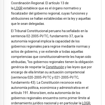
Coordinación Regional. El artículo 13 de
la
LOGR
establece que es el órgano normativo y
fiscalizador del gobierno regional, cuyas funciones y
atribuciones se hallan establecidas en la ley y aquellas
que le sean delegadas.
El Tribunal Constitucional peruano ha señalado en la
sentencia 02-2005-PI/TC, fundamento 37, que la
autonomía regional implica la capacidad de los
gobiernos regionales para regirse mediante normas y
actos de gobierno, y se extiende a todas aquellas
competencias que constitucionalmente les hayan sido
atribuidas, “los gobiernos regionales tienen la obligación
genérica de respetar la
Constitución
y las leyes que por
encargo de ella limitan su actuación competencial
(sentencia 020-2005-PI/TC y 021-2005-Pl/TC,
fundamento 43). La Constitución reconoce esta
autonomía política, económica y administrativa en el
artículo 191. Ahora bien, esta autonomía de los
gobiernos regionales encuentra como primer límite al
ordenamiento jurídico nacional y en particular la
LOGR
,