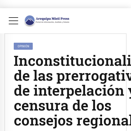
OPINIÓN
Inconstitucional
de las prerrogati
de interpelación 
censura de los
consejos regiona