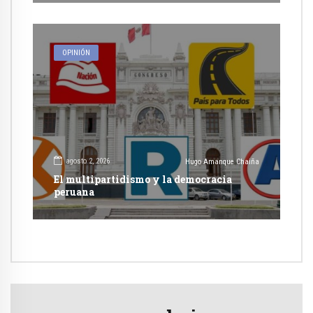
OPINIÓN
agosto 2, 2026
Hugo Amanque Chaiña
El multipartidismo y la democracia
peruana