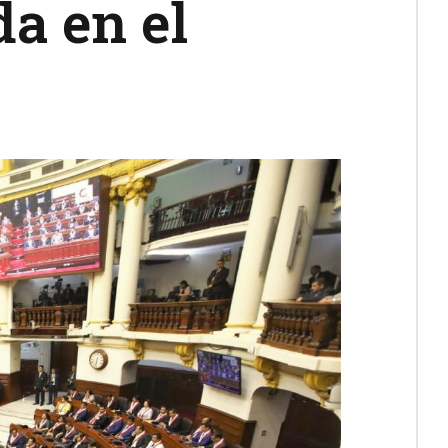
da en el