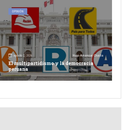
OPINIÓN
agosto 2, 2026
Hugo Amanque Chaiña
El multipartidismo y la democracia
peruana