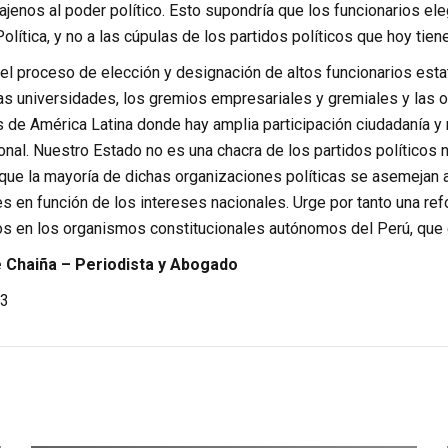
jenos al poder político. Esto supondría que los funcionarios elegi
Política, y no a las cúpulas de los partidos políticos que hoy tie
el proceso de elección y designación de altos funcionarios estat
las universidades, los gremios empresariales y gremiales y las
 de América Latina donde hay amplia participación ciudadanía y 
onal. Nuestro Estado no es una chacra de los partidos políticos
 que la mayoría de dichas organizaciones políticas se asemejan
 en función de los intereses nacionales. Urge por tanto una ref
ios en los organismos constitucionales autónomos del Perú, que e
Chaiña – Periodista y Abogado
3