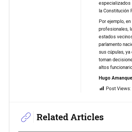
especializados a
la Constitución 
Por ejemplo, en 
profesionales, 
estados vecinos
parlamento naci
sus cúpulas, ya
toman decisiones
altos funcionar
Hugo Amanque 
Post Views:
Related Articles