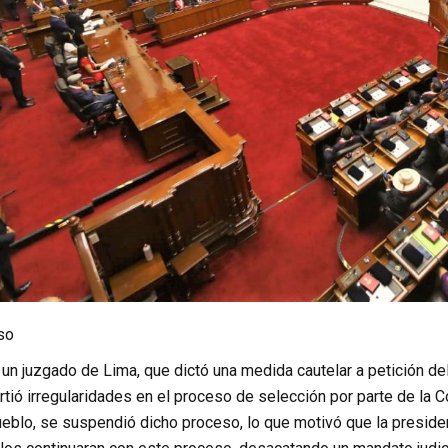
so
un juzgado de Lima, que dictó una medida cautelar a petición de
rtió irregularidades en el proceso de selección por parte de la
blo, se suspendió dicho proceso, lo que motivó que la president