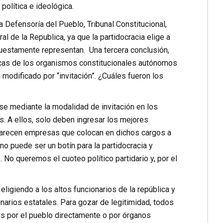
política e ideológica.
 Defensoría del Pueblo, Tribunal Constitucional,
 de la Republica, ya que la partidocracia elige a
puestamente representan. Una tercera conclusión,
icas de los organismos constitucionales autónomos
modificado por “invitación”. ¿Cuáles fueron los
e mediante la modalidad de invitación en los
 A ellos, solo deben ingresar los mejores
 parecen empresas que colocan en dichos cargos a
no puede ser un botín para la partidocracia y
. No queremos el cuoteo político partidario y, por el
eligiendo a los altos funcionarios de la república y
ionarios estatales. Para gozar de legitimidad, todos
s por el pueblo directamente o por órganos