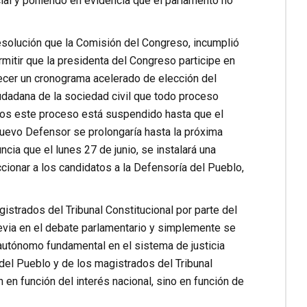
ial y poniendo en evidencia que el parlamento no
resolución que la Comisión del Congreso, incumplió
rmitir que la presidenta del Congreso participe en
lecer un cronograma acelerado de elección del
iudadana de la sociedad civil que todo proceso
echos este proceso está suspendido hasta que el
l nuevo Defensor se prolongaría hasta la próxima
cia que el lunes 27 de junio, se instalará una
cionar a los candidatos a la Defensoría del Pueblo,
istrados del Tribunal Constitucional por parte del
revia en el debate parlamentario y simplemente se
 autónomo fundamental en el sistema de justicia
 del Pueblo y de los magistrados del Tribunal
 en función del interés nacional, sino en función de