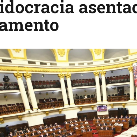
idocracia asenta
lamento