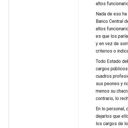
altos funcionari
Nada de eso ha 
Banco Central de
altos funcionar
es que los parl
y en vez de some
criterios o indi
Todo Estado deb
cargos públicos
cuadros profesi
sus peones y no 
menos su chacra 
contrario, lo re
En lo personal, 
dejarlos que ell
los cargos de l