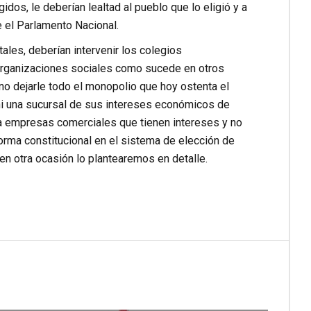
dos, le deberían lealtad al pueblo que lo eligió y a
ne el Parlamento Nacional.
ales, deberían intervenir los colegios
 organizaciones sociales como sucede en otros
no dejarle todo el monopolio que hoy ostenta el
 ni una sucursal de sus intereses económicos de
 a empresas comerciales que tienen intereses y no
orma constitucional en el sistema de elección de
n otra ocasión lo plantearemos en detalle.