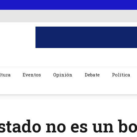
ltura
Eventos
Opinión
Debate
Política
stado no es un bo