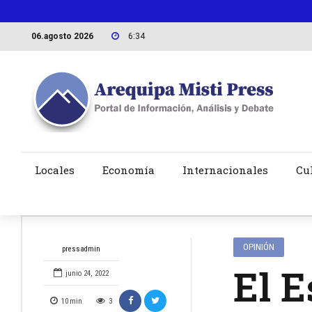
06.agosto 2026
6:34
Locales
Economía
Internacionales
Cu
OPINIÓN
pressadmin
El E
junio 24, 2022
10
min
3