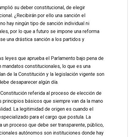
mplió su deber constitucional, de elegir
onal. ¿Recibirán por ello una sanción el
no hay ningún tipo de sanción individual ni
les, por lo que a futuro se impone una reforma
se una drástica sanción a los partidos y
las leyes que aprueba el Parlamento bajo pena de
en mandatos constitucionales, lo que es una
an de la Constitución y la legislación vigente son
debe desaparecer algún día.
 Constitución referida al proceso de elección de
os principios básicos que siempre van da la mano
alidad. La legitimidad de origen es cuando el
especializado para el cargo que postula. La
a un proceso que debe ser transparente, público,
ucionales autónomos son instituciones donde hay