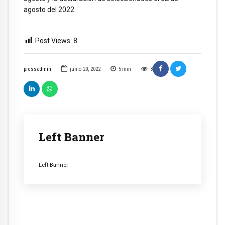
agosto del 2022.
Post Views:
8
pressadmin
junio 20, 2022
5
min
8
Left Banner
Left Banner