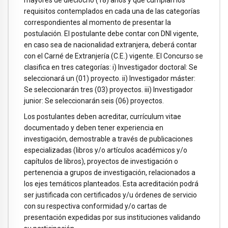
mayores de dieciocho (18) años y que cumplan los
requisitos contemplados en cada una de las categorías
correspondientes al momento de presentar la
postulación. El postulante debe contar con DNI vigente,
en caso sea de nacionalidad extranjera, deberá contar
con el Carné de Extranjería (C.E.) vigente. El Concurso se
clasifica en tres categorías: i) Investigador doctoral: Se
seleccionará un (01) proyecto. ii) Investigador máster:
Se seleccionarán tres (03) proyectos. iii) Investigador
junior: Se seleccionarán seis (06) proyectos.
Los postulantes deben acreditar, currículum vitae
documentado y deben tener experiencia en
investigación, demostrable a través de publicaciones
especializadas (libros y/o artículos académicos y/o
capítulos de libros), proyectos de investigación o
pertenencia a grupos de investigación, relacionados a
los ejes temáticos planteados. Esta acreditación podrá
ser justificada con certificados y/u órdenes de servicio
con su respectiva conformidad y/o cartas de
presentación expedidas por sus instituciones validando