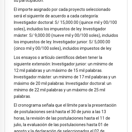
su participación.
El importe asignado por cada proyecto seleccionado
será el siguiente de acuerdo a cada categoría:
Investigador doctoral: S/ 15,000.00 (quince mil y 00/100
soles), incluidos los impuestos de ley. Investigador
máster: S/ 9,000.00 (nueve mil y 00/100 soles), incluidos
los impuestos de ley. Investigador junior: S/ 5,000.00
(cinco mil y 00/100 soles), incluidos impuestos de ley.
Los ensayos o artículo científicos deben tener la
siguiente extensión: Investigador junior: un mínimo de
12 mil palabras y un máximo de 15 mil palabras.
Investigador máster: un mínimo de 17 mil palabras y un
máximo de 20 mil palabras. Investigador doctoral: un
mínimo de 22 mil palabras y un máximo de 25 mil
palabras.
El cronograma señala que el límite para la presentación
de postulaciones será hasta el 30 de junio a las 13
horas, la revisión de las postulaciones hasta el 11 de
julio, la evaluación de las postulaciones hasta 01 de
agosto y la declaración de seleccionados el 02 de